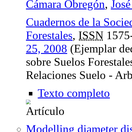
Cámara Obregón
,
José
Cuadernos de la Socie
Forestales
,
ISSN
1575
25, 2008
(Ejemplar ded
sobre Suelos Forestale
Relaciones Suelo - Ar
Texto completo
Modelling diameter dis