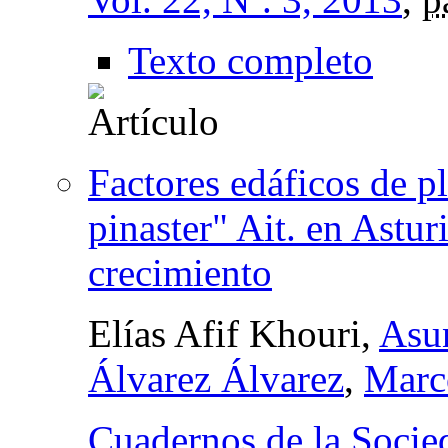
Texto completo
Factores edáficos de p
pinaster" Ait. en Asturi
crecimiento
Elías Afif Khouri,
Asu
Álvarez Álvarez
,
Marc
Cuadernos de la Socie