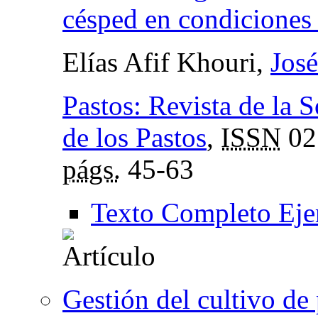
césped en condiciones
Elías Afif Khouri,
José
Pastos: Revista de la 
de los Pastos
,
ISSN
02
págs.
45-63
Texto Completo Eje
Gestión del cultivo de