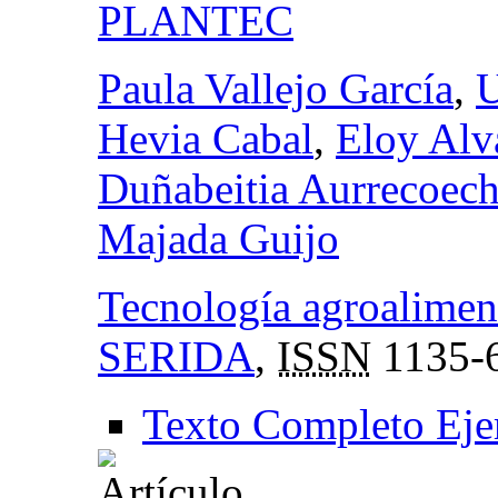
PLANTEC
Paula Vallejo García
,
U
Hevia Cabal
,
Eloy Alv
Duñabeitia Aurrecoec
Majada Guijo
Tecnología agroaliment
SERIDA
,
ISSN
1135-
Texto Completo Eje