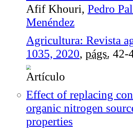
Afif Khouri,
Pedro Pal
Menéndez
Agricultura: Revista a
1035, 2020
,
págs.
42-
Effect of replacing con
organic nitrogen sourc
properties