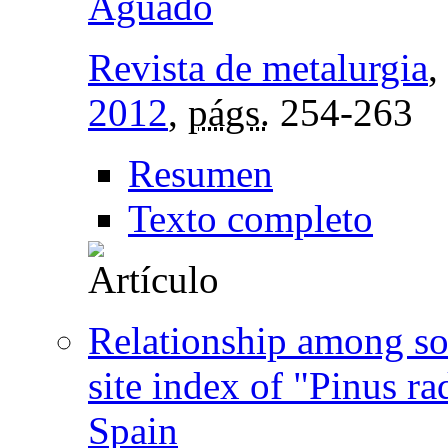
Aguado
Revista de metalurgia
,
2012
,
págs.
254-263
Resumen
Texto completo
Relationship among soi
site index of "Pinus r
Spain