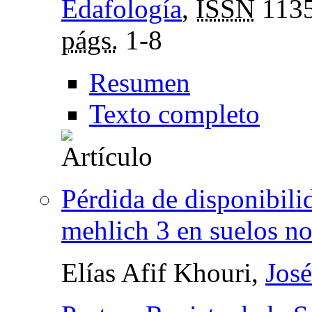
Edafología
,
ISSN
1135
págs.
1-8
Resumen
Texto completo
Pérdida de disponibilid
mehlich 3 en suelos no
Elías Afif Khouri,
José