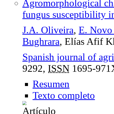
Agromorphological char
fungus susceptibility 
J.A. Oliveira
,
E. Novo
Bughrara
, Elías Afif 
Spanish journal of agri
9292,
ISSN
1695-971
Resumen
Texto completo