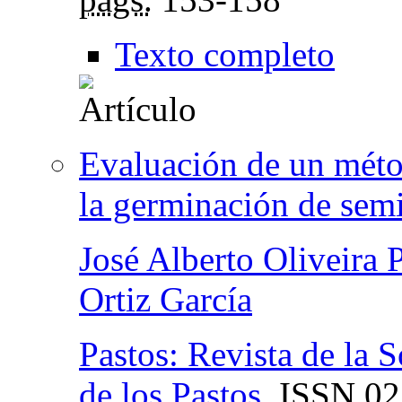
Texto completo
Evaluación de un méto
la germinación de semi
José Alberto Oliveira 
Ortiz García
Pastos: Revista de la 
de los Pastos
,
ISSN
02