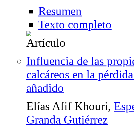
Resumen
Texto completo
Influencia de las prop
calcáreos en la pérdida
añadido
Elías Afif Khouri,
Esp
Granda Gutiérrez