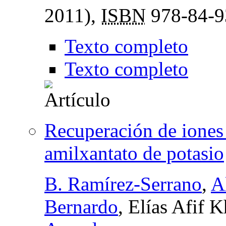
2011),
ISBN
978-84-9
Texto completo
Texto completo
Recuperación de iones 
amilxantato de potasio
B. Ramírez-Serrano
,
A
Bernardo
, Elías Afif 