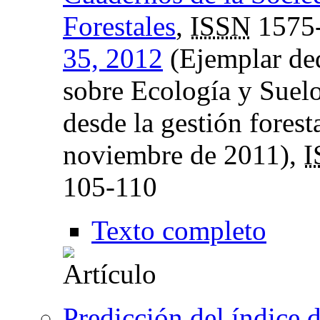
Forestales
,
ISSN
1575
35, 2012
(Ejemplar ded
sobre Ecología y Suelo
desde la gestión forest
noviembre de 2011),
I
105-110
Texto completo
Predicción del índice de