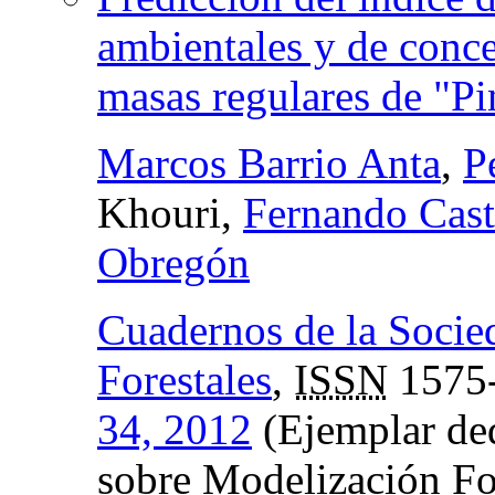
ambientales y de conce
masas regulares de "Pin
Marcos Barrio Anta
,
P
Khouri,
Fernando Cas
Obregón
Cuadernos de la Socie
Forestales
,
ISSN
1575
34, 2012
(Ejemplar ded
sobre Modelización Fo