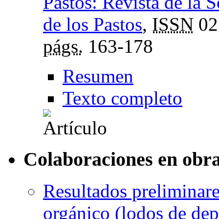
Pastos: Revista de la 
de los Pastos
,
ISSN
02
págs.
163-178
Resumen
Texto completo
Colaboraciones en obra
Resultados preliminare
orgánico (lodos de dep