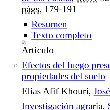
págs.
179-191
Resumen
Texto completo
Efectos del fuego presc
propiedades del suelo
Elías Afif Khouri,
José
Investigación agraria. 