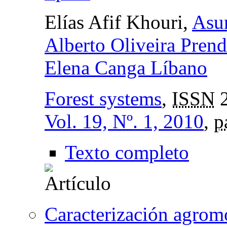
Elías Afif Khouri,
Asu
Alberto Oliveira Prend
Elena Canga Líbano
Forest systems
,
ISSN
2
Vol. 19, Nº. 1, 2010
,
p
Texto completo
Caracterización agrom