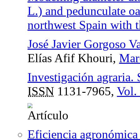
L.) and pedunculate oa
northwest Spain with t
José Javier Gorgoso Va
Elías Afif Khouri,
Mar
Investigación agraria. 
ISSN
1131-7965,
Vol.
Eficiencia agronómica 