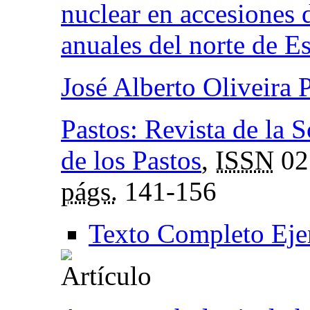
nuclear en accesiones 
anuales del norte de E
José Alberto Oliveira 
Pastos: Revista de la 
de los Pastos
,
ISSN
02
págs.
141-156
Texto Completo Eje