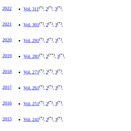
(*)
(*)
(*)
2022
Vol. 31
1
,
2
,
3
,
(*)
(*)
(*)
2021
Vol. 30
1
,
2
,
3
,
(*)
(*)
(*)
2020
Vol. 29
1
,
2
,
3
,
(*)
(**)
(*)
2019
Vol. 28
1
,
2
,
3
,
(*)
(*)
(*)
2018
Vol. 27
1
,
2
,
3
,
(*)
(*)
(*)
2017
Vol. 26
1
,
2
,
3
,
(*)
(*)
(*)
2016
Vol. 25
1
,
2
,
3
,
(*)
(*)
(*)
2015
Vol. 24
1
,
2
,
3
,