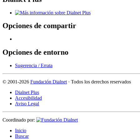
Opciones de compartir
Opciones de entorno
Sugerencia / Errata
©
2001-2026
Fundación Dialnet
· Todos los derechos reservados
Dialnet Plus
Accesibilidad
Aviso Legal
Coordinado por:
I
nicio
B
uscar