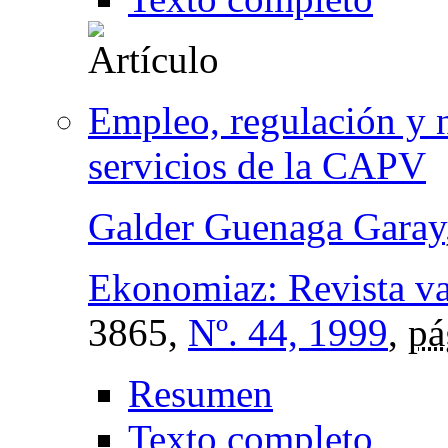
Empleo, regulación y 
servicios de la CAPV
Galder Guenaga Garay
Ekonomiaz: Revista v
3865,
Nº. 44, 1999
,
pá
Resumen
Texto completo