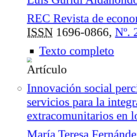
REC Revista de econom
ISSN
1696-0866,
Nº. 
Texto completo
Innovación social perci
servicios para la integ
extracomunitarios en l
María Teresa Fernánde