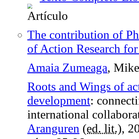
The contribution of Ph
of Action Research for
Amaia Zumeaga
, Mike
Roots and Wings of acti
development
:
connecti
international collabora
Aranguren
(
ed. lit.
), 2