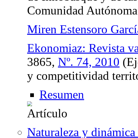
Comunidad Autónoma d
Miren Estensoro Garcí
Ekonomiaz: Revista v
3865,
Nº. 74, 2010
(Ej
y competitividad territ
Resumen
Naturaleza y dinámica 