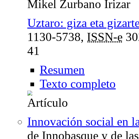
Mikel Zurbano Irizar
Uztaro: giza eta gizart
1130-5738,
ISSN-e
30
41
Resumen
Texto completo
Innovación social en la
de Innobasque y de las