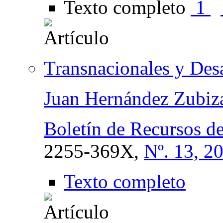
Texto completo
1
Transnacionales y Desa
Juan Hernández Zubiza
Boletín de Recursos d
2255-369X,
Nº. 13, 2
Texto completo