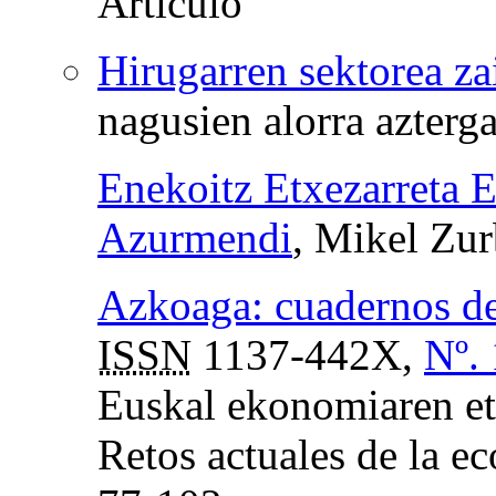
Hirugarren sektorea za
nagusien alorra azterga
Enekoitz Etxezarreta E
Azurmendi
, Mikel Zur
Azkoaga: cuadernos de
ISSN
1137-442X,
Nº.
Euskal ekonomiaren et
Retos actuales de la e