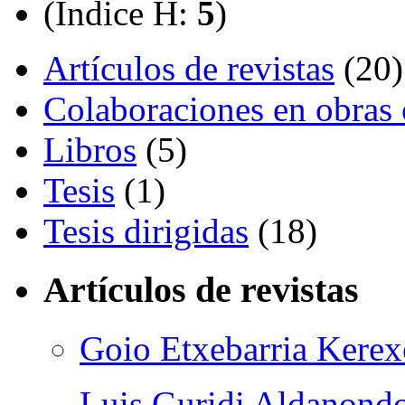
(Índice H:
5
)
Artículos de revistas
(20)
Colaboraciones en obras 
Libros
(5)
Tesis
(1)
Tesis dirigidas
(18)
Artículos de revistas
Goio Etxebarria Kerex
Luis Guridi Aldanond