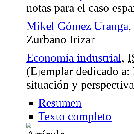
notas para el caso esp
Mikel Gómez Uranga
Zurbano Irizar
Economía industrial
,
I
(Ejemplar dedicado a: 
situación y perspectiv
Resumen
Texto completo