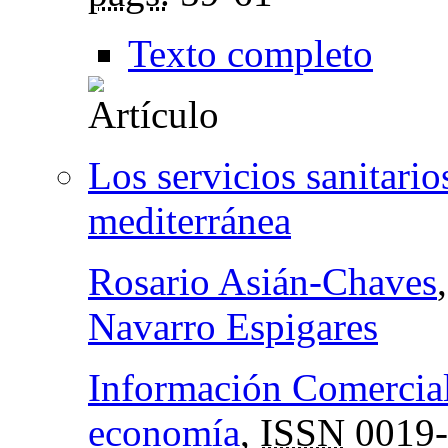
Texto completo
Los servicios sanitari
mediterránea
Rosario Asián-Chaves
Navarro Espigares
Información Comercial
economía
,
ISSN
0019