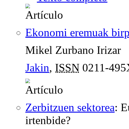
Ekonomi eremuak birp
Mikel Zurbano Irizar
Jakin
,
ISSN
0211-495
Zerbitzuen sektorea
:
E
irtenbide?