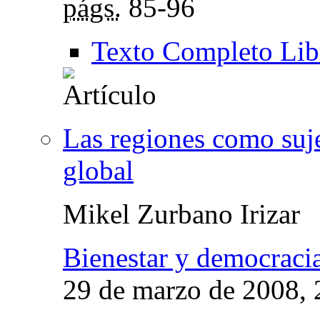
págs.
85-96
Texto Completo Lib
Las regiones como suj
global
Mikel Zurbano Irizar
Bienestar y democraci
29 de marzo de 2008
,