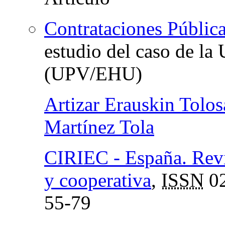
Contrataciones Públic
estudio del caso de la
(UPV/EHU)
Artizar Erauskin Tolos
Martínez Tola
CIRIEC - España. Revi
y cooperativa
,
ISSN
02
55-79