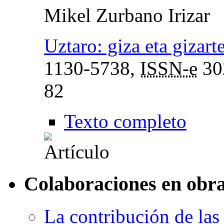
Mikel Zurbano Irizar
Uztaro: giza eta gizart
1130-5738,
ISSN-e
30
82
Texto completo
Colaboraciones en obra
La contribución de las