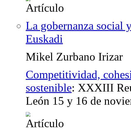
La gobernanza social y
Euskadi
Mikel Zurbano Irizar
Competitividad, cohesi
sostenible
:
XXXIII Reu
León 15 y 16 de novi