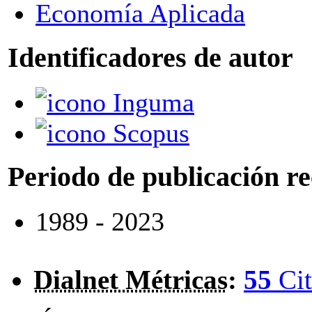
Economía Aplicada
Identificadores de autor
Inguma
Scopus
Periodo de publicación r
1989 - 2023
Dialnet Métricas
:
55
Cit