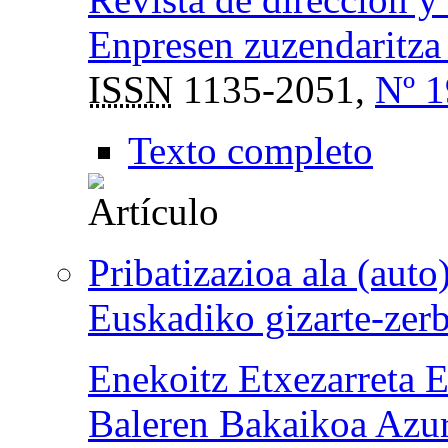
Enpresen zuzendaritza 
ISSN
1135-2051,
Nº 1
Texto completo
Pribatizazioa ala (aut
Euskadiko gizarte-zerb
Enekoitz Etxezarreta E
Baleren Bakaikoa Azu