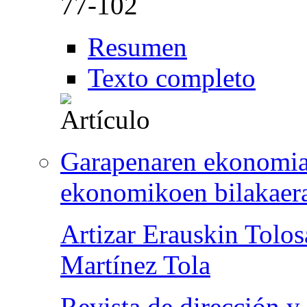
77-102
Resumen
Texto completo
Garapenaren ekonomia
ekonomikoen bilakaera
Artizar Erauskin Tolos
Martínez Tola
Revista de dirección y