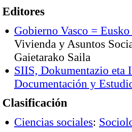
Editores
Gobierno Vasco = Eusko J
Vivienda y Asuntos Social
Gaietarako Saila
SIIS, Dokumentazio eta I
Documentación y Estudi
Clasificación
Ciencias sociales
:
Sociolo