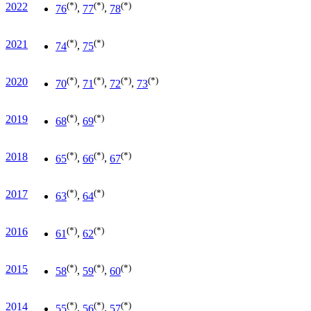
(*)
(*)
(*)
2022
76
,
77
,
78
(*)
(*)
2021
74
,
75
(*)
(*)
(*)
(*)
2020
70
,
71
,
72
,
73
(*)
(*)
2019
68
,
69
(*)
(*)
(*)
2018
65
,
66
,
67
(*)
(*)
2017
63
,
64
(*)
(*)
2016
61
,
62
(*)
(*)
(*)
2015
58
,
59
,
60
(*)
(*)
(*)
2014
55
,
56
,
57