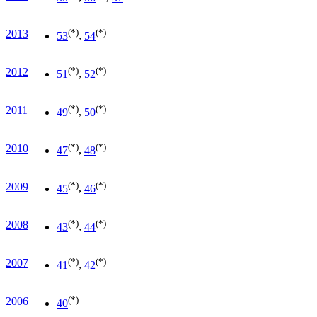
(*)
(*)
2013
53
,
54
(*)
(*)
2012
51
,
52
(*)
(*)
2011
49
,
50
(*)
(*)
2010
47
,
48
(*)
(*)
2009
45
,
46
(*)
(*)
2008
43
,
44
(*)
(*)
2007
41
,
42
(*)
2006
40