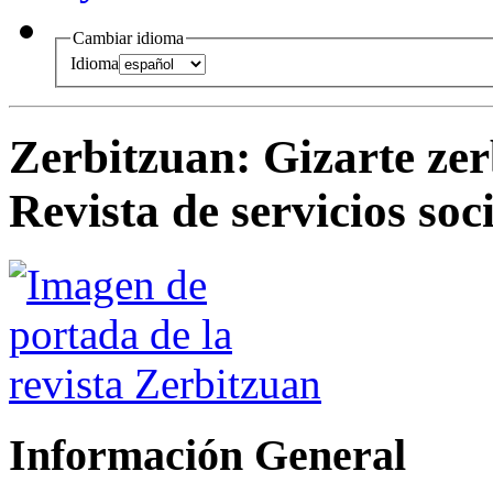
Cambiar idioma
Idioma
Zerbitzuan
:
Gizarte zer
Revista de servicios soc
Información General