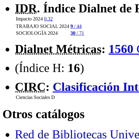
IDR
. Índice Dialnet de 
Impacto 2024
0.32
TRABAJO SOCIAL 2024
9
/ 44
SOCIOLOGÍA 2024
30
/ 71
Dialnet Métricas
:
1560
(Índice H:
16
)
CIRC
:
Clasificación In
Ciencias Sociales
D
Otros catálogos
Red de Bibliotecas Univer