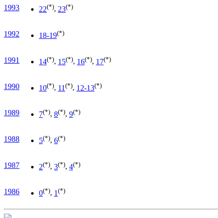
(*)
(*)
1993
22
,
23
(*)
1992
18-19
(*)
(*)
(*)
(*)
1991
14
,
15
,
16
,
17
(*)
(*)
(*)
1990
10
,
11
,
12-13
(*)
(*)
(*)
1989
7
,
8
,
9
(*)
(*)
1988
5
,
6
(*)
(*)
(*)
1987
2
,
3
,
4
(*)
(*)
1986
0
,
1