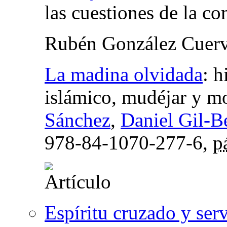
las cuestiones de la c
Rubén González Cuer
La madina olvidada
:
h
islámico, mudéjar y m
Sánchez
,
Daniel Gil-B
978-84-1070-277-6,
p
Espíritu cruzado y ser