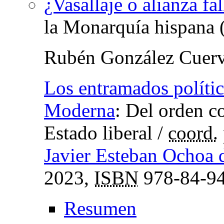
¿Vasallaje o alianza fal
la Monarquía hispana
Rubén González Cuer
Los entramados polític
Moderna
:
Del orden co
Estado liberal
/
coord.
Javier Esteban Ochoa 
2023,
ISBN
978-84-94
Resumen