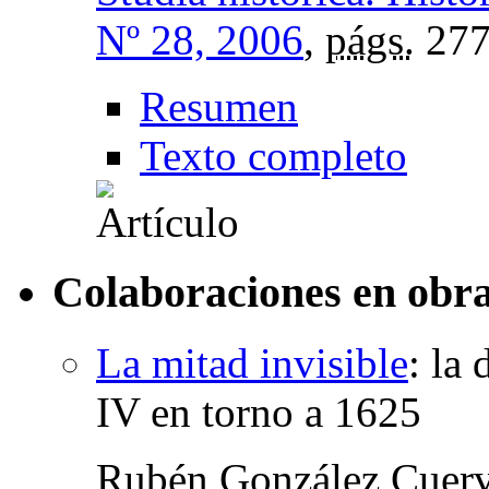
Nº 28, 2006
,
págs.
277
Resumen
Texto completo
Colaboraciones en obra
La mitad invisible
:
la 
IV en torno a 1625
Rubén González Cuer