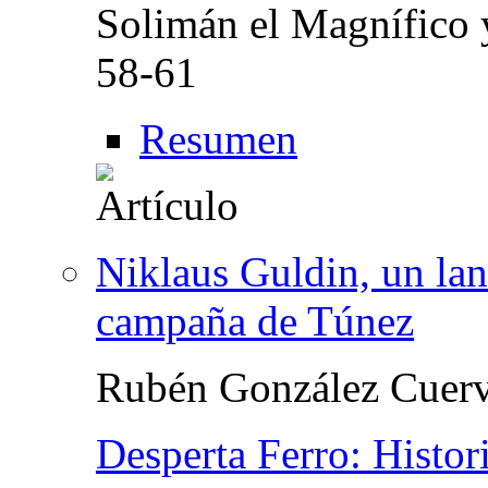
Solimán el Magnífico 
58-61
Resumen
Niklaus Guldin, un lan
campaña de Túnez
Rubén González Cuer
Desperta Ferro: Histo