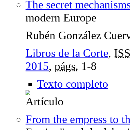
The secret mechanisms
modern Europe
Rubén González Cuer
Libros de la Corte
,
IS
2015
,
págs.
1-8
Texto completo
From the empress to t