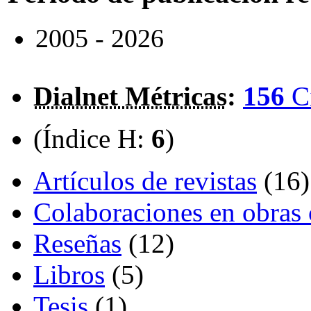
2005 - 2026
Dialnet Métricas
:
156
C
(Índice H:
6
)
Artículos de revistas
(16)
Colaboraciones en obras 
Reseñas
(12)
Libros
(5)
Tesis
(1)