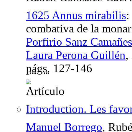
1625 Annus mirabilis
combativa de la monar
Porfirio Sanz Camañe
Laura Perona Guillén
,
págs.
127-146
Introduction. Les favo
Manuel Borrego
, Rub