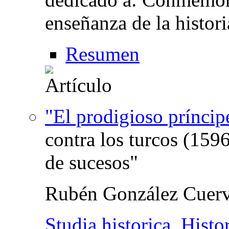
enseñanza de la histori
Resumen
"El prodigioso príncip
contra los turcos (1596
de sucesos"
Rubén González Cuer
Studia historica. Hist