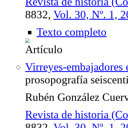
Revista de historia (C
8832,
Vol. 30, Nº. 1, 
Texto completo
Virreyes-embajadores 
prosopografía seiscenti
Rubén González Cuer
Revista de historia (C
8832,
Vol. 30, Nº. 1, 