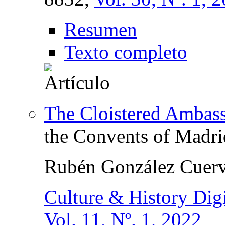
Resumen
Texto completo
The Cloistered Ambas
the Convents of Madr
Rubén González Cuer
Culture & History Digi
Vol. 11, Nº. 1, 2022