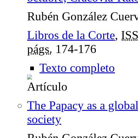
Rubén González Cuer
Libros de la Corte
,
IS
págs.
174-176
Texto completo
The Papacy as a globa
society
Rubén González Cuer