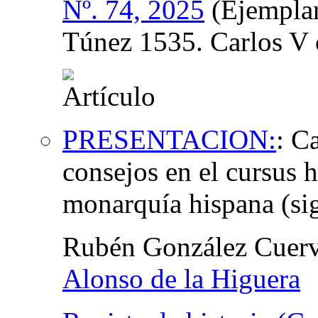
Nº. 74, 2025
(Ejemplar
Túnez 1535. Carlos V 
PRESENTACION:
:
Ca
consejos en el cursus 
monarquía hispana (si
Rubén González Cuer
Alonso de la Higuera