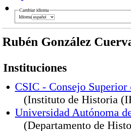
Cambiar idioma
Idioma
Rubén González Cuerv
Instituciones
CSIC - Consejo Superior d
(Instituto de Historia 
Universidad Autónoma d
(Departamento de Hist