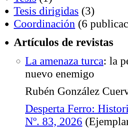
Tesis dirigidas
(3)
Coordinación
(6 publicac
Artículos de revistas
La amenaza turca
:
la 
nuevo enemigo
Rubén González Cuer
Desperta Ferro: Histo
Nº. 83, 2026
(Ejemplar