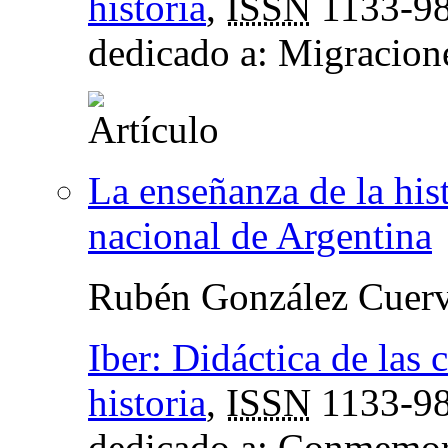
historia
,
ISSN
1133-9
dedicado a: Migracione
La enseñanza de la hist
nacional de Argentina
Rubén González Cuer
Iber: Didáctica de las 
historia
,
ISSN
1133-9
dedicado a: Conmemor