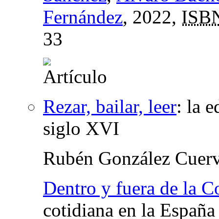
Fernández
, 2022,
ISB
33
Rezar, bailar, leer
:
la e
siglo XVI
Rubén González Cuer
Dentro y fuera de la C
cotidiana en la Españ