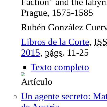
Faction" and the labyri
Prague, 1575-1585
Rubén González Cuer
Libros de la Corte
,
IS
2015
,
págs.
11-25
Texto completo
Un agente secreto: Mat
de Austria