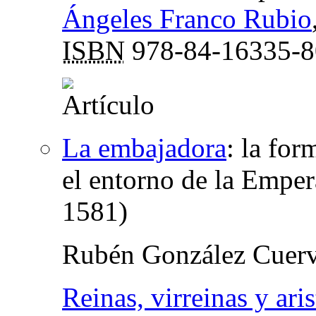
Ángeles Franco Rubio
ISBN
978-84-16335-8
La embajadora
:
la for
el entorno de la Emper
1581)
Rubén González Cuer
Reinas, virreinas y ari