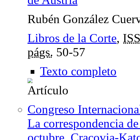
Rubén González Cuer
Libros de la Corte
,
IS
págs.
50-57
Texto completo
Congreso Internacional
La correspondencia de
octubre, Cracovia-Kat