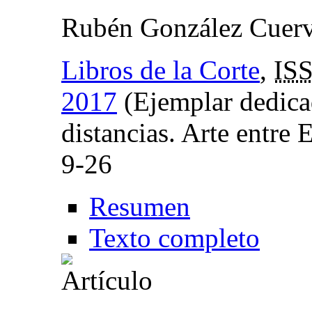
Rubén González Cuer
Libros de la Corte
,
IS
2017
(Ejemplar dedica
distancias. Arte entre
9-26
Resumen
Texto completo