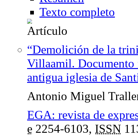
Texto completo
“Demolición de la trin
Villaamil. Documento 
antigua iglesia de San
Antonio Miguel Tralle
EGA: revista de expres
e
2254-6103,
ISSN
11