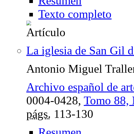
Resumen
Texto completo
La iglesia de San Gil 
Antonio Miguel Tralle
Archivo español de art
0004-0428,
Tomo 88, 
págs.
113-130
Resumen