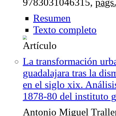
9783031046315,
págs
Resumen
Texto completo
La transformación urba
guadalajara tras la dis
en el siglo xix. Análisi
1878-80 del instituto g
Antonio Miguel Tralle