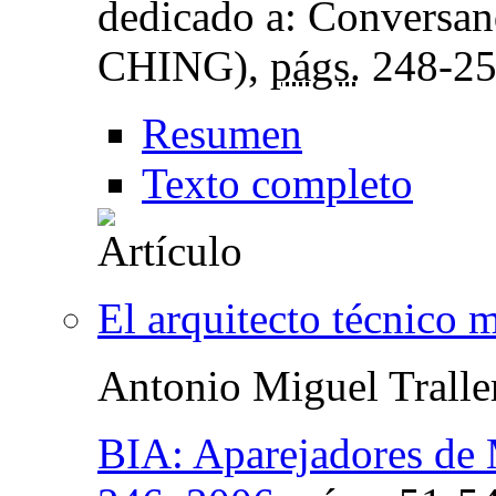
dedicado a: Conversa
CHING),
págs.
248-2
Resumen
Texto completo
El arquitecto técnico 
Antonio Miguel Tralle
BIA: Aparejadores de