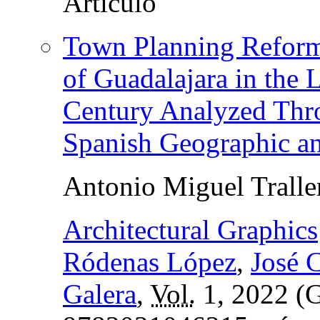
Town Planning Reform
of Guadalajara in the 
Century Analyzed Thro
Spanish Geographic and 
Antonio Miguel Tralle
Architectural Graphics
Ródenas López
,
José 
Galera
,
Vol.
1, 2022 (G