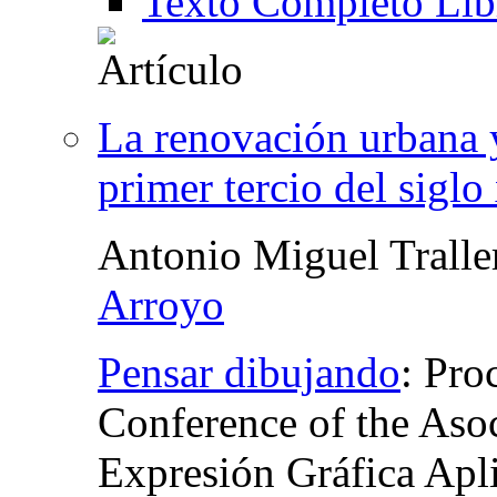
Texto Completo Lib
La renovación urbana y
primer tercio del siglo
Antonio Miguel Tralle
Arroyo
Pensar dibujando
:
Proc
Conference of the Asoc
Expresión Gráfica Apl