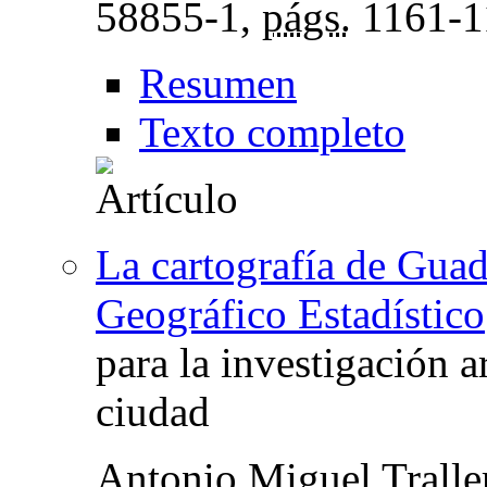
58855-1,
págs.
1161-1
Resumen
Texto completo
La cartografía de Guad
Geográfico Estadístico
para la investigación a
ciudad
Antonio Miguel Tralle