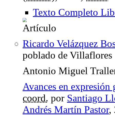
Texto Completo Lib
Ricardo Velázquez Bos
poblado de Villaflores
Antonio Miguel Tralle
Avances en expresión g
coord.
por
Santiago Ll
Andrés Martín Pastor
,