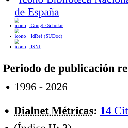
de España
Google Scholar
IdRef (SUDoc)
ISNI
Periodo de publicación r
1996 - 2026
Dialnet Métricas
:
14
Cit
(Índice H:
2
)