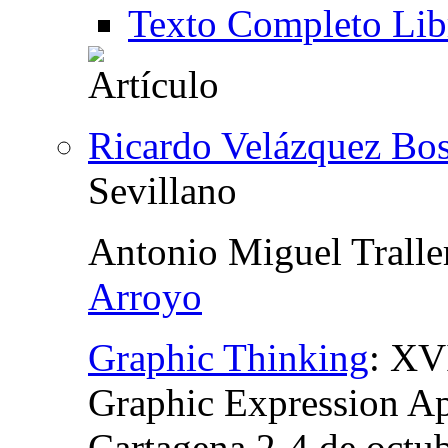
Texto Completo Lib
Ricardo Velázquez Bos
Sevillano
Antonio Miguel Tralle
Arroyo
Graphic Thinking
:
XVI
Graphic Expression A
Cartagena 2-4 de octu