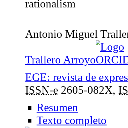
rationalism
Antonio Miguel Tralle
Trallero Arroyo
EGE: revista de expresi
ISSN-e
2605-082X,
I
Resumen
Texto completo