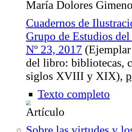
María Dolores Gimeno
Cuadernos de Ilustrac
Grupo de Estudios del
Nº 23, 2017
(Ejemplar
del libro: bibliotecas,
siglos XVIII y XIX),
p
Texto completo
Sobre las virtudes y lo