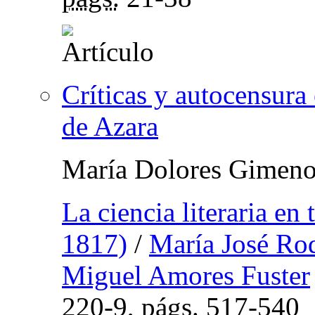
Críticas y autocensura
de Azara
María Dolores Gimeno
La ciencia literaria e
1817)
/
María José Ro
Miguel Amores Fuster
220-9,
págs.
517-540