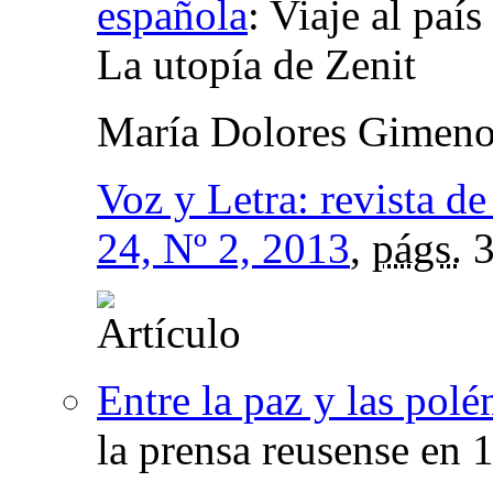
española
:
Viaje al país
La utopía de Zenit
María Dolores Gimeno
Voz y Letra: revista de 
24, Nº 2, 2013
,
págs.
3
Entre la paz y las polé
la prensa reusense en