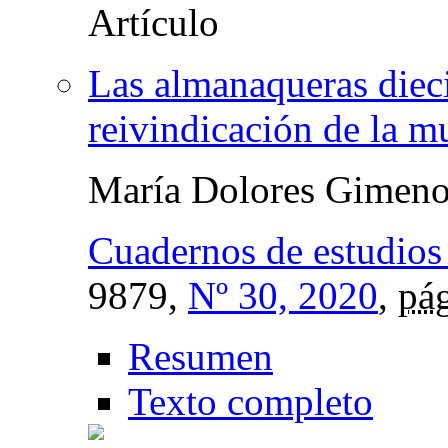
Las almanaqueras dieci
reivindicación de la mu
María Dolores Gimeno
Cuadernos de estudios 
9879,
Nº 30, 2020
,
pág
Resumen
Texto completo