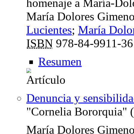
homenaje a María-Dol
María Dolores Gimeno
Lucientes
;
María Dolo
ISBN
978-84-9911-36
Resumen
Denuncia y sensibilid
"Cornelia Bororquia" 
María Dolores Gimeno