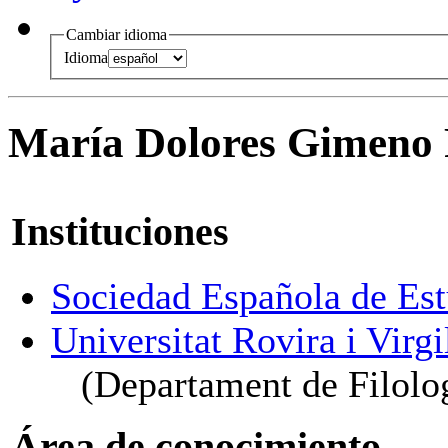
Cambiar idioma
Idioma
María Dolores Gimeno 
Instituciones
Sociedad Española de Est
Universitat Rovira i Virgi
(Departament de Filol
Área de conocimiento