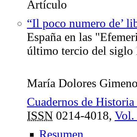
“Il poco numero de’ li
España en las "Efemeri
último tercio del siglo
María Dolores Gimeno
Cuadernos de Histori
ISSN
0214-4018,
Vol.
Resumen