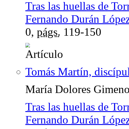
Tras las huellas de Tor
Fernando Durán Lópe
0,
págs.
119-150
Tomás Martín, discípul
María Dolores Gimeno
Tras las huellas de Tor
Fernando Durán Lópe