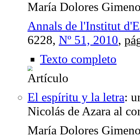
María Dolores Gimeno
Annals de l'Institut d'
6228,
Nº 51, 2010
,
pág
Texto completo
El espíritu y la letra
:
u
Nicolás de Azara al c
María Dolores Gimeno