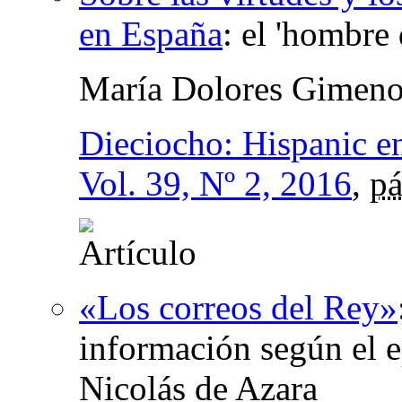
en España
:
el 'hombre 
María Dolores Gimeno
Dieciocho: Hispanic e
Vol. 39, Nº 2, 2016
,
pá
«Los correos del Rey»
información según el e
Nicolás de Azara