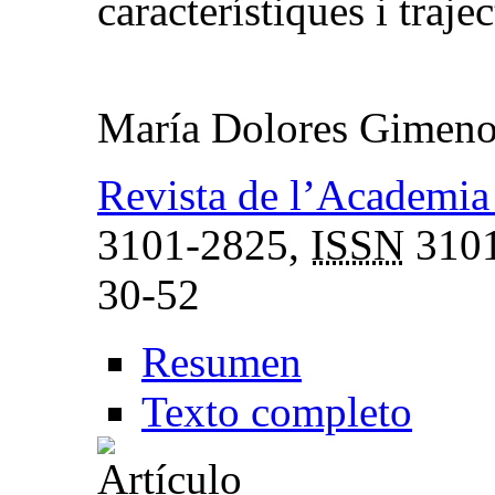
característiques i trajec
María Dolores Gimeno
Revista de l’Academia
3101-2825,
ISSN
3101
30-52
Resumen
Texto completo