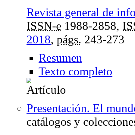
Revista general de in
ISSN-e
1988-2858,
I
2018
,
págs.
243-273
Resumen
Texto completo
Presentación. El mund
catálogos y coleccione