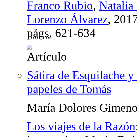
Franco Rubio
,
Natalia
Lorenzo Álvarez
, 201
págs.
621-634
Sátira de Esquilache y
papeles de Tomás
María Dolores Gimeno
Los viajes de la Razón