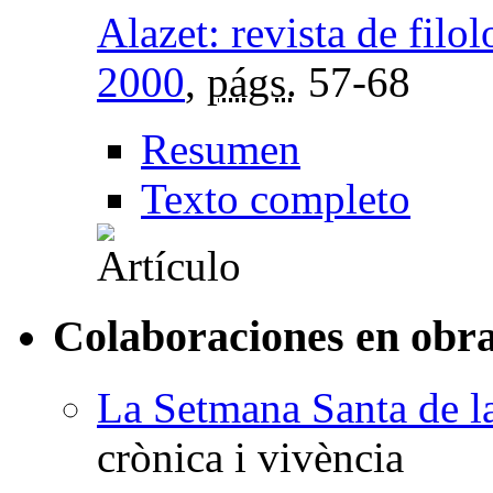
Alazet: revista de filol
2000
,
págs.
57-68
Resumen
Texto completo
Colaboraciones en obra
La Setmana Santa de l
crònica i vivència