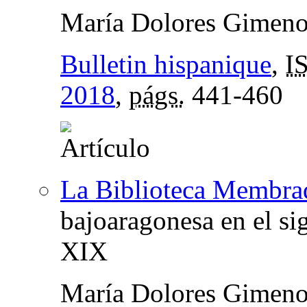
María Dolores Gimeno
Bulletin hispanique
,
I
2018
,
págs.
441-460
La Biblioteca Membra
bajoaragonesa en el si
XIX
María Dolores Gimeno