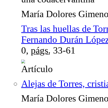
María Dolores Gimeno
Tras las huellas de Tor
Fernando Durán Lópe
0,
págs.
33-61
Alejas de Torres, crist
María Dolores Gimeno