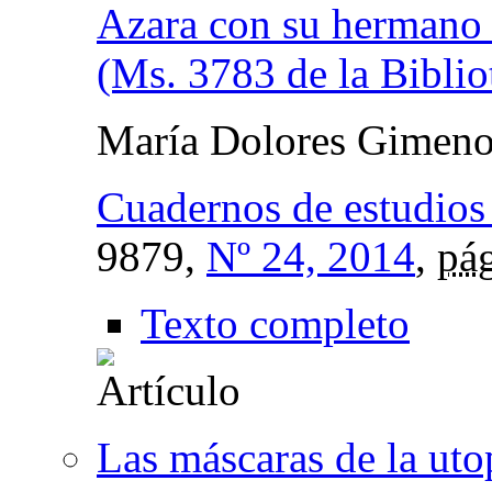
Azara con su hermano 
(Ms. 3783 de la Biblio
María Dolores Gimeno
Cuadernos de estudios 
9879,
Nº 24, 2014
,
pág
Texto completo
Las máscaras de la utop