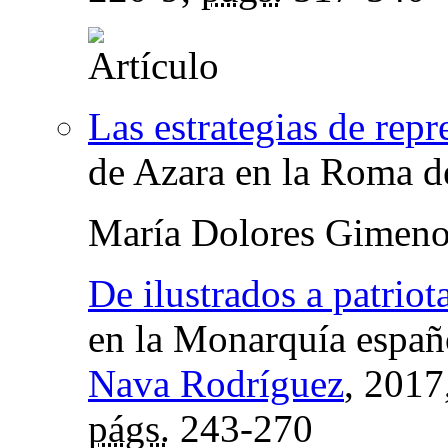
Las estrategias de repr
de Azara en la Roma d
María Dolores Gimeno
De ilustrados a patriot
en la Monarquía españ
Nava Rodríguez
, 2017
págs.
243-270