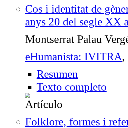
Cos i identitat de gène
anys 20 del segle XX a
Montserrat Palau Verg
eHumanista: IVITRA
,
Resumen
Texto completo
Folklore, formes i refer