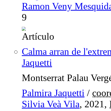
Ramon Veny Mesquid
9
Calma arran de l'extre
Jaquetti
Montserrat Palau Verg
Palmira Jaquetti
/
coor
Silvia Veà Vila
, 2021,