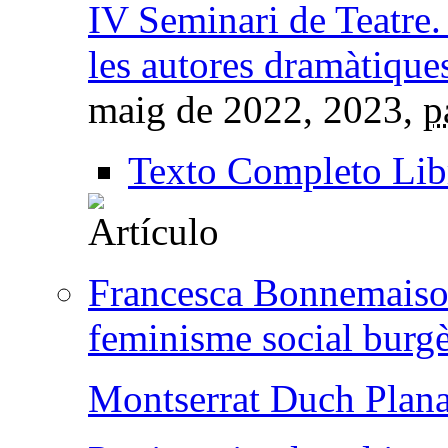
IV Seminari de Teatre.
les autores dramàtique
maig de 2022
, 2023,
p
Texto Completo Lib
Francesca Bonnemaison 
feminisme social burg
Montserrat Duch Plan