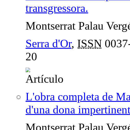
transgressora.
Montserrat Palau Verg
Serra d'Or
,
ISSN
0037
20
L'obra completa de Mar
d'una dona impertinen
Montserrat Palau Verg