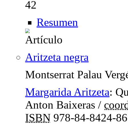
42
Resumen
Aritzeta negra
Montserrat Palau Verg
Margarida Aritzeta
:
Qu
Anton Baixeras
/
coord
ISBN
978-84-8424-86