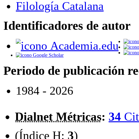
Filología Catalana
Identificadores de autor
Academia.edu
Google Scholar
Periodo de publicación r
1984 - 2026
Dialnet Métricas
:
34
Cit
(Índice H:
3
)