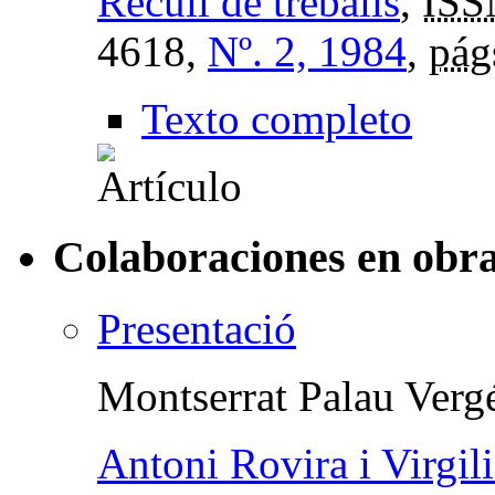
Recull de treballs
,
ISS
4618,
Nº. 2, 1984
,
pág
Texto completo
Colaboraciones en obra
Presentació
Montserrat Palau Verg
Antoni Rovira i Virgili