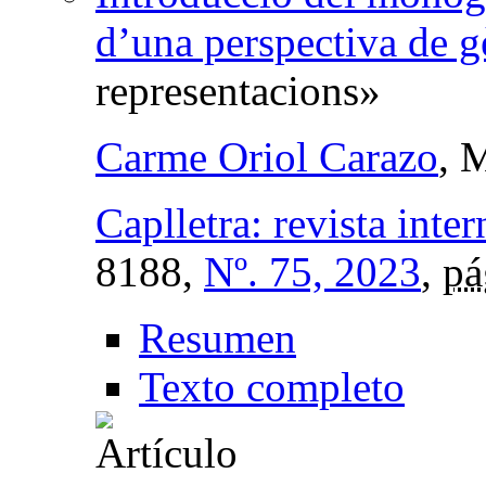
d’una perspectiva de g
representacions»
Carme Oriol Carazo
, 
Caplletra: revista inter
8188,
Nº. 75, 2023
,
pá
Resumen
Texto completo