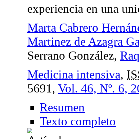
experiencia en una uni
Marta Cabrero Hernán
Martinez de Azagra G
Serrano González,
Raq
Medicina intensiva
,
IS
5691,
Vol. 46, Nº. 6, 
Resumen
Texto completo