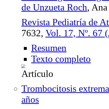
de Unzueta Roch
, Ana
Revista Pediatría de A
7632,
Vol. 17, Nº. 67 
Resumen
Texto completo
Trombocitosis extrema 
años