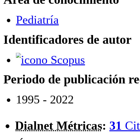
Pediatría
Identificadores de autor
Scopus
Periodo de publicación r
1995 - 2022
Dialnet Métricas
:
31
Cit