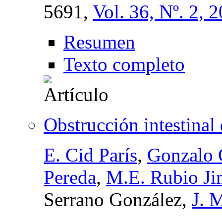
5691,
Vol. 36, Nº. 2, 
Resumen
Texto completo
Obstrucción intestinal 
E. Cid París
,
Gonzalo G
Pereda
,
M.E. Rubio Ji
Serrano González,
J. 