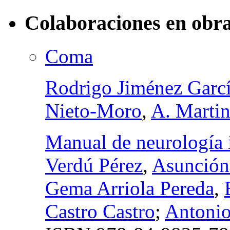
Colaboraciones en obra
Coma
Rodrigo Jiménez Garc
Nieto-Moro
,
A. Martin
Manual de neurología i
Verdú Pérez
,
Asunción
Gema Arriola Pereda
,
Castro Castro
;
Antonio