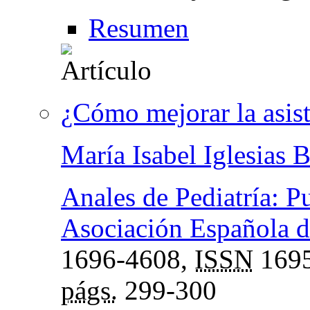
Resumen
¿Cómo mejorar la asist
María Isabel Iglesias 
Anales de Pediatría: Pu
Asociación Española de
1696-4608,
ISSN
1695
págs.
299-300