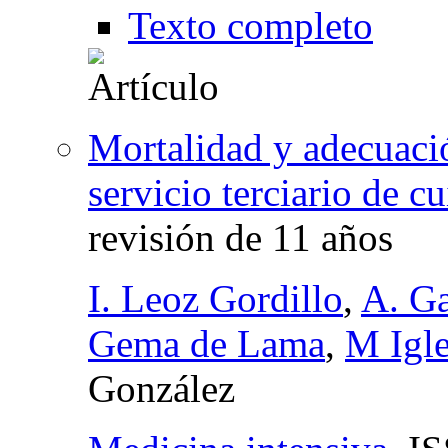
Texto completo
Mortalidad y adecuació
servicio terciario de c
revisión de 11 años
I. Leoz Gordillo
,
A. Ga
Gema de Lama
,
M Igle
González