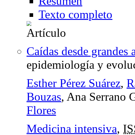
Resumen
Texto completo
Caídas desde grandes a
epidemiología y evolu
Esther Pérez Suárez
,
R
Bouzas
, Ana Serrano 
Flores
Medicina intensiva
,
IS