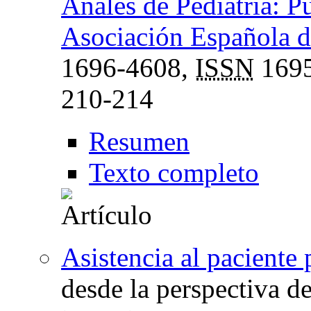
Anales de Pediatría: Pu
Asociación Española de
1696-4608,
ISSN
1695
210-214
Resumen
Texto completo
Asistencia al paciente
desde la perspectiva d