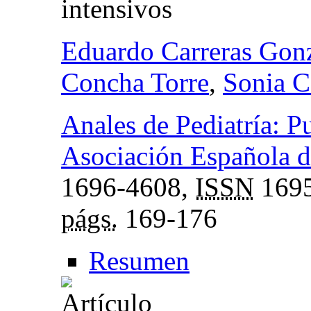
intensivos
Eduardo Carreras Gon
Concha Torre
,
Sonia C
Anales de Pediatría: Pu
Asociación Española de
1696-4608,
ISSN
1695
págs.
169-176
Resumen