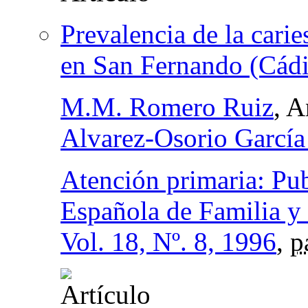
Prevalencia de la carie
en San Fernando (Cádi
M.M. Romero Ruiz
, 
Alvarez-Osorio García
Atención primaria: Pub
Española de Familia y
Vol. 18, Nº. 8, 1996
,
p