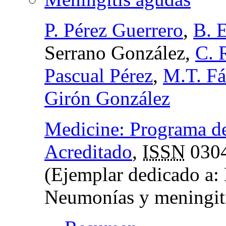
P. Pérez Guerrero
,
B. 
Serrano González,
C. 
Pascual Pérez
,
M.T. F
Girón González
Medicine: Programa d
Acreditado
,
ISSN
030
(Ejemplar dedicado a:
Neumonías y meningit