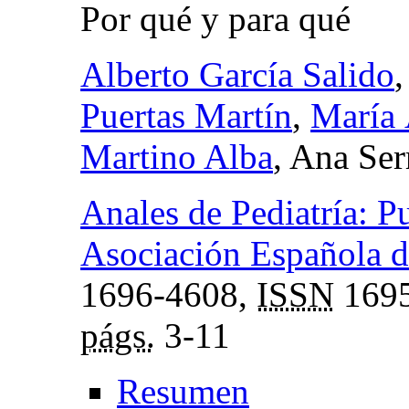
Por qué y para qué
Alberto García Salido
Puertas Martín
,
María 
Martino Alba
, Ana Se
Anales de Pediatría: Pu
Asociación Española de
1696-4608,
ISSN
1695
págs.
3-11
Resumen