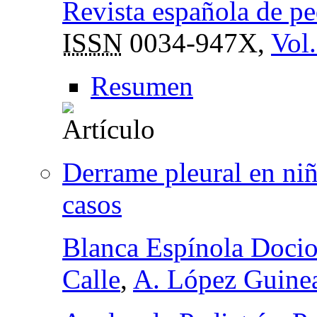
Revista española de ped
ISSN
0034-947X,
Vol.
Resumen
Derrame pleural en ni
casos
Blanca Espínola Doci
Calle
,
A. López Guine