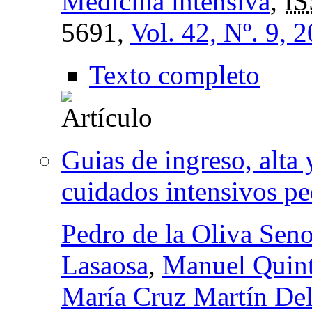
Medicina intensiva
,
IS
5691,
Vol. 42, Nº. 9, 
Texto completo
Guias de ingreso, alta 
cuidados intensivos pe
Pedro de la Oliva Seno
Lasaosa
,
Manuel Quint
María Cruz Martín De