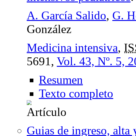
A. García Salido
,
G. H
González
Medicina intensiva
,
IS
5691,
Vol. 43, Nº. 5, 
Resumen
Texto completo
Guias de ingreso, alta 