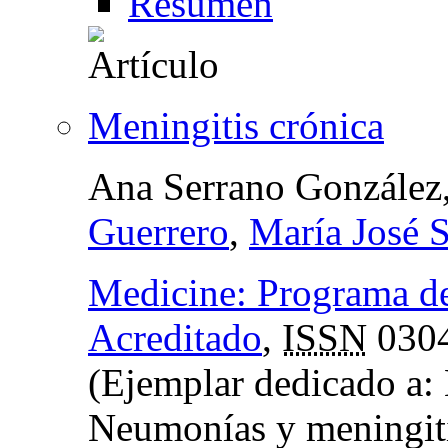
Resumen
Meningitis crónica
Ana Serrano González
Guerrero
,
María José 
Medicine: Programa d
Acreditado
,
ISSN
030
(Ejemplar dedicado a:
Neumonías y meningit