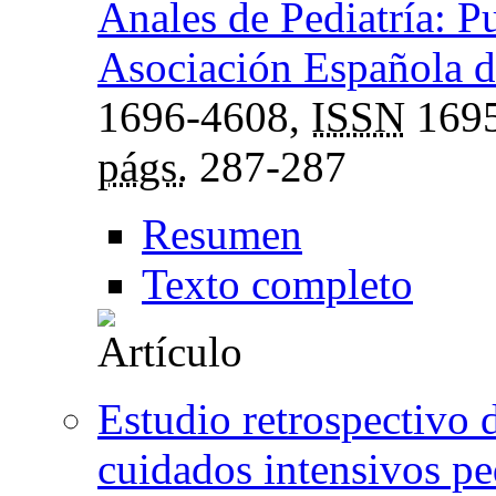
Anales de Pediatría: Pu
Asociación Española de
1696-4608,
ISSN
1695
págs.
287-287
Resumen
Texto completo
Estudio retrospectivo 
cuidados intensivos pe