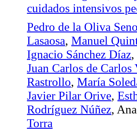
cuidados intensivos pe
Pedro de la Oliva Seno
Lasaosa
,
Manuel Quint
Ignacio Sánchez Díaz
Juan Carlos de Carlos 
Rastrollo
,
María Soled
Javier Pilar Orive
,
Est
Rodríguez Núñez
, An
Torra