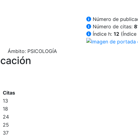
Número de publica
Número de citas:
8
Índice h:
12
(Índice
Ámbito
: PSICOLOGÍA
icación
Citas
13
18
24
25
37