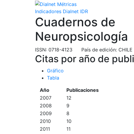
Indicadores Dialnet
IDR
Cuadernos de
Neuropsicología
ISSN
: 0718-4123
País de edición
: CHILE
Citas por año de publ
Gráfico
Tabla
Año
Publicaciones
2007
12
2008
9
2009
8
2010
10
2011
11