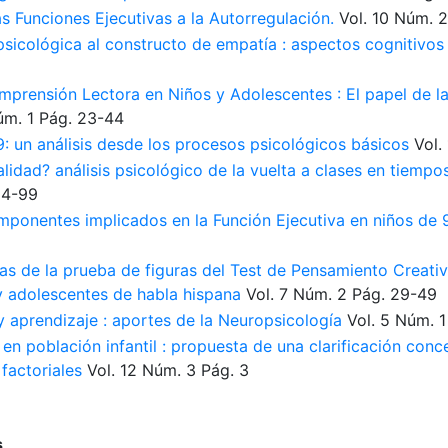
as Funciones Ejecutivas a la Autorregulación.
Vol. 10
Núm. 2
sicológica al constructo de empatía : aspectos cognitivo
mprensión Lectora en Niños y Adolescentes : El papel de la
m. 1
Pág. 23-44
9: un análisis desde los procesos psicológicos básicos
Vol.
alidad? análisis psicológico de la vuelta a clases en tiem
94-99
mponentes implicados en la Función Ejecutiva en niños de
as de la prueba de figuras del Test de Pensamiento Creati
 y adolescentes de habla hispana
Vol. 7
Núm. 2
Pág. 29-49
 aprendizaje : aportes de la Neuropsicología
Vol. 5
Núm. 1
 en población infantil : propuesta de una clarificación con
 factoriales
Vol. 12
Núm. 3
Pág. 3
s