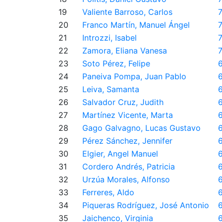
19
Valiente Barroso, Carlos
20
Franco Martín, Manuel Ángel
21
Introzzi, Isabel
22
Zamora, Eliana Vanesa
23
Soto Pérez, Felipe
24
Paneiva Pompa, Juan Pablo
25
Leiva, Samanta
26
Salvador Cruz, Judith
27
Martínez Vicente, Marta
28
Gago Galvagno, Lucas Gustavo
29
Pérez Sánchez, Jennifer
30
Elgier, Angel Manuel
31
Cordero Andrés, Patricia
32
Urzúa Morales, Alfonso
33
Ferreres, Aldo
34
Piqueras Rodríguez, José Antonio
35
Jaichenco, Virginia