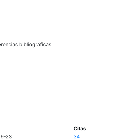
erencias bibliográficas
Citas
19-23
34