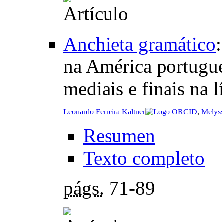
Anchieta gramático
na América portugue
mediais e finais na
Leonardo Ferreira Kaltner
,
Melys
Resumen
Texto completo
págs.
71-89