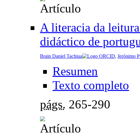
A literacia da leitu
didáctico de portug
Brain Daniel Tachiua
,
Jerónimo P
Resumen
Texto completo
págs.
265-290