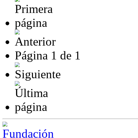
Página
1
de
1