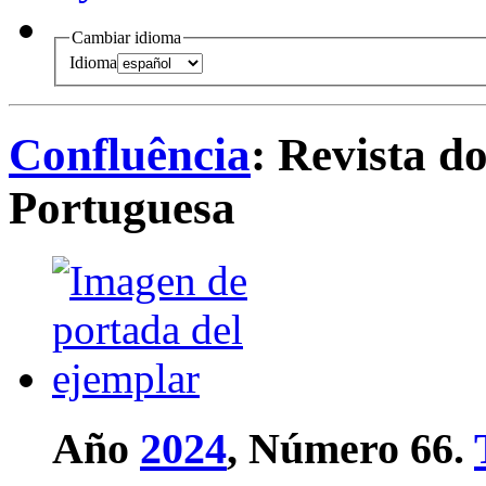
Cambiar idioma
Idioma
Confluência
: Revista d
Portuguesa
Año
2024
, Número 66.