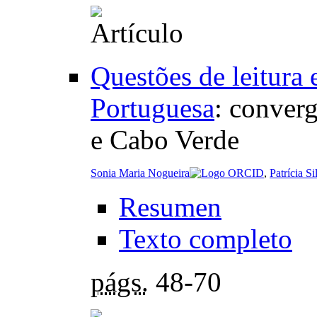
Questões de leitura
Portuguesa
:
converg
e Cabo Verde
Sonia Maria Nogueira
,
Patrícia Si
Resumen
Texto completo
págs.
48-70