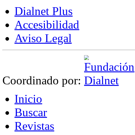
Dialnet Plus
Accesibilidad
Aviso Legal
Coordinado por:
I
nicio
B
uscar
R
evistas