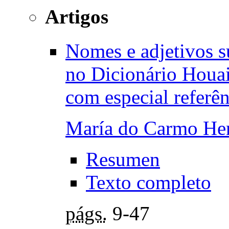
Artigos
Nomes e adjetivos su
no Dicionário Houai
com especial referên
María do Carmo Hen
Resumen
Texto completo
págs.
9-47