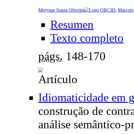
Meryane Sousa Oliveira
,
Marcelo
Resumen
Texto completo
págs.
148-170
Idiomaticidade em g
construção de cont
análise semântico-p