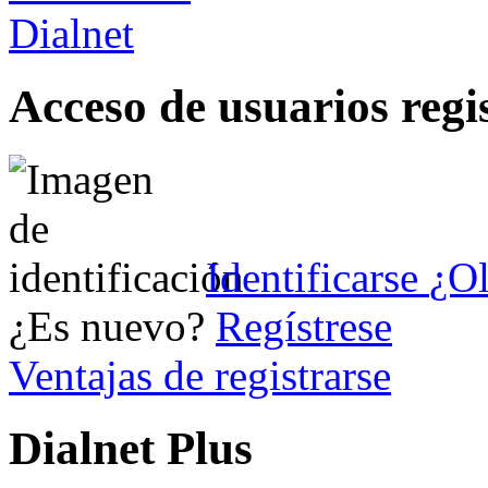
Acceso de usuarios regi
Identificarse
¿Ol
¿Es nuevo?
Regístrese
Ventajas de registrarse
Dialnet Plus