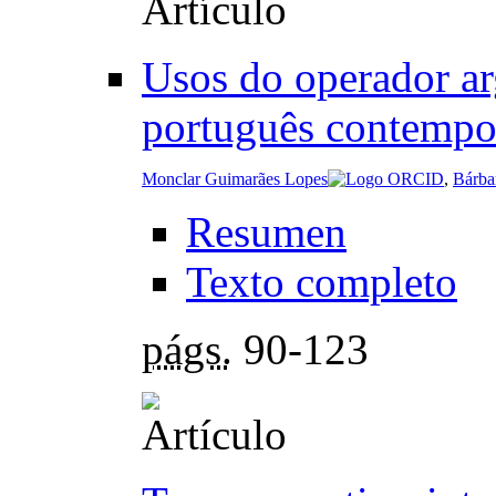
Usos do operador ar
português contempo
Monclar Guimarães Lopes
,
Bárba
Resumen
Texto completo
págs.
90-123