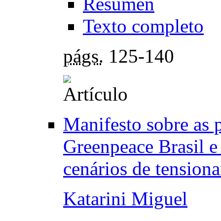
Resumen
Texto completo
págs.
125-140
Manifesto sobre as 
Greenpeace Brasil e
cenários de tension
Katarini Miguel