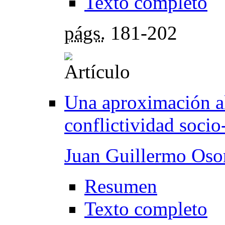
Texto completo
págs.
181-202
Una aproximación al
conflictividad socio
Juan Guillermo Oso
Resumen
Texto completo