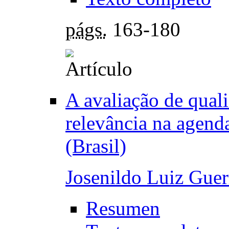
págs.
163-180
A avaliação de qual
relevância na agend
(Brasil)
Josenildo Luiz Guer
Resumen