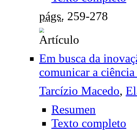
págs.
259-278
Em busca da inovaçã
comunicar a ciência
Tarcízio Macedo
,
El
Resumen
Texto completo