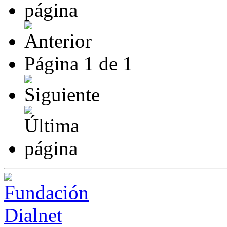
Página
1
de
1