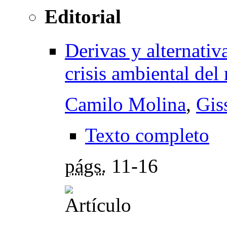
Editorial
Derivas y alternativ
crisis ambiental de
Camilo Molina
,
Gis
Texto completo
págs.
11-16