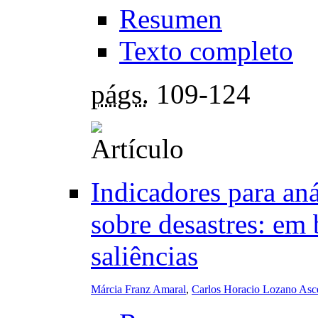
Resumen
Texto completo
págs.
109-124
Indicadores para anál
sobre desastres: em 
saliências
Márcia Franz Amaral
,
Carlos Horacio Lozano Asc