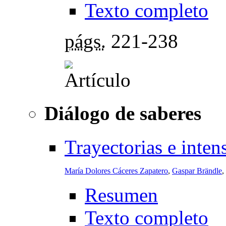
Texto completo
págs.
221-238
Diálogo de saberes
Trayectorias e inten
María Dolores Cáceres Zapatero
,
Gaspar Brändle
,
Resumen
Texto completo