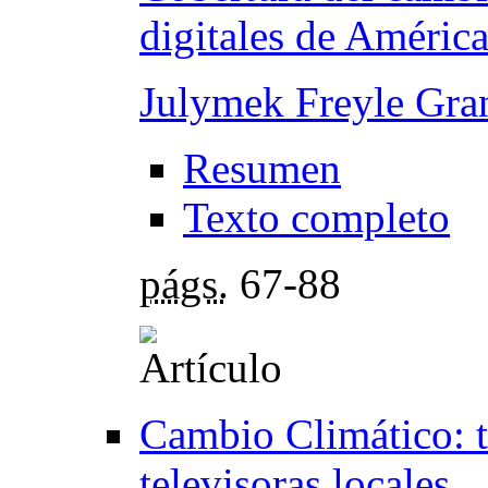
digitales de América
Julymek Freyle Gra
Resumen
Texto completo
págs.
67-88
Cambio Climático: t
televisoras locales