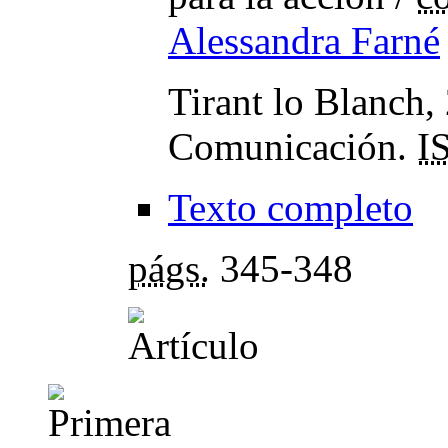
Alessandra Farné
Tirant lo Blanch,
Comunicación.
I
Texto completo
págs.
345-348