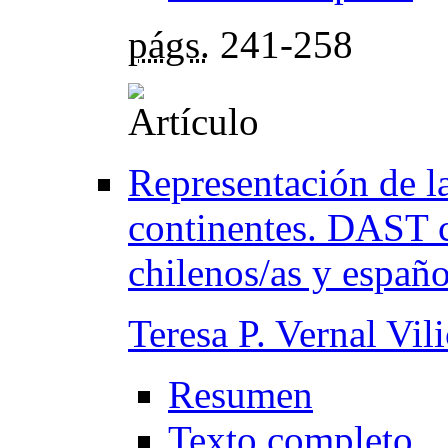
págs.
241-258
Representación de la
continentes. DAST c
chilenos/as y españo
Teresa P. Vernal Vili
Resumen
Texto completo