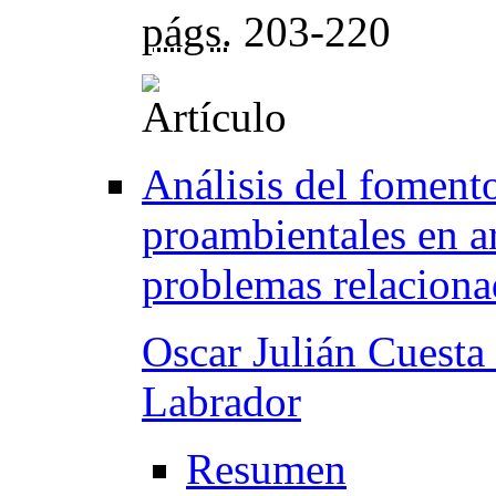
págs.
203-220
Análisis del foment
proambientales en ar
problemas relacionad
Oscar Julián Cuest
Labrador
Resumen