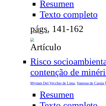
Resumen
Texto completo
págs.
141-162
Risco socioambienta
contenção de minério
Myriam Del Vecchio de Lima
,
Vanessa de Cassia 
Resumen
Texto completo