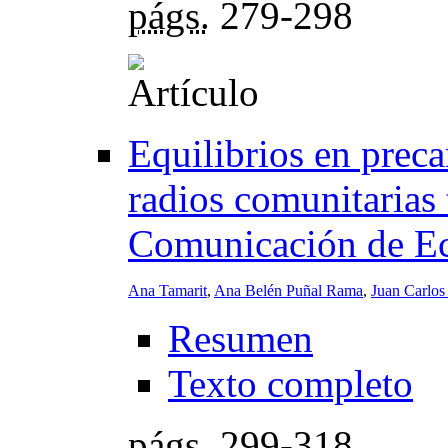
págs.
279-298
Equilibrios en preca
radios comunitarias 
Comunicación de E
Ana Tamarit
,
Ana Belén Puñal Rama
,
Juan Carlos
Resumen
Texto completo
págs.
299-318