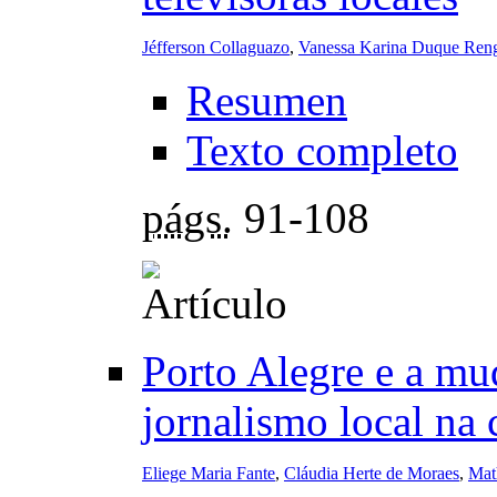
Jéfferson Collaguazo
,
Vanessa Karina Duque Ren
Resumen
Texto completo
págs.
91-108
Porto Alegre e a mu
jornalismo local na 
Eliege Maria Fante
,
Cláudia Herte de Moraes
,
Mat