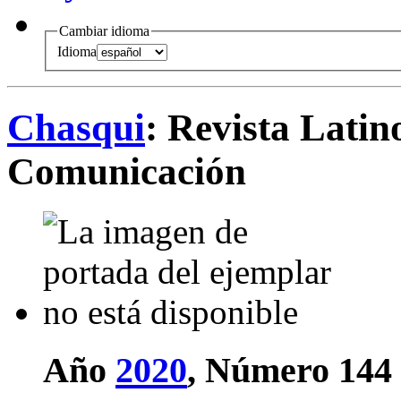
Cambiar idioma
Idioma
Chasqui
: Revista Lati
Comunicación
Año
2020
, Número 144