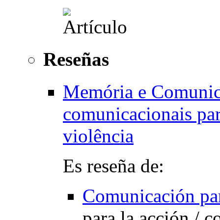
Reseñas
Memória e Comunicaç
comunicacionais par
violência
Es reseña de:
Comunicación par
para la acción
/
c