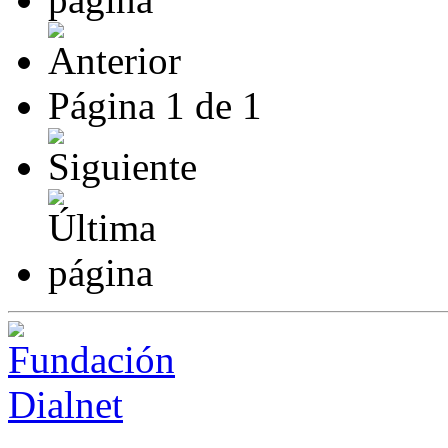
Página
1
de
1