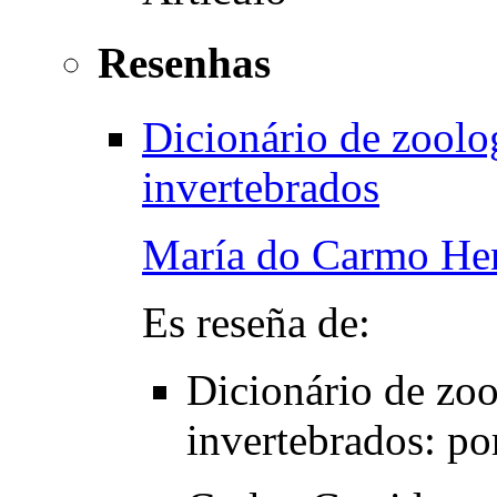
Resenhas
Dicionário de zoolog
invertebrados
María do Carmo Hen
Es reseña de:
Dicionário de zoo
invertebrados
:
po