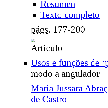
Resumen
Texto completo
págs.
177-200
Usos e funções de ‘
modo a angulador
Maria Jussara Abra
de Castro