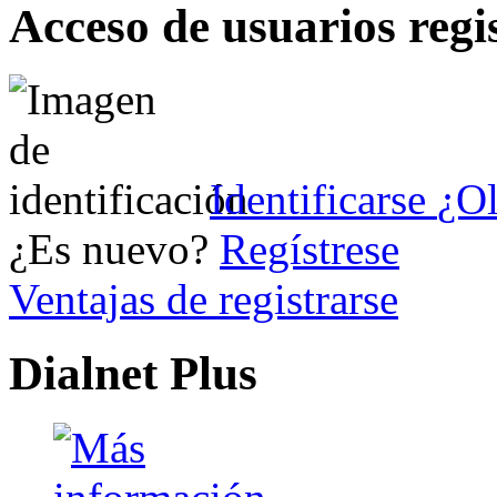
Acceso de usuarios regi
Identificarse
¿Ol
¿Es nuevo?
Regístrese
Ventajas de registrarse
Dialnet Plus