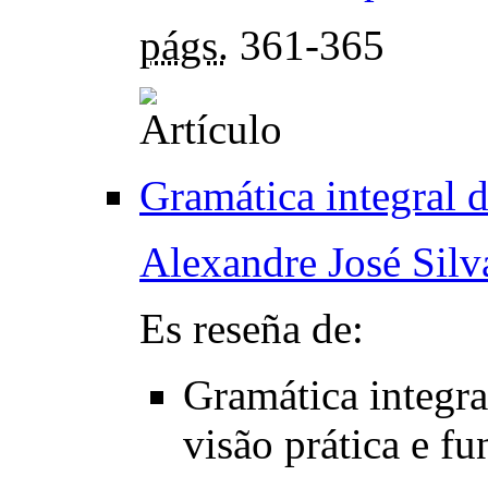
págs.
361-365
Gramática integral 
Alexandre José Silv
Es reseña de:
Gramática integra
visão prática e fu