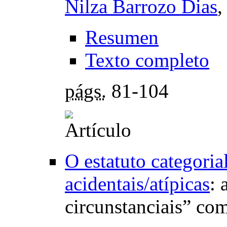
Nilza Barrozo Dias
Resumen
Texto completo
págs.
81-104
O estatuto categoria
acidentais/atípicas
:
circunstanciais” com