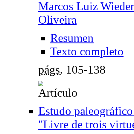
Marcos Luiz Wiede
Oliveira
Resumen
Texto completo
págs.
105-138
Estudo paleográfico
"Livre de trois virt