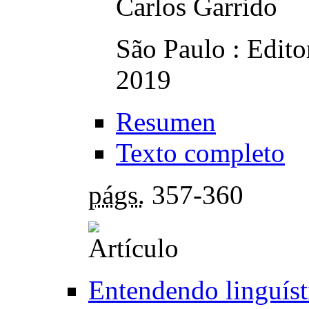
Carlos Garrido
São Paulo : Edito
2019
Resumen
Texto completo
págs.
357-360
Entendendo linguíst