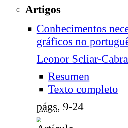
Artigos
Conhecimentos neces
gráficos no portugu
Leonor Scliar-Cabra
Resumen
Texto completo
págs.
9-24