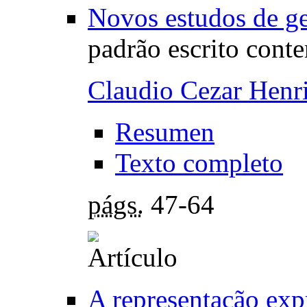
Novos estudos de ge
padrão escrito con
Claudio Cezar Henr
Resumen
Texto completo
págs.
47-64
A representação exp