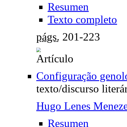
Resumen
Texto completo
págs.
201-223
Configuração genol
texto/discurso literá
Hugo Lenes Menez
Resumen