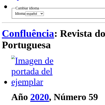
Cambiar idioma
Idioma
Confluência
: Revista d
Portuguesa
Año
2020
, Número 59