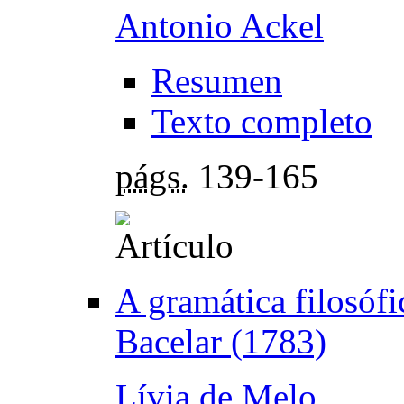
Antonio Ackel
Resumen
Texto completo
págs.
139-165
A gramática filosóf
Bacelar (1783)
Lívia de Melo