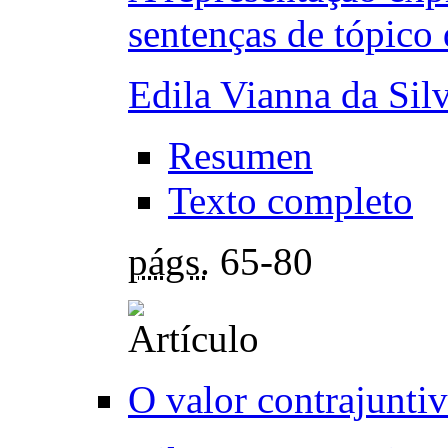
sentenças de tópico
Edila Vianna da Sil
Resumen
Texto completo
págs.
65-80
O valor contrajunti