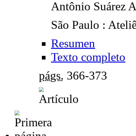
Antônio Suárez
São Paulo : Ateli
Resumen
Texto completo
págs.
366-373