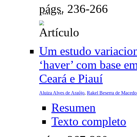
págs.
236-266
Um estudo variacioni
‘haver’ com base e
Ceará e Piauí
Aluiza Alves de Araújo
,
Rakel Beserra de Macedo
Resumen
Texto completo