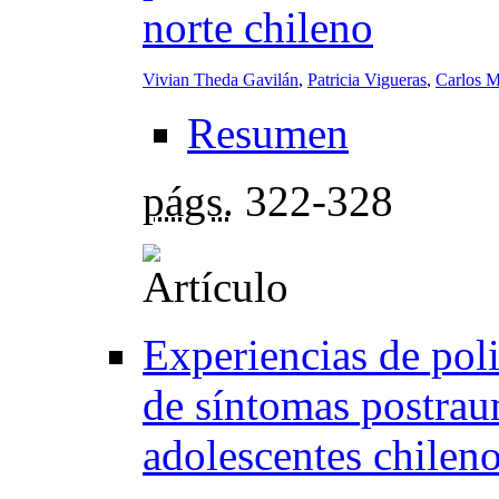
norte chileno
Vivian Theda Gavilán
,
Patricia Vigueras
,
Carlos M
Resumen
págs.
322-328
Experiencias de poli
de síntomas postrau
adolescentes chilen