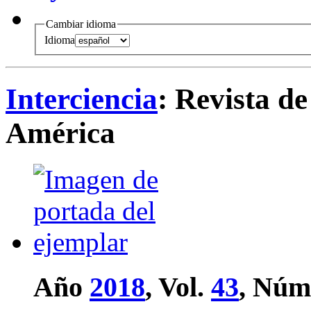
Cambiar idioma
Idioma
Interciencia
: Revista de
América
Año
2018
, Vol.
43
, Núm