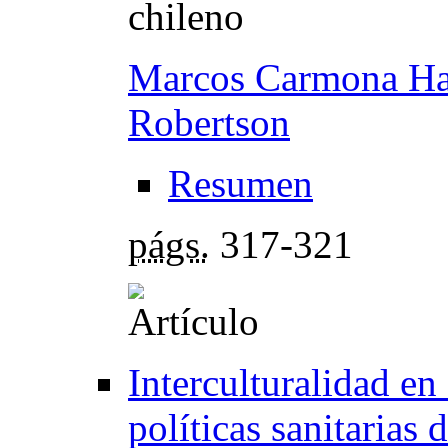
chileno
Marcos Carmona Ha
Robertson
Resumen
págs.
317-321
Interculturalidad en s
políticas sanitarias