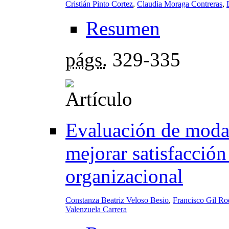
Cristián Pinto Cortez
,
Claudia Moraga Contreras
,
Resumen
págs.
329-335
Evaluación de modal
mejorar satisfacción
organizacional
Constanza Beatriz Veloso Besio
,
Francisco Gil Ro
Valenzuela Carrera