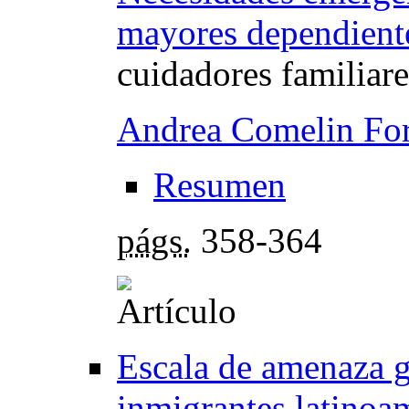
mayores dependient
cuidadores familiare
Andrea Comelin Fo
Resumen
págs.
358-364
Escala de amenaza g
inmigrantes latinoa