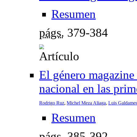
Resumen
págs.
379-384
El género magazine
nacional en las prim
Rodrigo Ruz
,
Michel Meza Aliaga
,
Luis Galdames
Resumen
págs.
385-392