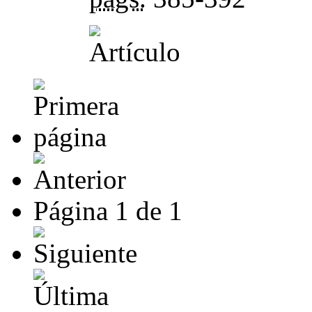
Página
1
de
1