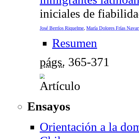
iniciales de fiabilid
José Berríos Riquelme
,
María Dolores Frías Navar
Resumen
págs.
365-371
Ensayos
Orientación a la dom