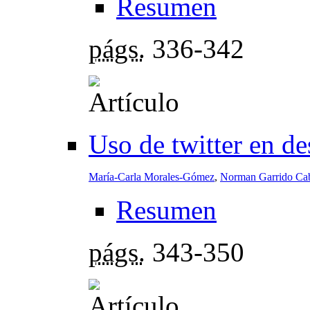
Resumen
págs.
336-342
Uso de twitter en de
María-Carla Morales-Gómez
,
Norman Garrido Ca
Resumen
págs.
343-350