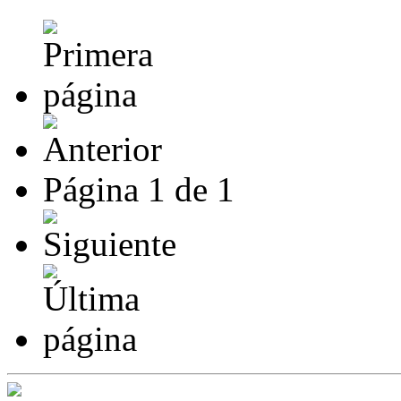
Página
1
de
1