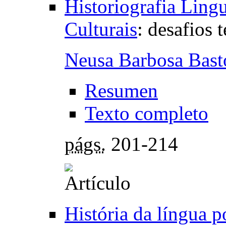
Historiografia Lingu
Culturais
:
desafios 
Neusa Barbosa Bast
Resumen
Texto completo
págs.
201-214
História da língua p