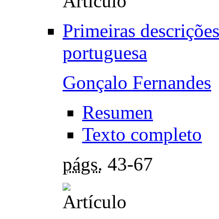
Primeiras descrições
portuguesa
Gonçalo Fernandes
Resumen
Texto completo
págs.
43-67