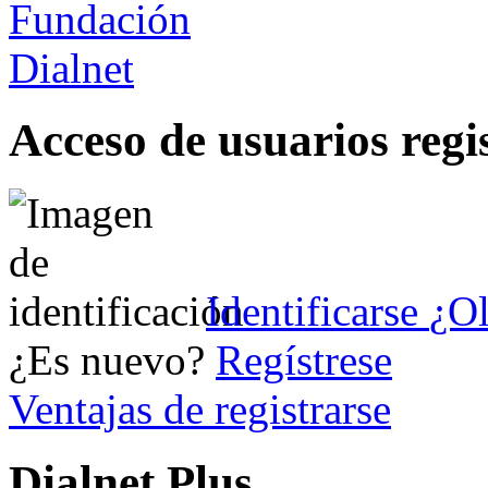
Acceso de usuarios regi
Identificarse
¿Ol
¿Es nuevo?
Regístrese
Ventajas de registrarse
Dialnet Plus