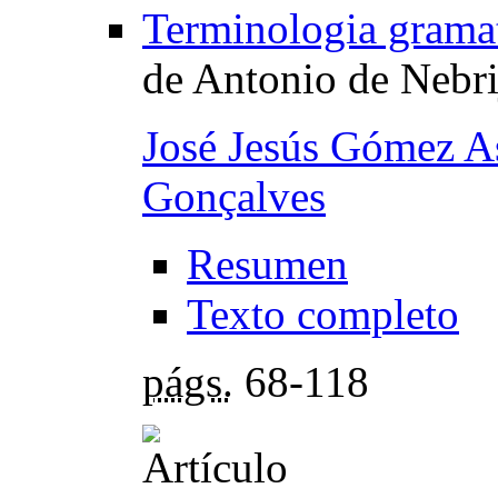
Terminologia gramati
de Antonio de Nebri
José Jesús Gómez A
Gonçalves
Resumen
Texto completo
págs.
68-118