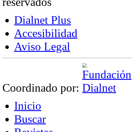
reservados
Dialnet Plus
Accesibilidad
Aviso Legal
Coordinado por:
I
nicio
B
uscar