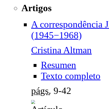
Artigos
A correspondência 
(1945−1968)
Cristina Altman
Resumen
Texto completo
págs.
9-42