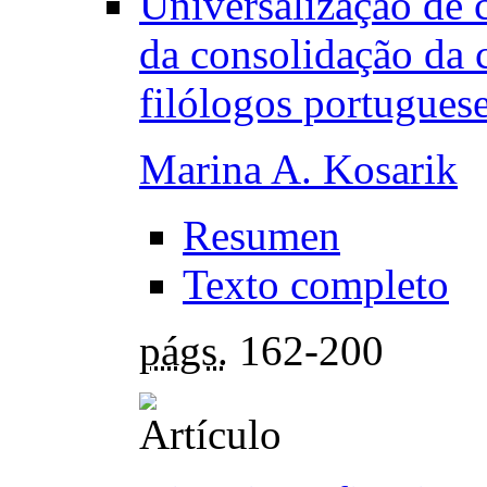
Universalização de 
da consolidação da 
filólogos portugues
Marina A. Kosarik
Resumen
Texto completo
págs.
162-200