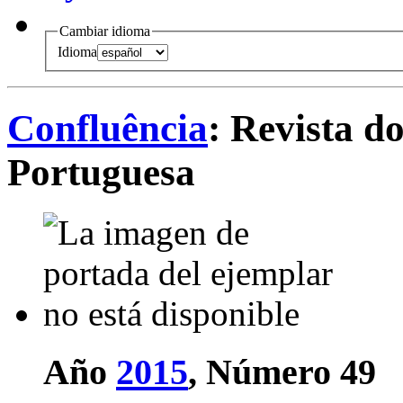
Cambiar idioma
Idioma
Confluência
: Revista d
Portuguesa
Año
2015
, Número 49