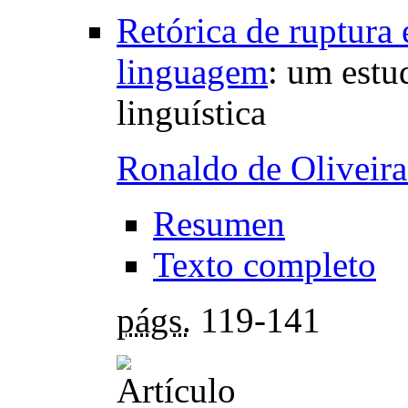
Retórica de ruptura 
linguagem
:
um estud
linguística
Ronaldo de Oliveira
Resumen
Texto completo
págs.
119-141