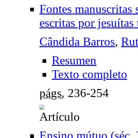
Fontes manuscritas 
escritas por jesuítas
Cândida Barros
,
Rut
Resumen
Texto completo
págs.
236-254
Ensino mútuo (séc. 