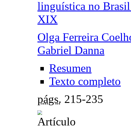
linguística no Brasi
XIX
Olga Ferreira Coelh
Gabriel Danna
Resumen
Texto completo
págs.
215-235