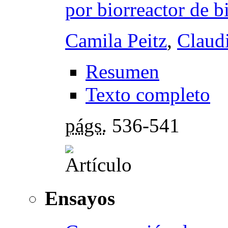
por biorreactor de 
Camila Peitz
,
Claud
Resumen
Texto completo
págs.
536-541
Ensayos