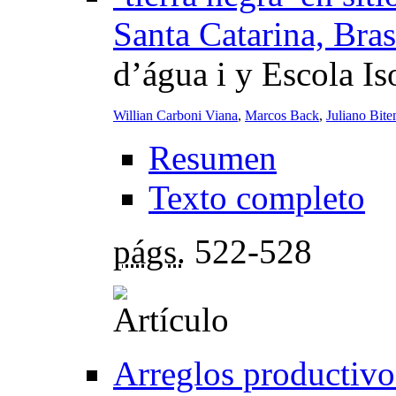
Santa Catarina, Bras
d’água i y Escola I
Willian Carboni Viana
,
Marcos Back
,
Juliano Bit
Resumen
Texto completo
págs.
522-528
Arreglos productivo