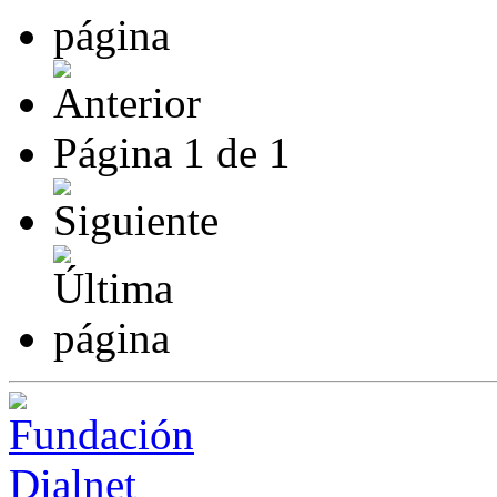
Página
1
de
1