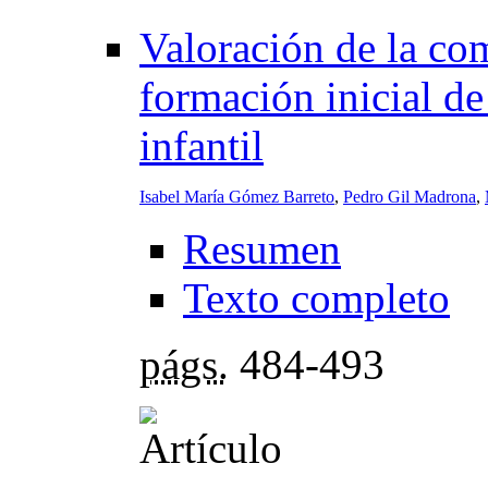
Valoración de la com
formación inicial de
infantil
Isabel María Gómez Barreto
,
Pedro Gil Madrona
,
Resumen
Texto completo
págs.
484-493