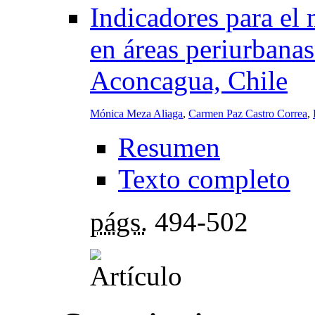
Indicadores para el 
en áreas periurbanas
Aconcagua, Chile
Mónica Meza Aliaga
,
Carmen Paz Castro Correa
,
Resumen
Texto completo
págs.
494-502