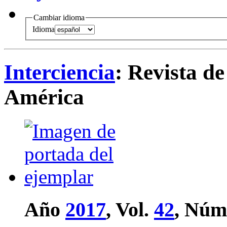
Cambiar idioma
Idioma
Interciencia
: Revista de
América
Año
2017
, Vol.
42
, Núm