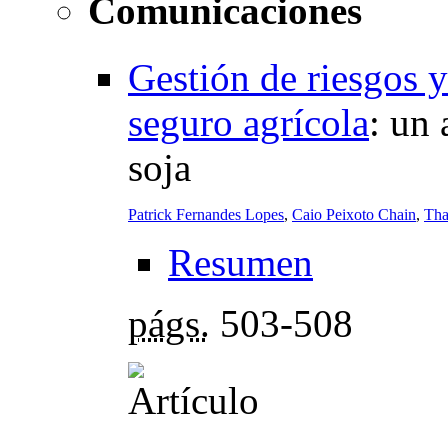
Comunicaciones
Gestión de riesgos y
seguro agrícola
:
un 
soja
Patrick Fernandes Lopes
,
Caio Peixoto Chain
,
Tha
Resumen
págs.
503-508