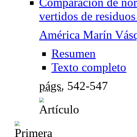
Comparación de norm
vertidos de residuo
América Marín Vás
Resumen
Texto completo
págs.
542-547