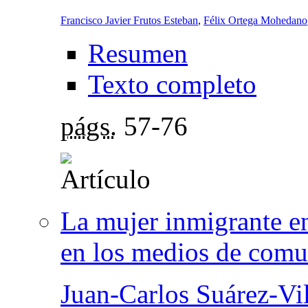
Francisco Javier Frutos Esteban
,
Félix Ortega Mohedano
Resumen
Texto completo
págs.
57-76
La mujer inmigrante en 
en los medios de comu
Juan-Carlos Suárez-Vi