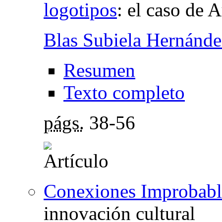
logotipos
:
el caso de 
Blas Subiela Hernánde
Resumen
Texto completo
págs.
38-56
Conexiones Improbable
innovación cultural