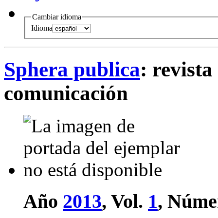
Cambiar idioma
Idioma
Sphera publica
: revista
comunicación
Año
2013
, Vol.
1
, Núme