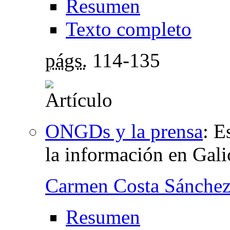
Resumen
Texto completo
págs.
114-135
ONGDs y la prensa
:
Es
la información en Gali
Carmen Costa Sánche
Resumen