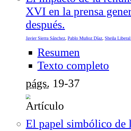
XVI en la prensa genera
después.
Javier Sierra Sánchez
,
Pablo Muñoz Díaz
,
Sheila Libera
Resumen
Texto completo
págs.
19-37
El papel simbólico de l