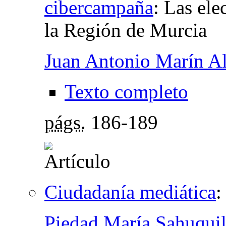
cibercampaña
:
Las ele
la Región de Murcia
Juan Antonio Marín Al
Texto completo
págs.
186-189
Ciudadanía mediática
Piedad María Sahuqui