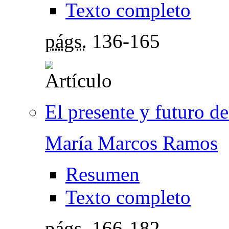
Texto completo
págs.
136-165
El presente y futuro de
María Marcos Ramos
Resumen
Texto completo
págs.
166-182