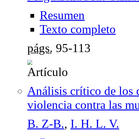
Resumen
Texto completo
págs.
95-113
Análisis crítico de los
violencia contra las mu
B. Z-B.
,
I. H. L. V.