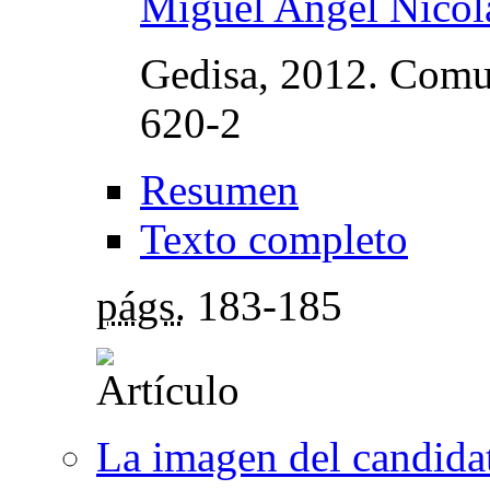
Miguel Angel Nicol
Gedisa, 2012. Comu
620-2
Resumen
Texto completo
págs.
183-185
La imagen del candidat