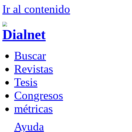
Ir al conteni
d
o
B
uscar
R
evistas
T
esis
Co
n
gresos
m
étricas
Ayuda