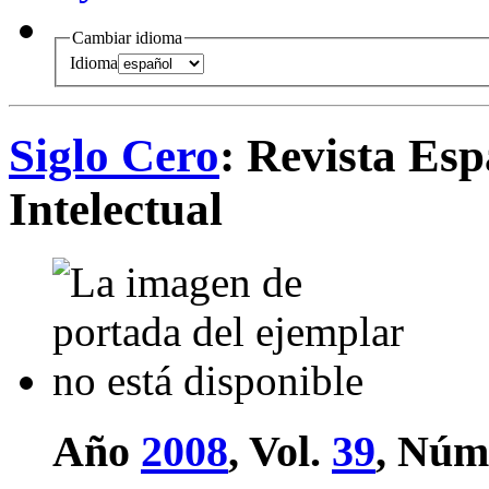
Cambiar idioma
Idioma
Siglo Cero
: Revista Es
Intelectual
Año
2008
, Vol.
39
, Núm