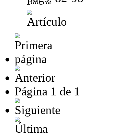
Página
1
de
1