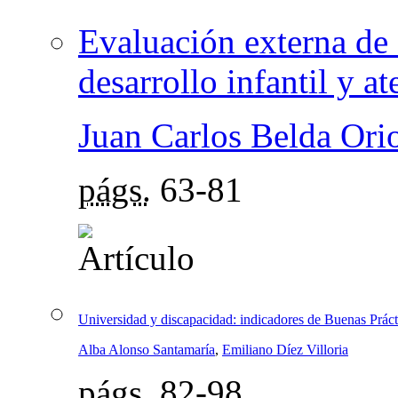
Evaluación externa de 
desarrollo infantil y a
Juan Carlos Belda Ori
págs.
63-81
Universidad y discapacidad: indicadores de Buenas Prácti
Alba Alonso Santamaría
,
Emiliano Díez Villoria
págs.
82-98