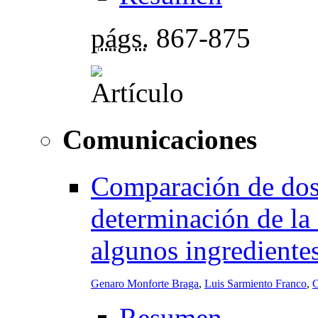
págs.
867-875
Comunicaciones
Comparación de dos 
determinación de la
algunos ingrediente
Genaro Monforte Braga
,
Luis Sarmiento Franco
,
C
Resumen