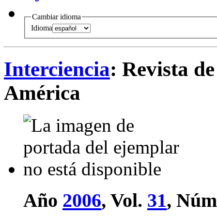
Cambiar idioma
Idioma
Interciencia
: Revista de
América
Año
2006
, Vol.
31
, Núm