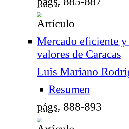
págs.
885-887
Mercado eficiente y 
valores de Caracas
Luis Mariano Rodrí
Resumen
págs.
888-893