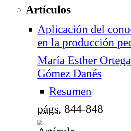
Artículos
Aplicación del cono
en la producción pe
María Esther Ortega 
Gómez Danés
Resumen
págs.
844-848