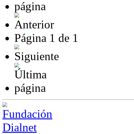
Página
1
de
1