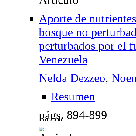
Aporte de nutrientes
bosque no perturbad
perturbados por el f
Venezuela
Nelda Dezzeo
,
Noem
Resumen
págs.
894-899