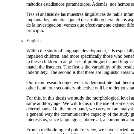
métodos estadísticos paramétricos. Además, nos hemos ser
Tras el análisis de las muestras lingüísticas de habla infa
implantados, mientras que el desarrollo general de los as
de la investigación, vemos que efectivamente existen dif
principio.
English
Within the study of language development, it is especially
impaired children, and more specifically those who bene
in these children in all phases of prelinguistic and ling
match the listeners. The first is the variability of the re
indefinitely. The second is that there are linguistic areas
Our main research objective is to demonstrate that there 
other hand, our secondary objective will be to demonstrat
For this, in this thesis we study the morphological level 
same auditory age. We will focus on the use of some speci
determinants. On the other hand, we carry out an analysis
a general way the communicative capacity of the study grou
interests us, since language is, above all, a communicati
From a methodological point of view, we have carried out a