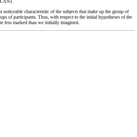
(CLAN).
st noticeable characteristic of the subjects that make up the group of
ps of participants. Thus, with respect to the initial hypotheses of the
are less marked than we initially imagined.