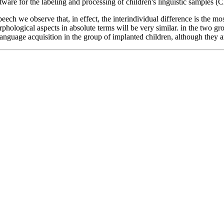
ftware for the labeling and processing of children's linguistic samples 
speech we observe that, in effect, the interindividual difference is the mo
ological aspects in absolute terms will be very similar. in the two grou
 language acquisition in the group of implanted children, although they 