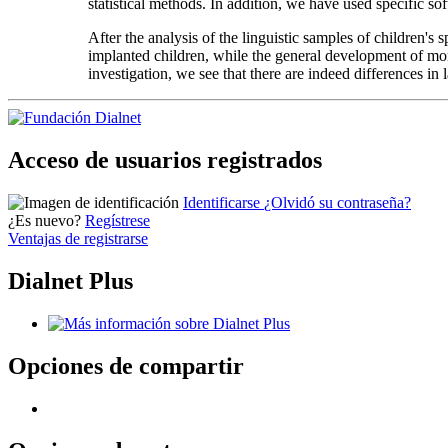
statistical methods. In addition, we have used specific so
After the analysis of the linguistic samples of children's 
implanted children, while the general development of morph
investigation, we see that there are indeed differences in
Acceso de usuarios registrados
Identificarse
¿Olvidó su contraseña?
¿Es nuevo?
Regístrese
Ventajas de registrarse
Dialnet Plus
Opciones de compartir