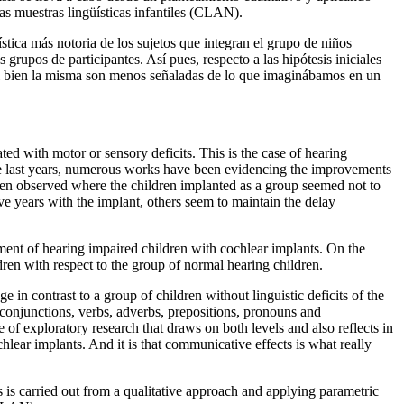
as muestras lingüísticas infantiles (CLAN).
rística más notoria de los sujetos que integran el grupo de niños
grupos de participantes. Así pues, respecto a las hipótesis iniciales
s si bien la misma son menos señaladas de lo que imaginábamos en un
ted with motor or sensory deficits. This is the case of hearing
the last years, numerous works have been evidencing the improvements
 been observed where the children implanted as a group seemed not to
five years with the implant, others seem to maintain the delay
pment of hearing impaired children with cochlear implants. On the
dren with respect to the group of normal hearing children.
 in contrast to a group of children without linguistic deficits of the
f conjunctions, verbs, adverbs, prepositions, pronouns and
 of exploratory research that draws on both levels and also reflects in
hlear implants. And it is that communicative effects is what really
s is carried out from a qualitative approach and applying parametric