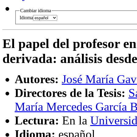
Cambiar idioma
Idioma
El papel del profesor en
derivada
:
análisis desd
Autores:
José María Gav
Directores de la Tesis:
S
María Mercedes García 
Lectura:
En la
Universid
Idioma:
español