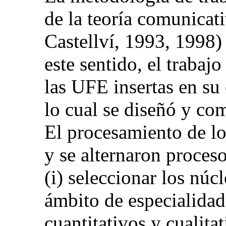
de la teoría comunicat
Castellví, 1993, 1998) 
este sentido, el trabajo
las UFE insertas en su
lo cual se diseñó y c
El procesamiento de lo
y se alternaron proces
(i) seleccionar los núc
ámbito de especialidad
cuantitativos y cualitat