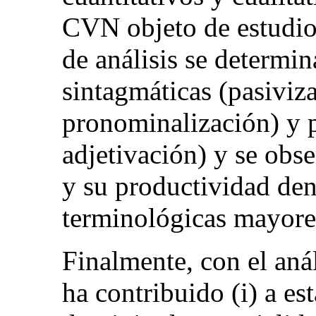
CVN objeto de estudio a
de análisis se determi
sintagmáticas (pasiviza
pronominalización) y 
adjetivación) y se obs
y su productividad den
terminológicas mayore
Finalmente, con el anál
ha contribuido (i) a est