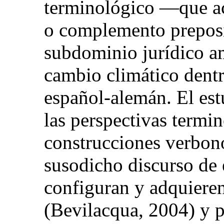
terminológico —que ac
o complemento preposi
subdominio jurídico am
cambio climático dentr
español-alemán. El est
las perspectivas termin
construcciones verbon
susodicho discurso de 
configuran y adquieren
(Bevilacqua, 2004) y 