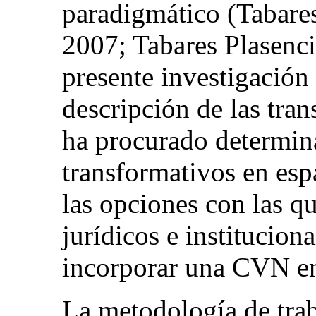
paradigmático (Tabares
2007; Tabares Plasencia
presente investigación 
descripción de las tra
ha procurado determin
transformativos en espa
las opciones con las q
jurídicos e institucion
incorporar una CVN en
La metodología de tra