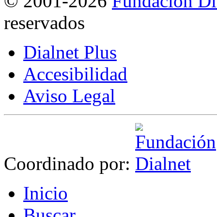
©
2001-2026
Fundación Di
reservados
Dialnet Plus
Accesibilidad
Aviso Legal
Coordinado por:
I
nicio
B
uscar