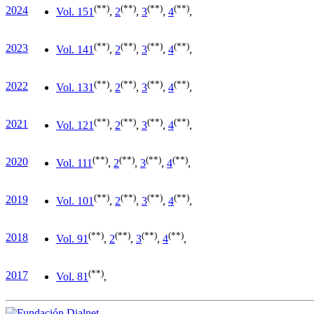
(**)
(**)
(**)
(**)
2024
Vol. 15
1
,
2
,
3
,
4
,
(**)
(**)
(**)
(**)
2023
Vol. 14
1
,
2
,
3
,
4
,
(**)
(**)
(**)
(**)
2022
Vol. 13
1
,
2
,
3
,
4
,
(**)
(**)
(**)
(**)
2021
Vol. 12
1
,
2
,
3
,
4
,
(**)
(**)
(**)
(**)
2020
Vol. 11
1
,
2
,
3
,
4
,
(**)
(**)
(**)
(**)
2019
Vol. 10
1
,
2
,
3
,
4
,
(**)
(**)
(**)
(**)
2018
Vol. 9
1
,
2
,
3
,
4
,
(**)
2017
Vol. 8
1
,