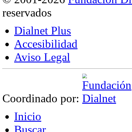
reservados
Dialnet Plus
Accesibilidad
Aviso Legal
Coordinado por:
I
nicio
B
uscar