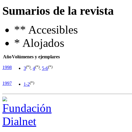
Sumarios de la revista
**
Accesibles
*
Alojados
Año
Volúmenes y ejemplares
(*)
(*)
(*)
1998
3
,
4
,
5-6
(*)
1997
1-2