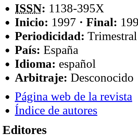
ISSN
:
1138-395X
Inicio:
1997
· Final:
19
Periodicidad:
Trimestral
País:
España
Idioma:
español
Arbitraje:
Desconocido
Página web de la revista
Índice de autores
Editores