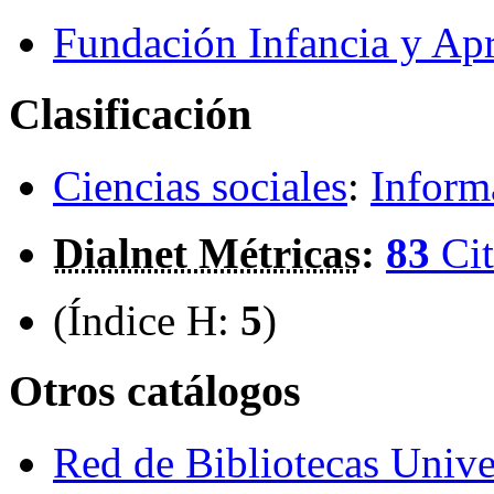
Fundación Infancia y Ap
Clasificación
Ciencias sociales
:
Inform
Dialnet Métricas
:
83
Cit
(Índice H:
5
)
Otros catálogos
Red de Bibliotecas Univer