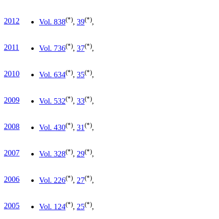
(*)
(*)
2012
Vol. 8
38
,
39
,
(*)
(*)
2011
Vol. 7
36
,
37
,
(*)
(*)
2010
Vol. 6
34
,
35
,
(*)
(*)
2009
Vol. 5
32
,
33
,
(*)
(*)
2008
Vol. 4
30
,
31
,
(*)
(*)
2007
Vol. 3
28
,
29
,
(*)
(*)
2006
Vol. 2
26
,
27
,
(*)
(*)
2005
Vol. 1
24
,
25
,