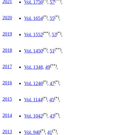
(*)
(**)
2021
Vol. 17
56
,
57
,
(*)
(*)
2020
Vol. 16
54
,
55
,
(**)
(*)
2019
Vol. 15
52
,
53
,
(*)
(**)
2018
Vol. 14
50
,
51
,
(**)
2017
Vol. 13
48
,
49
,
(*)
(*)
2016
Vol. 12
46
,
47
,
(*)
(*)
2015
Vol. 11
44
,
45
,
(*)
(*)
2014
Vol. 10
42
,
43
,
(*)
(*)
2013
Vol. 9
40
,
41
,