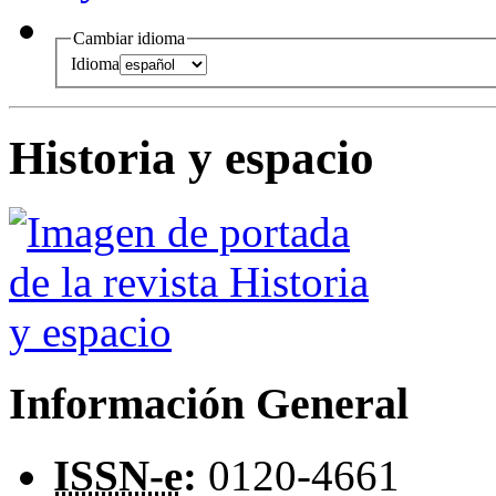
Cambiar idioma
Idioma
Historia y espacio
Información General
ISSN-e
:
0120-4661