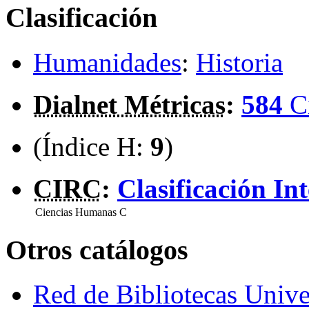
Clasificación
Humanidades
:
Historia
Dialnet Métricas
:
584
C
(Índice H:
9
)
CIRC
:
Clasificación In
Ciencias Humanas
C
Otros catálogos
Red de Bibliotecas Univer