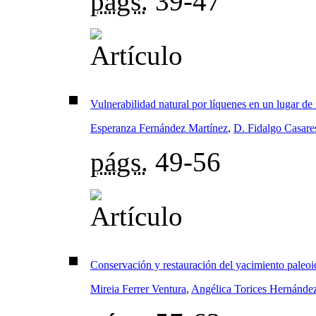
págs.
39-47
Vulnerabilidad natural por líquenes en un lugar de 
Esperanza Fernández Martínez
,
D. Fidalgo Casare
págs.
49-56
Conservación y restauración del yacimiento paleoi
Mireia Ferrer Ventura
,
Angélica Torices Hernánde