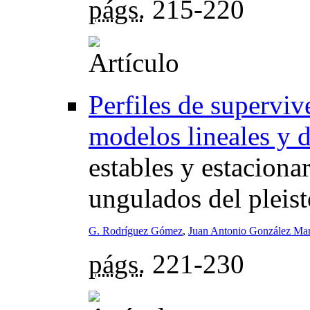
págs.
215-220
Perfiles de superviv
modelos lineales y 
estables y estaciona
ungulados del pleis
G. Rodríguez Gómez
,
Juan Antonio González Mar
págs.
221-230