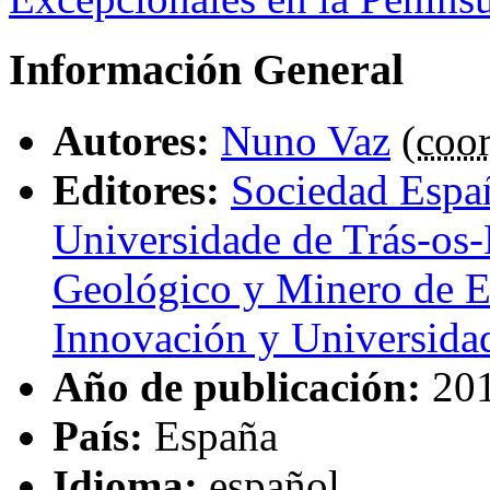
Información General
Autores:
Nuno Vaz
(
coor
Editores:
Sociedad Españ
Universidade de Trás-os
Geológico y Minero de 
Innovación y Universida
Año de publicación:
20
País:
España
Idioma:
español