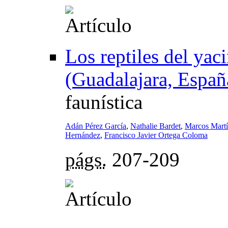
Los reptiles del ya
(Guadalajara, Españ
faunística
Adán Pérez García
,
Nathalie Bardet
,
Marcos Martí
Hernández
,
Francisco Javier Ortega Coloma
págs.
207-209