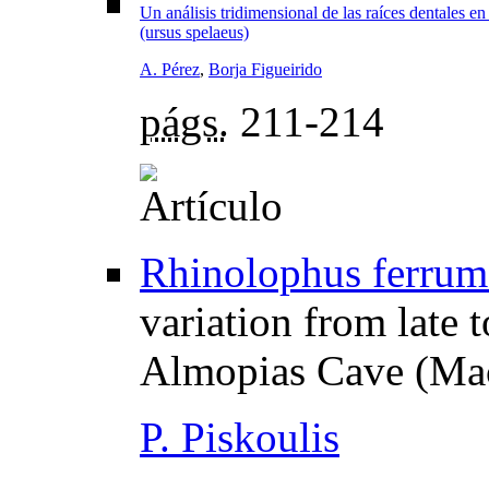
Un análisis tridimensional de las raíces dentales en
(ursus spelaeus)
A. Pérez
,
Borja Figueirido
págs.
211-214
Rhinolophus ferrum
variation from late t
Almopias Cave (Ma
P. Piskoulis