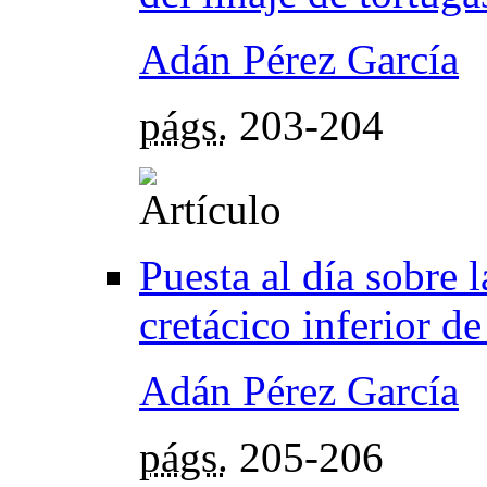
Adán Pérez García
págs.
203-204
Puesta al día sobre 
cretácico inferior 
Adán Pérez García
págs.
205-206