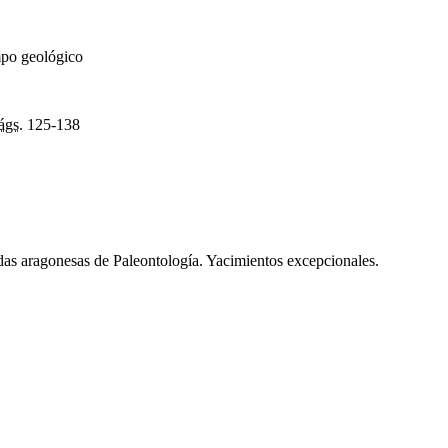
mpo geológico
ágs.
125-138
as aragonesas de Paleontología. Yacimientos excepcionales.