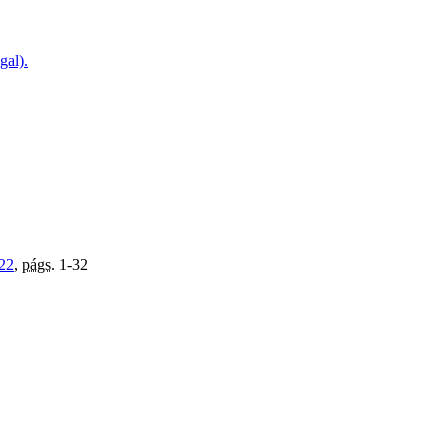
gal).
22
,
págs.
1-32