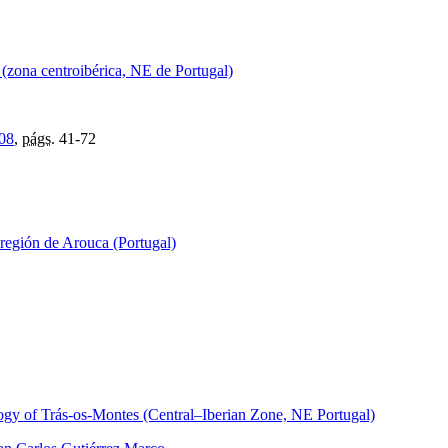
(zona centroibérica, NE de Portugal)
08
,
págs.
41-72
 región de Arouca (Portugal)
logy of Trás-os-Montes (Central–Iberian Zone, NE Portugal)