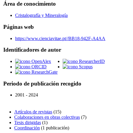
Área de conocimiento
Cristalografía y Mineralogía
Páginas web
https://www.cienciavitae.pt//BB18-942F-A4AA
Identificadores de autor
OpenAlex
ResearcherID
ORCID
Scopus
ResearchGate
Periodo de publicación recogido
2001 - 2024
Artículos de revistas
(15)
Colaboraciones en obras colectivas
(7)
Tesis dirigidas
(1)
Coordinación
(1 publicación)