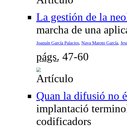
La gestión de la neo
marcha de una aplic
Joaquín García Palacios
,
Nava Maroto García
,
Jes
págs.
47-60
Quan la difusió no 
implantació terminol
codificadors