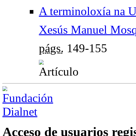
A terminoloxía na 
Xesús Manuel Mosq
págs.
149-155
Acceso de usuarios regi