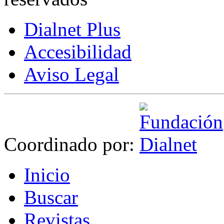
Dialnet Plus
Accesibilidad
Aviso Legal
Coordinado por:
I
nicio
B
uscar
R
evistas