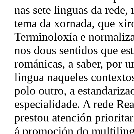
nas sete linguas da rede,
tema da xornada, que xir
Terminoloxía e normaliz
nos dous sentidos que est
románicas, a saber, por u
lingua naqueles contextos
polo outro, a estandariza
especialidade. A rede Rea
prestou atención priorita
á promoción do multiling