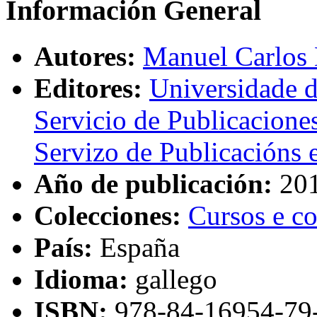
Información General
Autores:
Manuel Carlos 
Editores:
Universidade 
Servicio de Publicaciones
Servizo de Publicacións 
Año de publicación:
20
Colecciones:
Cursos e c
País:
España
Idioma:
gallego
ISBN
:
978-84-16954-79