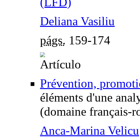
(LFD)
Deliana Vasiliu
págs.
159-174
Prévention, promotio
éléments d'une anal
(domaine français-
Anca-Marina Velicu