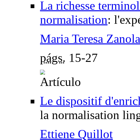
La richesse terminol
normalisation
:
l'exp
Maria Teresa Zanol
págs.
15-27
Le dispositif d'enri
la normalisation lin
Ettiene Quillot