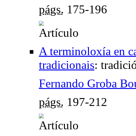
págs.
175-196
A terminoloxía en c
tradicionais
:
tradici
Fernando Groba Bo
págs.
197-212