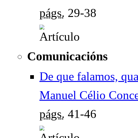
págs.
29-38
Comunicacións
De que falamos, qu
Manuel Célio Conce
págs.
41-46