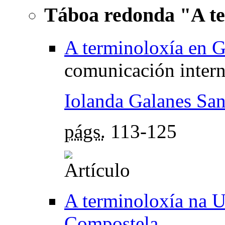
Táboa redonda "A te
A terminoloxía en G
comunicación intern
Iolanda Galanes San
págs.
113-125
A terminoloxía na U
Compostela