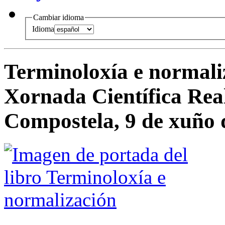
Cambiar idioma
Idioma
Terminoloxía e normali
Xornada Científica Real
Compostela, 9 de xuño 