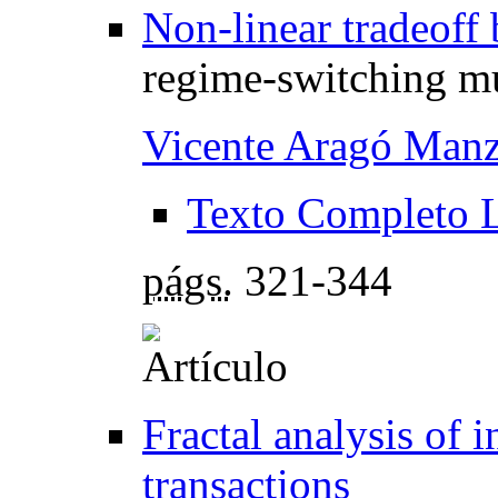
Non-linear tradeoff 
regime-switching mu
Vicente Aragó Man
Texto Completo 
págs.
321-344
Fractal analysis of 
transactions