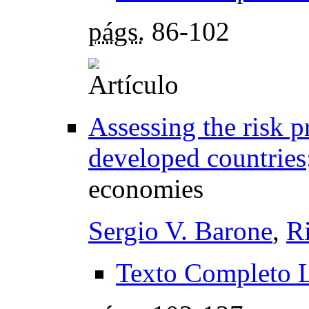
págs.
86-102
Assessing the risk p
developed countries
economies
Sergio V. Barone
,
R
Texto Completo 