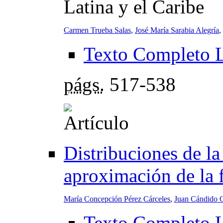
Latina y el Caribe
Carmen Trueba Salas
,
José María Sarabia Alegría
,
Texto Completo 
págs.
517-538
Distribuciones de la
aproximación de la f
María Concepción Pérez Cárceles
,
Juan Cándido 
Texto Completo 