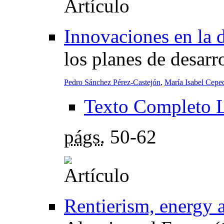
Innovaciones en la 
los planes de desar
Pedro Sánchez Pérez-Castejón
,
María Isabel Cepe
Texto Completo 
págs.
50-62
Rentierism, energy