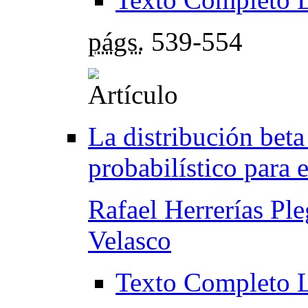
págs.
539-554
La distribución bet
probabilístico para
Rafael Herrerías Pl
Velasco
Texto Completo 