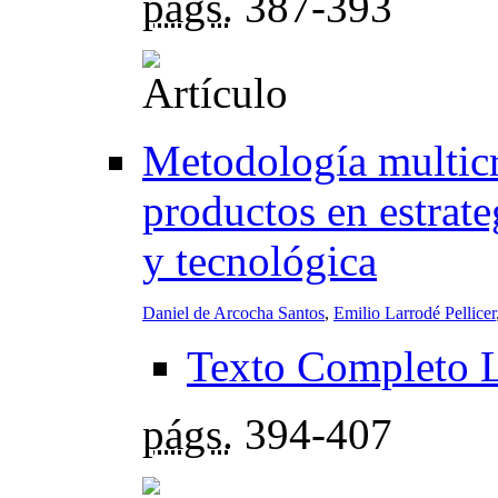
págs.
387-393
Metodología multicri
productos en estrate
y tecnológica
Daniel de Arcocha Santos
,
Emilio Larrodé Pellicer
Texto Completo 
págs.
394-407