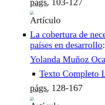
págs.
103-127
La cobertura de nece
países en desarrollo
Yolanda Muñoz Oc
Texto Completo 
págs.
128-167