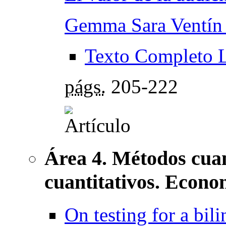
Gemma Sara Ventín
Texto Completo 
págs.
205-222
Área 4. Métodos cuan
cuantitativos. Econo
On testing for a bili