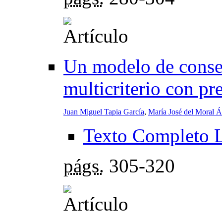
Un modelo de consen
multicriterio con pre
Juan Miguel Tapia García
,
María José del Moral Á
Texto Completo 
págs.
305-320