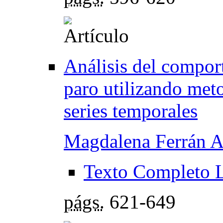
Análisis del comport
paro utilizando met
series temporales
Magdalena Ferrán A
Texto Completo 
págs.
621-649