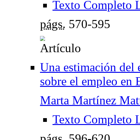
Texto Completo 
págs.
570-595
Una estimación del e
sobre el empleo en 
Marta Martínez Mat
Texto Completo 
págs.
596-620