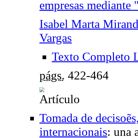
empresas mediante 
Isabel Marta Mirand
Vargas
Texto Completo 
págs.
422-464
Tomada de decisoẽs, 
internacionais
:
una a