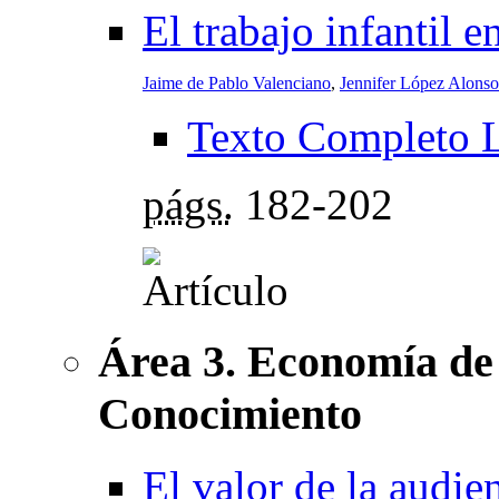
El trabajo infantil e
Jaime de Pablo Valenciano
,
Jennifer López Alonso
Texto Completo 
págs.
182-202
Área 3. Economía de 
Conocimiento
El valor de la audie