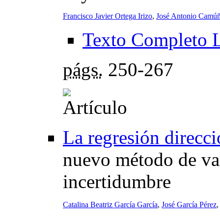
Francisco Javier Ortega Irizo
,
José Antonio Camúñ
Texto Completo 
págs.
250-267
La regresión direcci
nuevo método de va
incertidumbre
Catalina Beatriz García García
,
José García Pérez