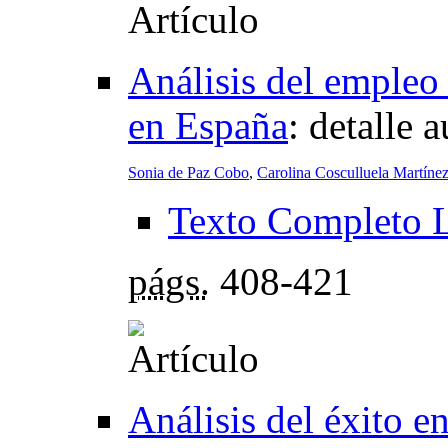
Análisis del empleo
en España
:
detalle 
Sonia de Paz Cobo
,
Carolina Cosculluela Martíne
Texto Completo 
págs.
408-421
Análisis del éxito en