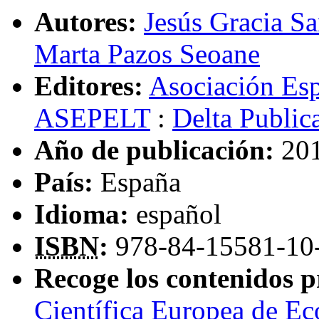
Autores:
Jesús Gracia S
Marta Pazos Seoane
Editores:
Asociación Es
ASEPELT
:
Delta Public
Año de publicación:
20
País:
España
Idioma:
español
ISBN
:
978-84-15581-10
Recoge los contenidos p
Científica Europea de E