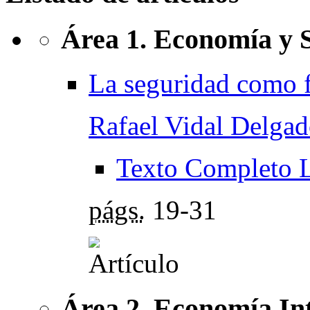
Área 1. Economía y 
La seguridad como f
Rafael Vidal Delga
Texto Completo 
págs.
19-31
Área 2. Economía Int