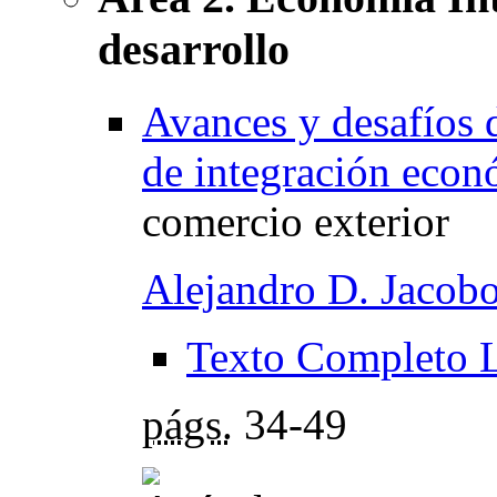
desarrollo
Avances y desafío
de integración econ
comercio exterior
Alejandro D. Jacob
Texto Completo 
págs.
34-49