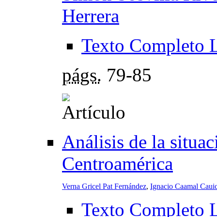
Herrera
Texto Completo 
págs.
79-85
Análisis de la situa
Centroamérica
Verna Gricel Pat Fernández
,
Ignacio Caamal Caui
Texto Completo 