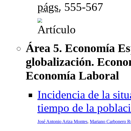
págs.
555-567
Área 5. Economía Es
globalización. Econo
Economía Laboral
Incidencia de la sit
tiempo de la poblac
José Antonio Ariza Montes
,
Mariano Carbonero R