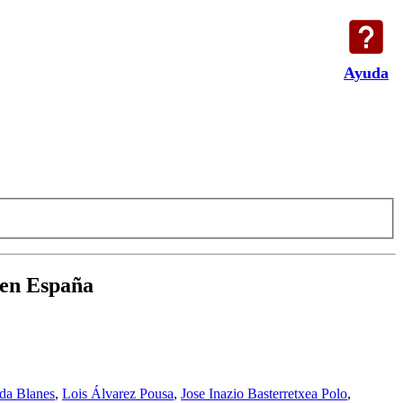
Ayuda
 en España
da Blanes
,
Lois Álvarez Pousa
,
Jose Inazio Basterretxea Polo
,