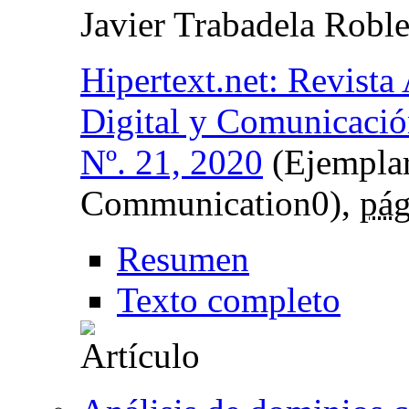
Javier Trabadela Robl
Hipertext.net: Revist
Digital y Comunicación
Nº. 21, 2020
(Ejempla
Communication0),
pág
Resumen
Texto completo