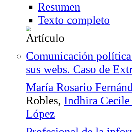
Resumen
Texto completo
Comunicación política 
sus webs. Caso de Ext
María Rosario Fernánd
Robles,
Indhira Cecile
López
Profesional de la info