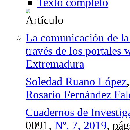
Texto completo
La comunicación de la
través de los portales
Extremadura
Soledad Ruano López
Rosario Fernández Fal
Cuadernos de Investig
0091,
Nº. 7, 2019
,
pág