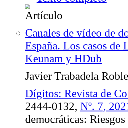
Canales de vídeo de d
España. Los casos de 
Keunam y HDub
Javier Trabadela Robl
Dígitos: Revista de C
2444-0132,
Nº. 7, 202
democráticas: Riesgos 