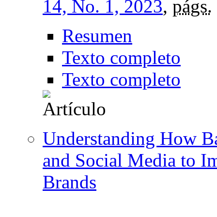
14, No. 1, 2023
,
págs.
Resumen
Texto completo
Texto completo
Understanding How Ba
and Social Media to I
Brands