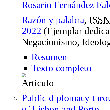
Rosario Fernández Fal
Razón y palabra
,
ISSN
2022
(Ejemplar dedica
Negacionismo, Ideolog
Resumen
Texto completo
Public diplomacy thro
of Lisbon and Porto