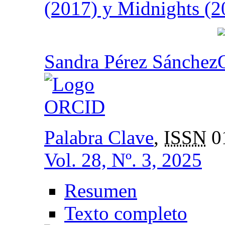
(2017) y Midnights (2
Sandra Pérez Sánchez
Palabra Clave
,
ISSN
0
Vol. 28, Nº. 3, 2025
Resumen
Texto completo