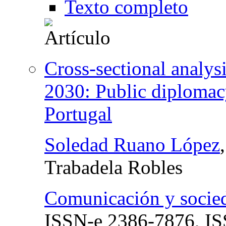
Texto completo
Cross-sectional analys
2030: Public diplomac
Portugal
Soledad Ruano López
Trabadela Robles
Comunicación y socie
ISSN-e
2386-7876,
I