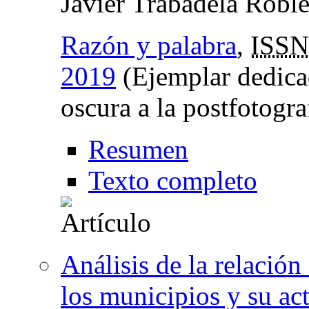
Javier Trabadela Roble
Razón y palabra
,
ISSN
2019
(Ejemplar dedicad
oscura a la postfotogra
Resumen
Texto completo
Análisis de la relación
los municipios y su act