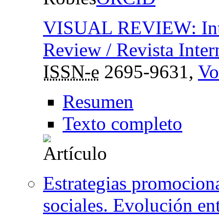
VISUAL REVIEW: Inter
Review / Revista Inter
ISSN-e
2695-9631,
Vo
Resumen
Texto completo
Estrategias promociona
sociales. Evolución en