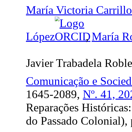
María Victoria Carrill
López
,
María Ro
Javier Trabadela Roble
Comunicação e Socied
1645-2089,
Nº. 41, 20
Reparações Históricas
do Passado Colonial),