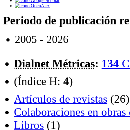
Google Scholar
OpenAlex
Periodo de publicación r
2005 - 2026
Dialnet Métricas
:
134
C
(Índice H:
4
)
Artículos de revistas
(26)
Colaboraciones en obras 
Libros
(1)