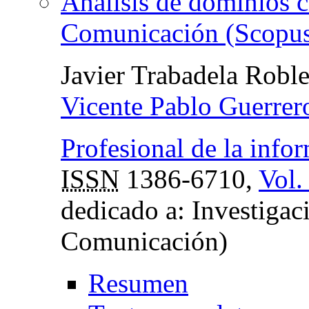
Análisis de dominios c
Comunicación (Scopus
Javier Trabadela Robl
Vicente Pablo Guerrer
Profesional de la info
ISSN
1386-6710,
Vol.
dedicado a: Investigac
Comunicación)
Resumen