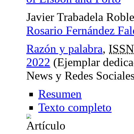
Javier Trabadela Robl
Rosario Fernández Fal
Razón y palabra
,
ISSN
2022
(Ejemplar dedica
News y Redes Sociales
Resumen
Texto completo