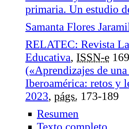
primaria. Un estudio d
Samanta Flores Jarami
RELATEC: Revista Lat
Educativa
,
ISSN-e
169
(«Aprendizajes de una 
Iberoamérica: retos y 
2023
,
págs.
173-189
Resumen
Texto completo