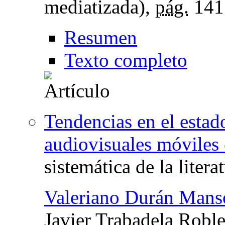
mediatizada),
pág.
141
Resumen
Texto completo
Tendencias en el estado
audiovisuales móviles 
sistemática de la litera
Valeriano Durán Mans
Javier Trabadela Roble