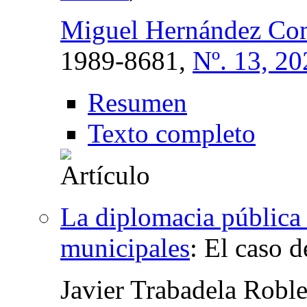
Miguel Hernández Com
1989-8681,
Nº. 13, 20
Resumen
Texto completo
La diplomacia pública 
municipales
:
El caso d
Javier Trabadela Robl