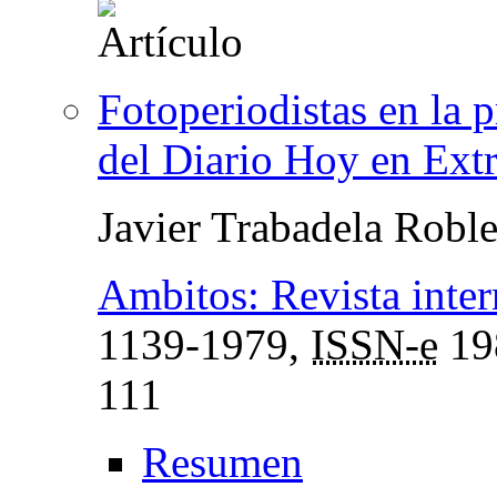
Fotoperiodistas en la p
del Diario Hoy en Ext
Javier Trabadela Robl
Ambitos: Revista inte
1139-1979,
ISSN-e
19
111
Resumen