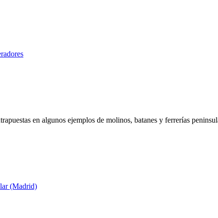
eradores
trapuestas en algunos ejemplos de molinos, batanes y ferrerías peninsul
lar (Madrid)