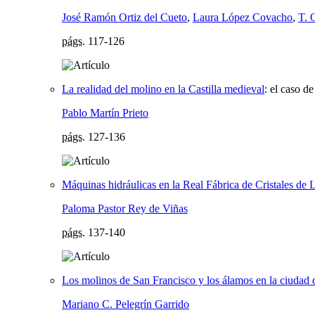
José Ramón Ortiz del Cueto
,
Laura López Covacho
,
T. 
págs.
117-126
La realidad del molino en la Castilla medieval
:
el caso de
Pablo Martín Prieto
págs.
127-136
Máquinas hidráulicas en la Real Fábrica de Cristales de 
Paloma Pastor Rey de Viñas
págs.
137-140
Los molinos de San Francisco y los álamos en la ciudad
Mariano C. Pelegrín Garrido