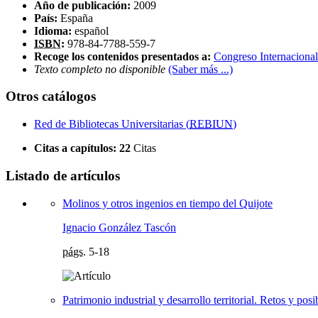
Año de publicación:
2009
País:
España
Idioma:
español
ISBN
:
978-84-7788-559-7
Recoge los contenidos presentados a:
Congreso Internacional
Texto completo no disponible
(Saber más ...)
Otros catálogos
Red de Bibliotecas Universitarias (
REBIUN
)
Citas a capítulos:
22
Citas
Listado de artículos
Molinos y otros ingenios en tiempo del Quijote
Ignacio González Tascón
págs.
5-18
Patrimonio industrial y desarrollo territorial. Retos y posi