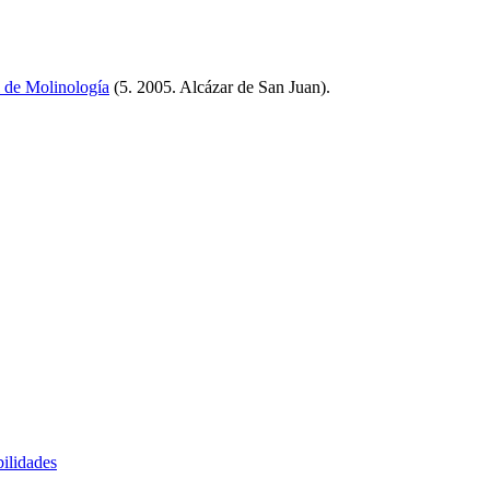
 de Molinología
(5. 2005. Alcázar de San Juan)
.
bilidades