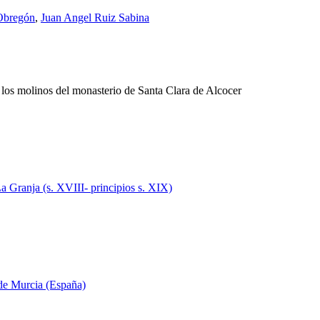
Obregón
,
Juan Angel Ruiz Sabina
 los molinos del monasterio de Santa Clara de Alcocer
La Granja (s. XVIII- principios s. XIX)
 de Murcia (España)