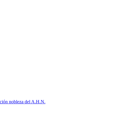
cción nobleza del A.H.N.