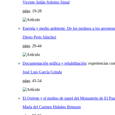
Vicente Julián Sobrino Simal
págs.
19-28
Energía y medio ambiente. De los molinos a los aerogen
Diego Peris Sánchez
págs.
29-44
Documentación gráfica y rehabilitación
:
experiencias con
José Luis García Grinda
págs.
45-54
El Quijote y el molino de papel del Monasterio de El Pau
María del Carmen Hidalgo Brinquis