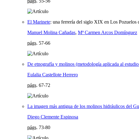
págs.
55-56
El Marinete
:
una ferrería del siglo XIX en Los Pozuelos 
Manuel Molina Cañadas
,
Mª Carmen Arcos Domínguez
págs.
57-66
De etnografía y molinos (metodología aplicada al estudio
Eulalia Castellote Herrero
págs.
67-72
La imagen más antigua de los molinos hidráulicos del Gu
Diego Clemente Espinosa
págs.
73-80