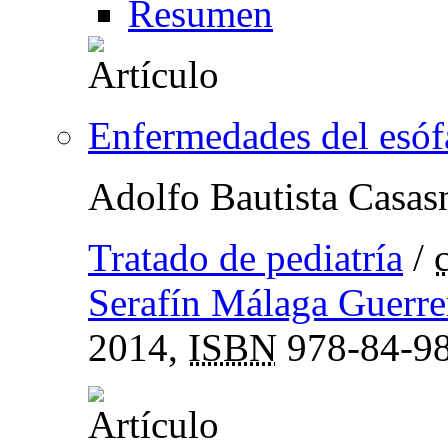
Resumen
Enfermedades del esó
Adolfo Bautista Casas
Tratado de pediatría
/
Serafín Málaga Guerre
2014,
ISBN
978-84-98