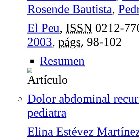
Rosende Bautista
,
Ped
El Peu
,
ISSN
0212-77
2003
,
págs.
98-102
Resumen
Dolor abdominal recurre
pediatra
Elina Estévez Martíne