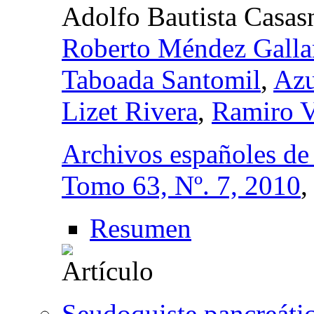
Adolfo Bautista Casas
Roberto Méndez Galla
Taboada Santomil
,
Azu
Lizet Rivera
,
Ramiro V
Archivos españoles de
Tomo 63, Nº. 7, 2010
Resumen
Seudoquiste pancreáti