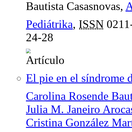
Bautista Casasnovas,
A
Pediátrika
,
ISSN
0211
24-28
El pie en el síndrome 
Carolina Rosende Baut
Julia M. Janeiro Aroca
Cristina González Mar