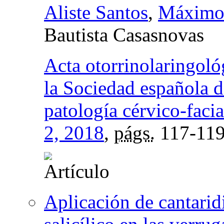
Aliste Santos
,
Máximo 
Bautista Casasnovas
Acta otorrinolaringoló
la Sociedad española d
patología cérvico-facia
2, 2018
,
págs.
117-11
Aplicación de cantarid