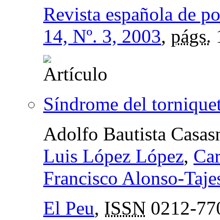
Revista española de p
14, Nº. 3, 2003
,
págs.
Síndrome del torniquet
Adolfo Bautista Casas
Luis López López
,
Car
Francisco Alonso-Taje
El Peu
,
ISSN
0212-77