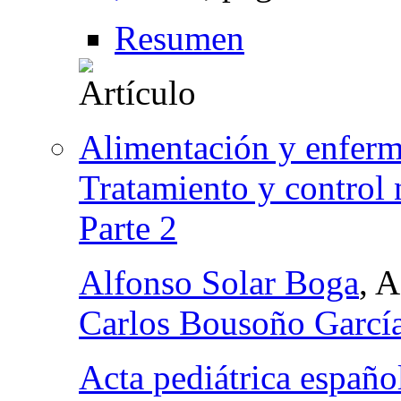
Resumen
Alimentación y enferme
Tratamiento y control n
Parte 2
Alfonso Solar Boga
, 
Carlos Bousoño Garcí
Acta pediátrica españo