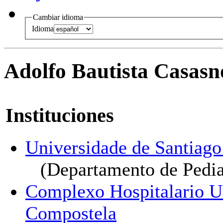
Cambiar idioma
Idioma
Adolfo Bautista Casasn
Instituciones
Universidade de Santiag
(Departamento de Pedia
Complexo Hospitalario Un
Compostela