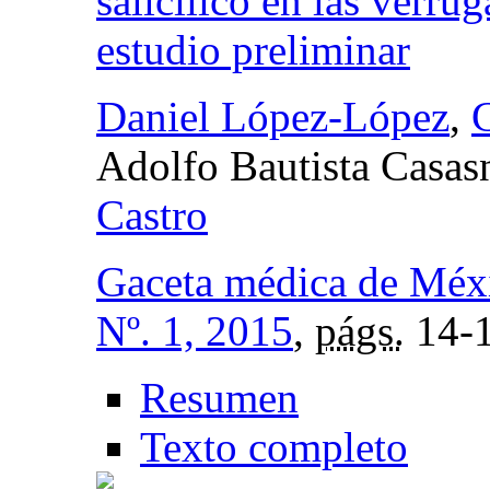
salicílico en las verrug
estudio preliminar
Daniel López-López
,
C
Adolfo Bautista Casas
Castro
Gaceta médica de Méx
Nº. 1, 2015
,
págs.
14-
Resumen
Texto completo