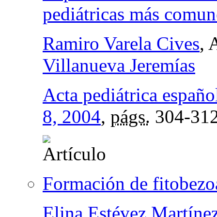
pediátricas más comun
Ramiro Varela Cives
, 
Villanueva Jeremías
Acta pediátrica españo
8, 2004
,
págs.
304-31
Formación de fitobezo
Elina Estévez Martíne