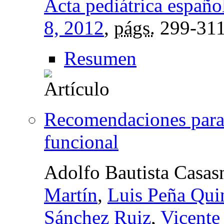
Acta pediátrica españo
8, 2012
,
págs.
299-31
Resumen
Recomendaciones para 
funcional
Adolfo Bautista Casas
Martín
,
Luis Peña Qui
Sánchez Ruiz
,
Vicente