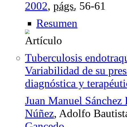
2002
,
págs.
56-61
Resumen
Tuberculosis endotraq
Variabilidad de su pre
diagnóstica y terapéuti
Juan Manuel Sánchez 
Núñez
, Adolfo Bautis
Gancedo