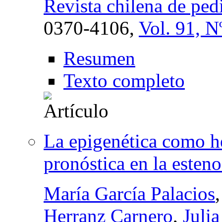
Revista chilena de pedi
0370-4106,
Vol. 91, N
Resumen
Texto completo
La epigenética como h
pronóstica en la esteno
María García Palacios
Herranz Carnero
,
Juli