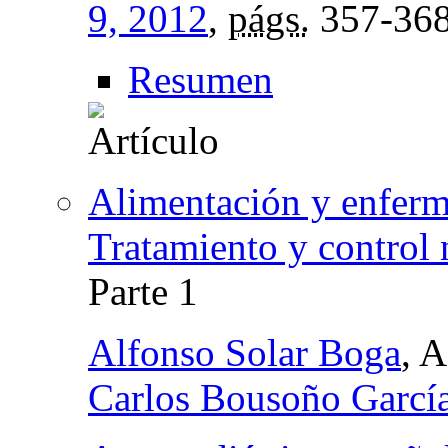
9, 2012
,
págs.
357-36
Resumen
Alimentación y enferme
Tratamiento y control n
Parte 1
Alfonso Solar Boga
, 
Carlos Bousoño Garcí