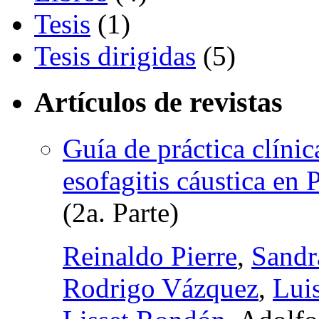
Tesis
(1)
Tesis dirigidas
(5)
Artículos de revistas
Guía de práctica clíni
esofagitis cáustica en 
(2a. Parte)
Reinaldo Pierre
,
Sandr
Rodrigo Vázquez
,
Lui