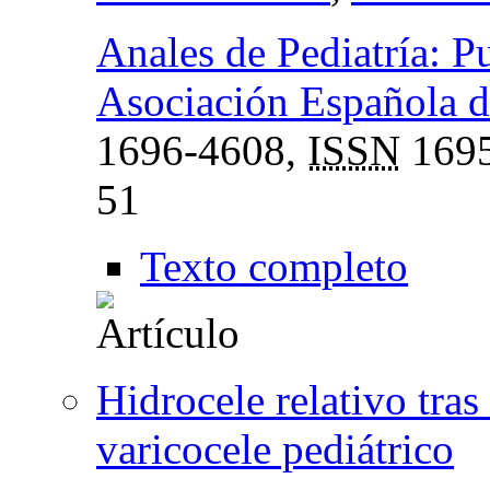
Anales de Pediatría: Pu
Asociación Española de
1696-4608,
ISSN
1695
51
Texto completo
Hidrocele relativo tra
varicocele pediátrico