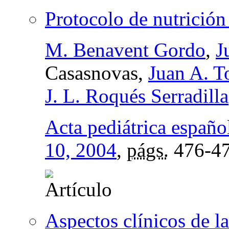
Protocolo de nutrición 
M. Benavent Gordo
,
J
Casasnovas,
Juan A. T
J. L. Roqués Serradilla
Acta pediátrica españo
10, 2004
,
págs.
476-4
Aspectos clínicos de l