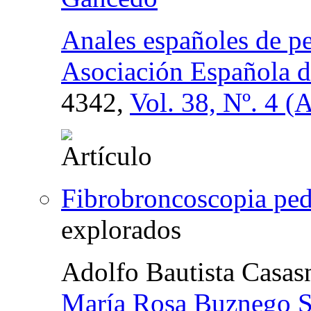
Anales españoles de ped
Asociación Española de
4342,
Vol. 38, Nº. 4 (
Fibrobroncoscopia ped
explorados
Adolfo Bautista Casas
María Rosa Buznego 