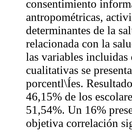
consentimiento inform
antropométricas, activ
determinantes de la sal
relacionada con la salu
las variables incluidas 
cualitativas se presen
porcentl\Íes. Resultado
46,15% de los escolare
51,54%. Un 16% presen
objetiva correlación si