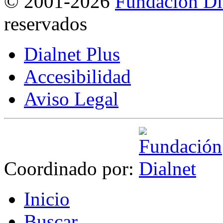
©
2001-2026
Fundación Di
reservados
Dialnet Plus
Accesibilidad
Aviso Legal
Coordinado por:
I
nicio
B
uscar