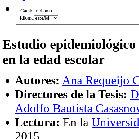
Cambiar idioma
Idioma
Estudio epidemiológico 
en la edad escolar
Autores:
Ana Requeijo C
Directores de la Tesis:
D
Adolfo Bautista Casasno
Lectura:
En la
Universi
2015