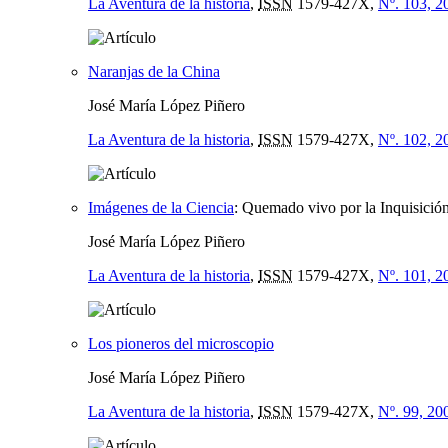
La Aventura de la historia
,
ISSN
1579-427X,
Nº. 103, 2
Naranjas de la China
José María López Piñero
La Aventura de la historia
,
ISSN
1579-427X,
Nº. 102, 2
Imágenes de la Ciencia
:
Quemado vivo por la Inquisició
José María López Piñero
La Aventura de la historia
,
ISSN
1579-427X,
Nº. 101, 2
Los pioneros del microscopio
José María López Piñero
La Aventura de la historia
,
ISSN
1579-427X,
Nº. 99, 20