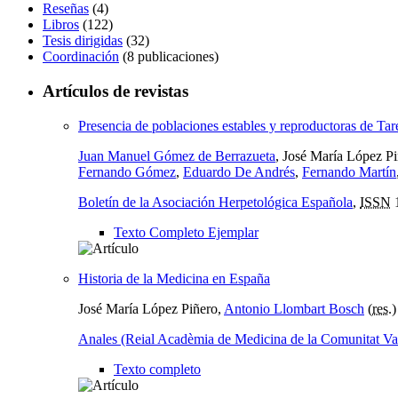
Reseñas
(4)
Libros
(122)
Tesis dirigidas
(32)
Coordinación
(8 publicaciones)
Artículos de revistas
Presencia de poblaciones estables y reproductoras de Tar
Juan Manuel Gómez de Berrazueta
, José María López P
Fernando Gómez
,
Eduardo De Andrés
,
Fernando Martín
Boletín de la Asociación Herpetológica Española
,
ISSN
1
Texto Completo Ejemplar
Historia de la Medicina en España
José María López Piñero,
Antonio Llombart Bosch
(
res.
)
Anales (Reial Acadèmia de Medicina de la Comunitat Va
Texto completo