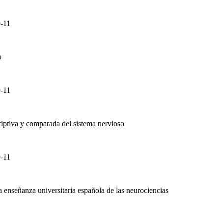
-11
o
-11
iptiva y comparada del sistema nervioso
-11
la enseñanza universitaria española de las neurociencias