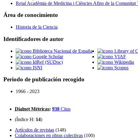
Reial Acadèmia de Medicina i Ciències Afins de la Comunitat 
Área de conocimiento
Historia de la Ciencia
Identificadores de autor
Biblioteca Nacional de España
Library of 
Google Scholar
VIAF
IdRef (SUDoc)
Wikipedia
ISNI
Scopus
Periodo de publicación recogido
1966 - 2023
Dialnet Métricas
:
938
Citas
(Índice H:
14
)
Artículos de revistas
(148)
Colaboraciones en obras colectivas
(100)