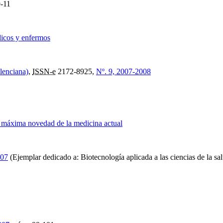
-11
dicos y enfermos
lenciana)
,
ISSN-e
2172-8925,
Nº. 9, 2007-2008
r, máxima novedad de la medicina actual
007
(Ejemplar dedicado a: Biotecnología aplicada a las ciencias de la sa