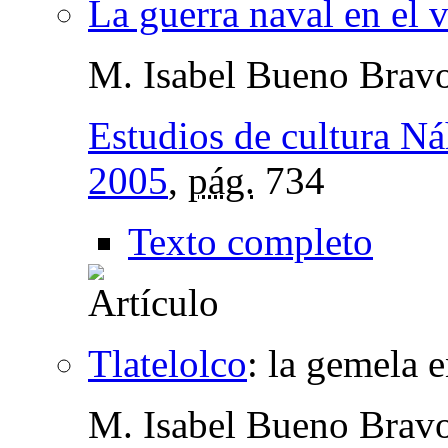
La guerra naval en el 
M. Isabel Bueno Brav
Estudios de cultura Ná
2005
,
pág.
734
Texto completo
Tlatelolco
:
la gemela e
M. Isabel Bueno Brav