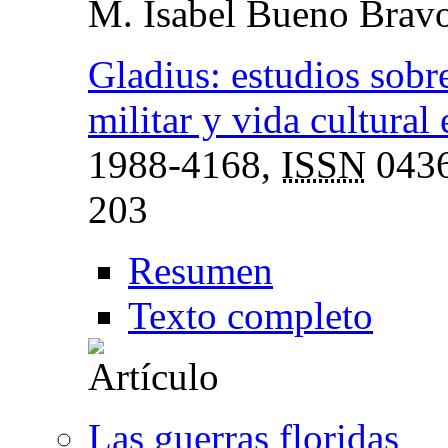
M. Isabel Bueno Brav
Gladius: estudios sobr
militar y vida cultural
1988-4168,
ISSN
043
203
Resumen
Texto completo
Las guerras floridas