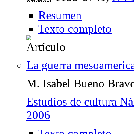
Resumen
Texto completo
La guerra mesoameric
M. Isabel Bueno Brav
Estudios de cultura Ná
2006
Texto completo