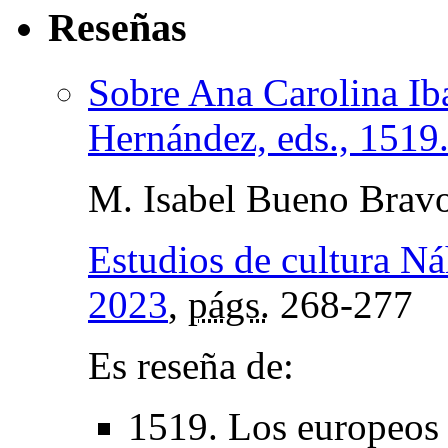
Reseñas
Sobre Ana Carolina Ib
Hernández, eds., 1519
M. Isabel Bueno Bravo
Estudios de cultura Ná
2023
,
págs.
268-277
Es reseña de:
1519. Los europeos