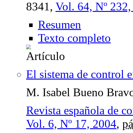
8341,
Vol. 64, Nº 232
Resumen
Texto completo
El sistema de control e
M. Isabel Bueno Brav
Revista española de co
Vol. 6, Nº 17, 2004
,
pá