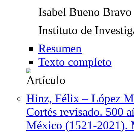
Isabel Bueno Bravo
Instituto de Investi
Resumen
Texto completo
Hinz, Félix – López Me
Cortés revisado. 500 a
México (1521-2021). 