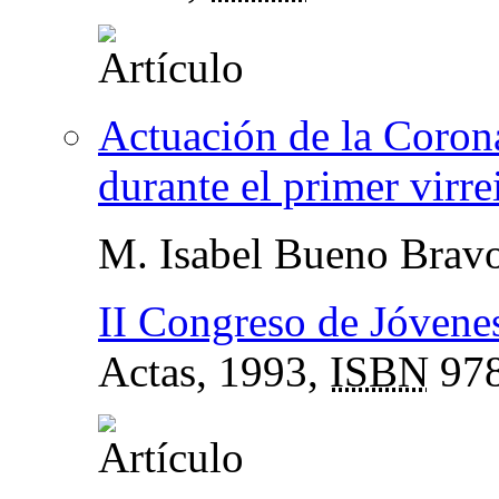
Actuación de la Corona
durante el primer virr
M. Isabel Bueno Brav
II Congreso de Jóvene
Actas
, 1993,
ISBN
978