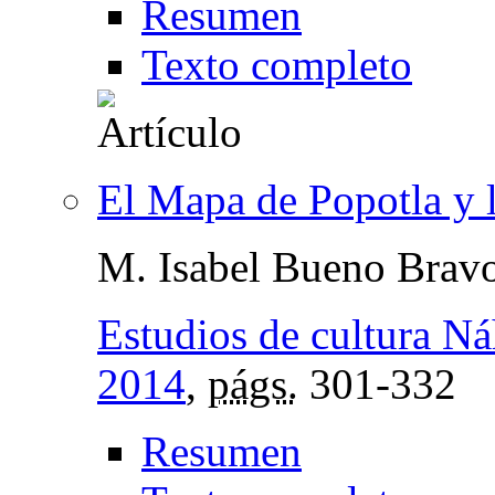
Resumen
Texto completo
El Mapa de Popotla y l
M. Isabel Bueno Brav
Estudios de cultura Ná
2014
,
págs.
301-332
Resumen