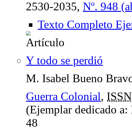
2530-2035,
Nº. 948 (a
Texto Completo Eje
Y todo se perdió
M. Isabel Bueno Brav
Guerra Colonial
,
ISSN
(Ejemplar dedicado 
48