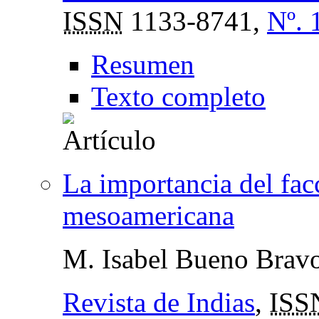
ISSN
1133-8741,
Nº. 
Resumen
Texto completo
La importancia del fac
mesoamericana
M. Isabel Bueno Brav
Revista de Indias
,
ISS