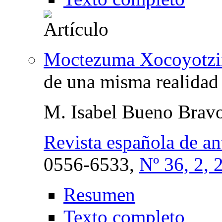
Moctezuma Xocoyotzin
de una misma realidad
M. Isabel Bueno Brav
Revista española de a
0556-6533,
Nº 36, 2, 
Resumen
Texto completo