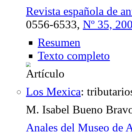
Revista española de a
0556-6533,
Nº 35, 20
Resumen
Texto completo
Los Mexica
:
tributari
M. Isabel Bueno Brav
Anales del Museo de 