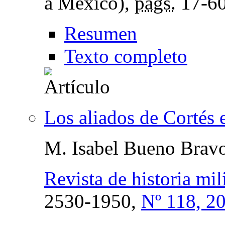
a México),
págs.
17-6
Resumen
Texto completo
Los aliados de Cortés 
M. Isabel Bueno Brav
Revista de historia mili
2530-1950,
Nº 118, 2