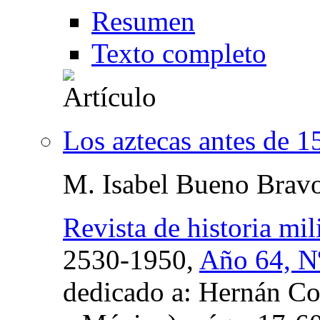
Resumen
Texto completo
Los aztecas antes de 1
M. Isabel Bueno Brav
Revista de historia mili
2530-1950,
Año 64, Nº
dedicado a: Hernán Cor