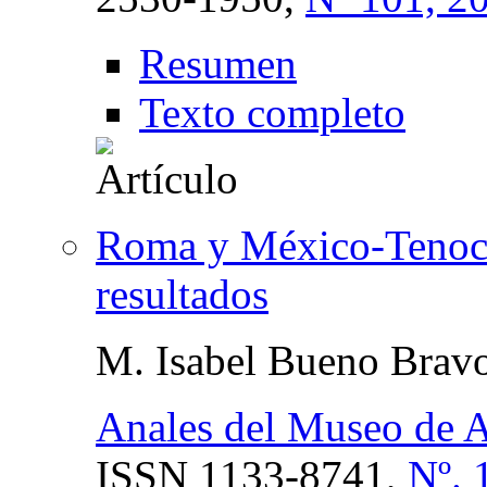
Resumen
Texto completo
Roma y México-Tenocht
resultados
M. Isabel Bueno Brav
Anales del Museo de 
ISSN
1133-8741,
Nº. 