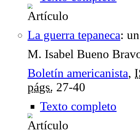
La guerra tepaneca
:
un
M. Isabel Bueno Brav
Boletín americanista
,
págs.
27-40
Texto completo