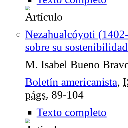
Nezahualcóyoti (1402-
sobre su sostenibilidad
M. Isabel Bueno Brav
Boletín americanista
,
págs.
89-104
Texto completo