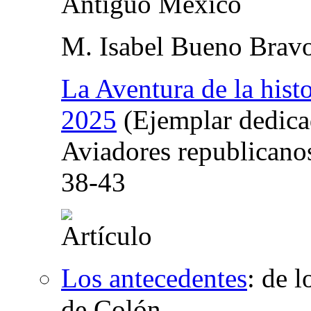
Antiguo México
M. Isabel Bueno Brav
La Aventura de la histo
2025
(Ejemplar dedica
Aviadores republicanos
38-43
Los antecedentes
:
de l
de Colón