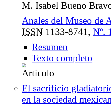
M. Isabel Bueno Brav
Anales del Museo de 
ISSN
1133-8741,
Nº. 
Resumen
Texto completo
El sacrificio gladiator
en la sociedad mexica