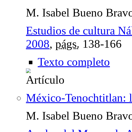
M. Isabel Bueno Brav
Estudios de cultura Ná
2008
,
págs.
138-166
Texto completo
México-Tenochtitlan: l
M. Isabel Bueno Brav