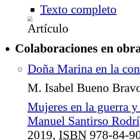
Texto completo
Colaboraciones en obra
Doña Marina en la con
M. Isabel Bueno Brav
Mujeres en la guerra y 
Manuel Santirso Rodr
2019,
ISBN
978-84-90