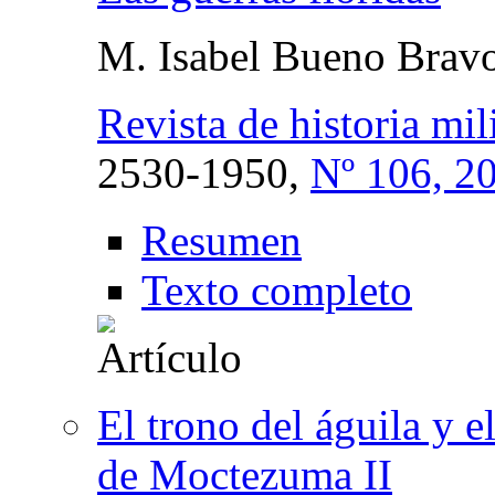
M. Isabel Bueno Brav
Revista de historia mili
2530-1950,
Nº 106, 2
Resumen
Texto completo
El trono del águila y e
de Moctezuma II