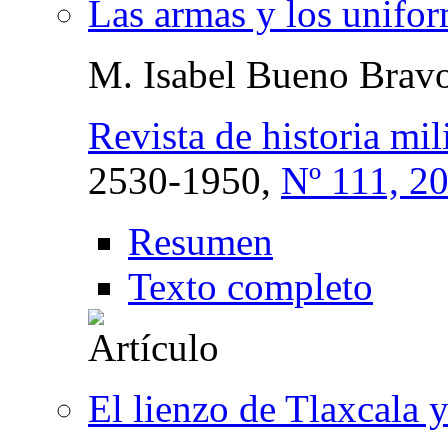
Las armas y los unifor
M. Isabel Bueno Brav
Revista de historia mili
2530-1950,
Nº 111, 2
Resumen
Texto completo
El lienzo de Tlaxcala y