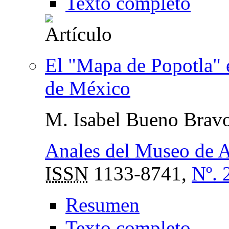
Texto completo
El "Mapa de Popotla" 
de México
M. Isabel Bueno Brav
Anales del Museo de 
ISSN
1133-8741,
Nº. 
Resumen
Texto completo