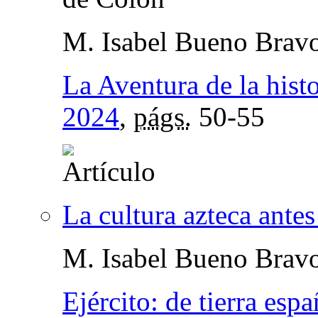
M. Isabel Bueno Brav
La Aventura de la histo
2024
,
págs.
50-55
La cultura azteca ante
M. Isabel Bueno Brav
Ejército: de tierra espa