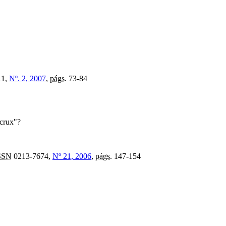
11,
Nº. 2, 2007
,
págs.
73-84
"crux"?
SSN
0213-7674,
Nº 21, 2006
,
págs.
147-154