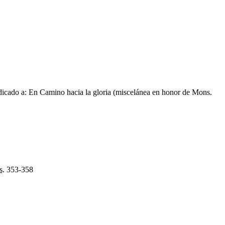
icado a: En Camino hacia la gloria (miscelánea en honor de Mons.
s.
353-358