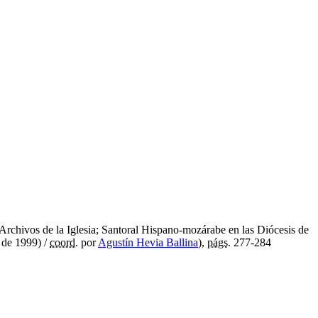
 Archivos de la Iglesia; Santoral Hispano-mozárabe en las Diócesis de
 de 1999) /
coord.
por
Agustín Hevia Ballina
),
págs.
277-284