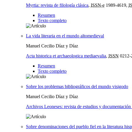
Myrtia: revista de filología clásica
,
ISSN-e
1989-4619,
I
Resumen
Texto completo
La vida literaria en el mundo altomedieval
Manuel Cecilio Díaz y Díaz
Acta historica et archaeologica mediaevalia
,
ISSN
0212-
Resumen
Texto completo
Sobre los problemas bibliográficos del mundo visigodo
Manuel Cecilio Díaz y Díaz
Archivos Leoneses: revista de estudios y documentación
Sobre denominaciones del pueblo fiel en la literatura his