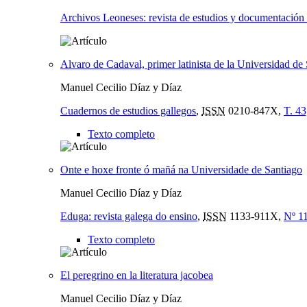
Archivos Leoneses: revista de estudios y documentación
Alvaro de Cadaval, primer latinista de la Universidad de
Manuel Cecilio Díaz y Díaz
Cuadernos de estudios gallegos
,
ISSN
0210-847X,
T. 43
Texto completo
Onte e hoxe fronte ó mañá na Universidade de Santiago
Manuel Cecilio Díaz y Díaz
Eduga: revista galega do ensino
,
ISSN
1133-911X,
Nº 1
Texto completo
El peregrino en la literatura jacobea
Manuel Cecilio Díaz y Díaz