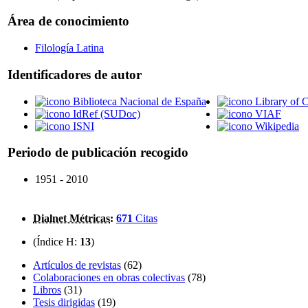
Área de conocimiento
Filología Latina
Identificadores de autor
Biblioteca Nacional de España
Library of 
IdRef (SUDoc)
VIAF
ISNI
Wikipedia
Periodo de publicación recogido
1951 - 2010
Dialnet Métricas
:
671
Citas
(Índice H:
13
)
Artículos de revistas
(62)
Colaboraciones en obras colectivas
(78)
Libros
(31)
Tesis dirigidas
(19)