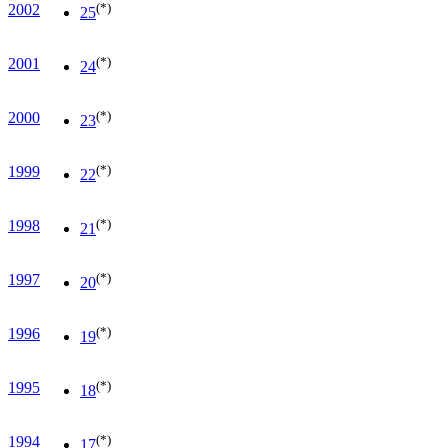
(*)
2002
25
(*)
2001
24
(*)
2000
23
(*)
1999
22
(*)
1998
21
(*)
1997
20
(*)
1996
19
(*)
1995
18
(*)
1994
17