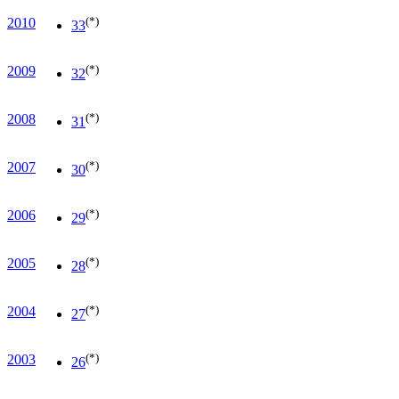
(*)
2010
33
(*)
2009
32
(*)
2008
31
(*)
2007
30
(*)
2006
29
(*)
2005
28
(*)
2004
27
(*)
2003
26