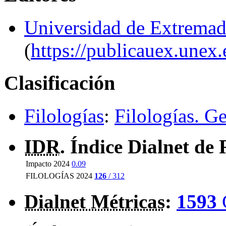
Universidad de Extremad
(
https://publicauex.unex.
Clasificación
Filologías
:
Filologías. G
IDR
. Índice Dialnet de 
Impacto 2024
0.09
FILOLOGÍAS 2024
126
/ 312
Dialnet Métricas
:
1593