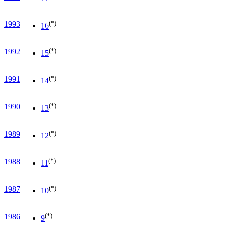
(*)
1993
16
(*)
1992
15
(*)
1991
14
(*)
1990
13
(*)
1989
12
(*)
1988
11
(*)
1987
10
(*)
1986
9