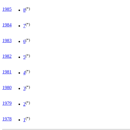
(*)
1985
8
(*)
1984
7
(*)
1983
6
(*)
1982
5
(*)
1981
4
(*)
1980
3
(*)
1979
2
(*)
1978
1