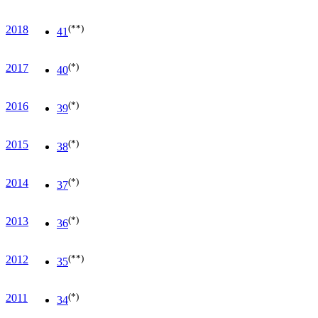
(**)
2018
41
(*)
2017
40
(*)
2016
39
(*)
2015
38
(*)
2014
37
(*)
2013
36
(**)
2012
35
(*)
2011
34