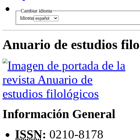
Cambiar idioma
Idioma
Anuario de estudios filo
Información General
ISSN
:
0210-8178