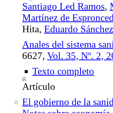
Santiago Led Ramos
,
Martínez de Espronce
Hita,
Eduardo Sánchez 
Anales del sistema san
6627,
Vol. 35, Nº. 2, 
Texto completo
El gobierno de la sanid