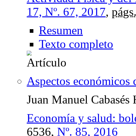
17, Nº. 67, 2017
,
págs
Resumen
Texto completo
Aspectos económicos de
Juan Manuel Cabasés 
Economía y salud: bol
6536,
Nº. 85, 2016