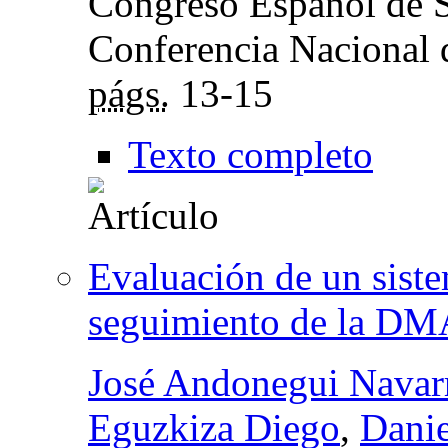
Congreso Español de S
Conferencia Nacional 
págs.
13-15
Texto completo
Evaluación de un siste
seguimiento de la DM
José Andonegui Navar
Eguzkiza Diego
,
Danie