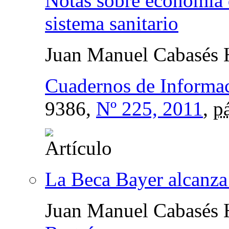
Notas sobre economía d
sistema sanitario
Juan Manuel Cabasés 
Cuadernos de Informa
9386,
Nº 225, 2011
,
p
La Beca Bayer alcanza
Juan Manuel Cabasés 