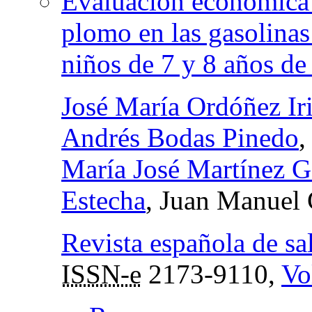
Evaluación económica 
plomo en las gasolinas 
niños de 7 y 8 años d
José María Ordóñez Iri
Andrés Bodas Pinedo
María José Martínez G
Estecha
, Juan Manuel 
Revista española de sa
ISSN-e
2173-9110,
Vo