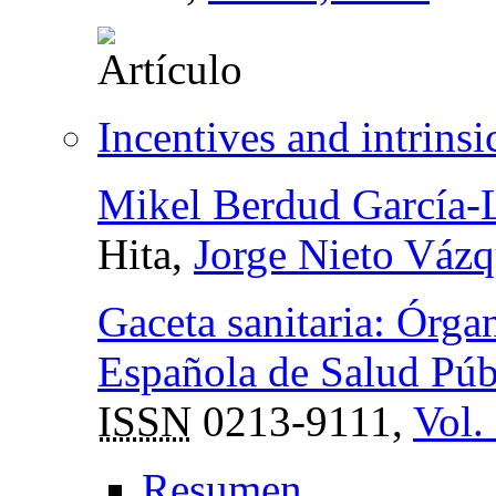
Incentives and intrinsi
Mikel Berdud García-
Hita,
Jorge Nieto Váz
Gaceta sanitaria: Órga
Española de Salud Públ
ISSN
0213-9111,
Vol.
Resumen