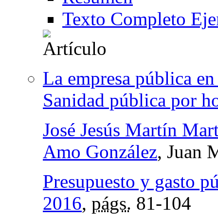
Texto Completo Eje
La empresa pública en 
Sanidad pública por ho
José Jesús Martín Mar
Amo González
, Juan 
Presupuesto y gasto p
2016
,
págs.
81-104