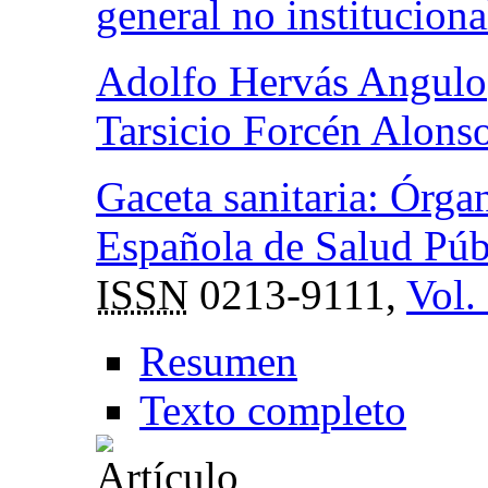
general no instituciona
Adolfo Hervás Angulo
Tarsicio Forcén Alons
Gaceta sanitaria: Órga
Española de Salud Públ
ISSN
0213-9111,
Vol.
Resumen
Texto completo