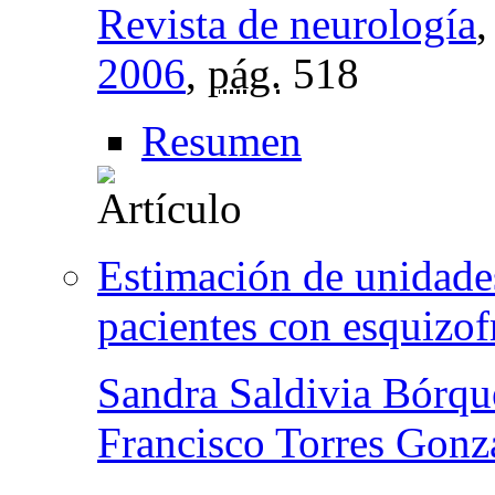
Revista de neurología
2006
,
pág.
518
Resumen
Estimación de unidades
pacientes con esquizof
Sandra Saldivia Bórqu
Francisco Torres Gonz