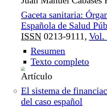
Juan Manuel Cabasés 
Gaceta sanitaria: Órga
Española de Salud Públ
ISSN
0213-9111,
Vol.
Resumen
Texto completo
El sistema de financiac
del caso español