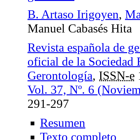
B. Artaso Irigoyen
,
Ma
Manuel Cabasés Hita
Revista española de ge
oficial de la Sociedad 
Gerontología
,
ISSN-e
Vol. 37, Nº. 6 (Novie
291-297
Resumen
Texto completo