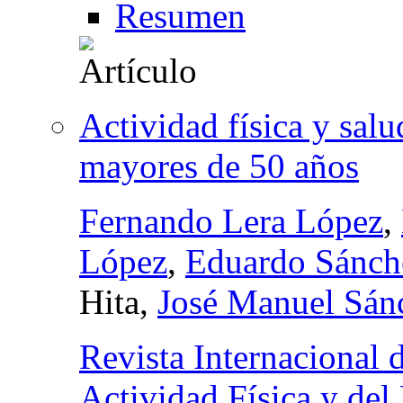
Resumen
Actividad física y sal
mayores de 50 años
Fernando Lera López
,
López
,
Eduardo Sánche
Hita,
José Manuel Sán
Revista Internacional 
Actividad Física y del