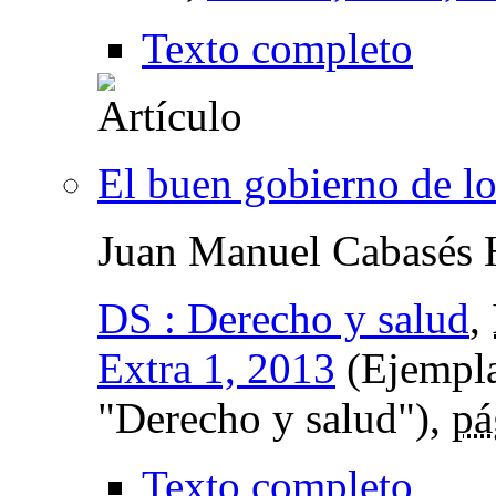
Texto completo
El buen gobierno de lo
Juan Manuel Cabasés 
DS : Derecho y salud
,
Extra 1, 2013
(Ejempla
"Derecho y salud"),
pá
Texto completo