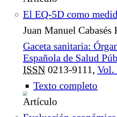
El EQ-5D como medida 
Juan Manuel Cabasés 
Gaceta sanitaria: Órga
Española de Salud Públ
ISSN
0213-9111,
Vol.
Texto completo