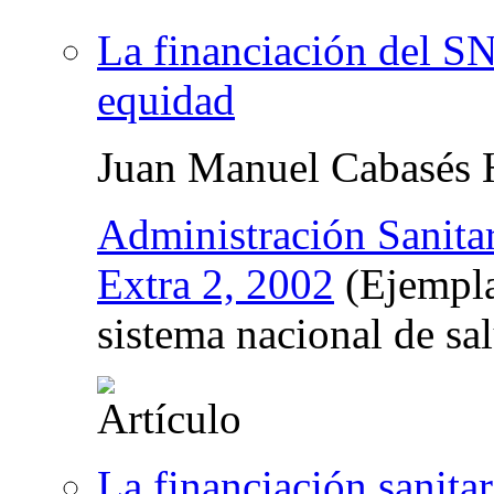
La financiación del SN
equidad
Juan Manuel Cabasés 
Administración Sanita
Extra 2, 2002
(Ejempla
sistema nacional de sa
La financiación sanita