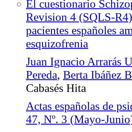
El cuestionario Schizo
Revision 4 (SQLS-R4).
pacientes españoles am
esquizofrenia
Juan Ignacio Arrarás 
Pereda
,
Berta Ibáñez B
Cabasés Hita
Actas españolas de psi
47, Nº. 3 (Mayo-Junio