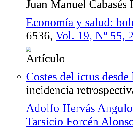
Juan Manuel Cabasés 
Economía y salud: bol
6536,
Vol. 19, Nº 55, 
Costes del ictus desde 
incidencia retrospecti
Adolfo Hervás Angulo
Tarsicio Forcén Alons