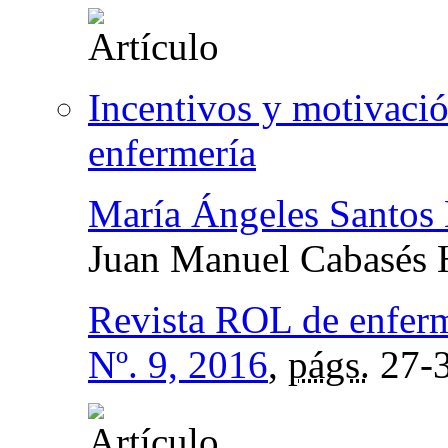
Incentivos y motivació
enfermería
María Ángeles Santos
Juan Manuel Cabasés 
Revista ROL de enfer
Nº. 9, 2016
,
págs.
27-