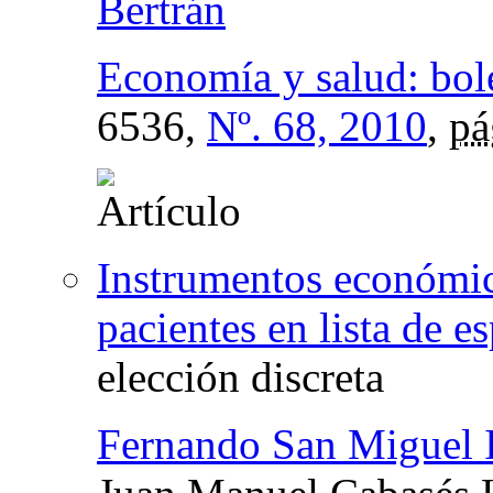
Bertrán
Economía y salud: bol
6536,
Nº. 68, 2010
,
pá
Instrumentos económico
pacientes en lista de e
elección discreta
Fernando San Miguel 