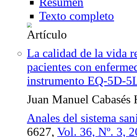
Resumen
Texto completo
La calidad de la vida r
pacientes con enfermed
instrumento EQ-5D-5L
Juan Manuel Cabasés 
Anales del sistema san
6627,
Vol. 36, Nº. 3, 