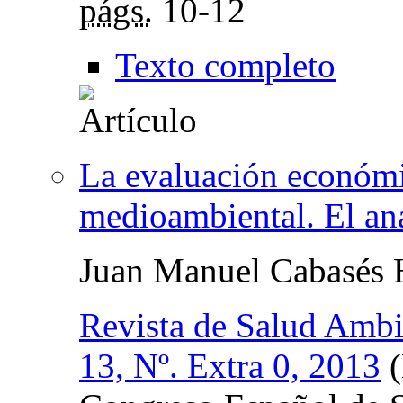
págs.
10-12
Texto completo
La evaluación económic
medioambiental. El aná
Juan Manuel Cabasés 
Revista de Salud Ambi
13, Nº. Extra 0, 2013
(