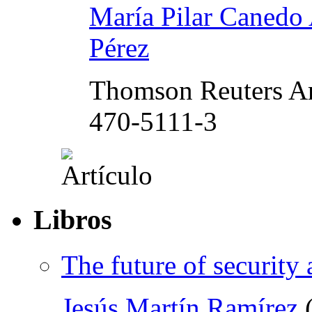
María Pilar Canedo 
Pérez
Thomson Reuters Ar
470-5111-3
Libros
The future of security
Jesús Martín Ramírez