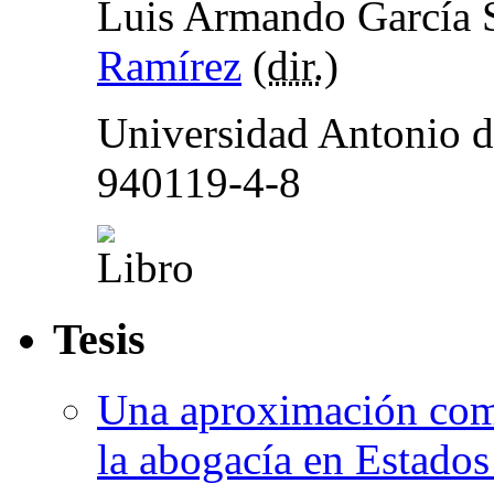
Luis Armando García 
Ramírez
(
dir.
)
Universidad Antonio d
940119-4-8
Tesis
Una aproximación compa
la abogacía en Estado