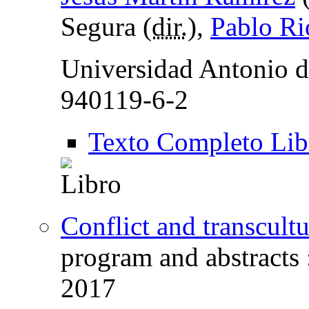
Segura (
dir.
),
Pablo Ri
Universidad Antonio d
940119-6-2
Texto Completo Lib
Conflict and transcult
program and abstracts
2017