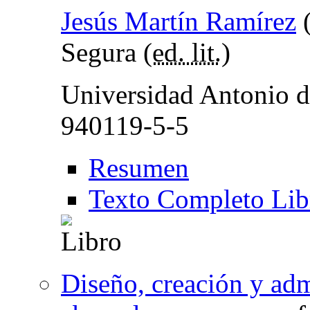
Jesús Martín Ramírez
Segura (
ed. lit.
)
Universidad Antonio d
940119-5-5
Resumen
Texto Completo Lib
Diseño, creación y ad