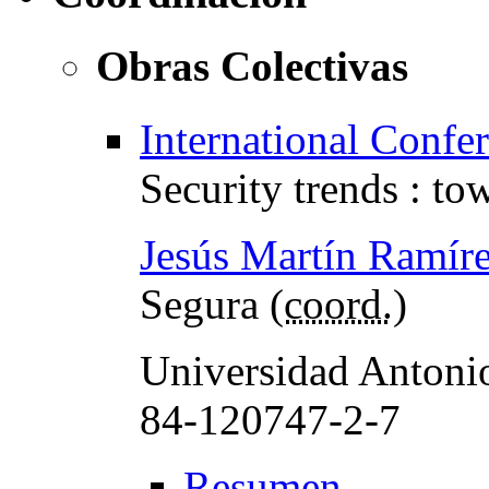
Obras Colectivas
International Confe
Security trends : to
Jesús Martín Ramír
Segura (
coord.
)
Universidad Antoni
84-120747-2-7
Resumen