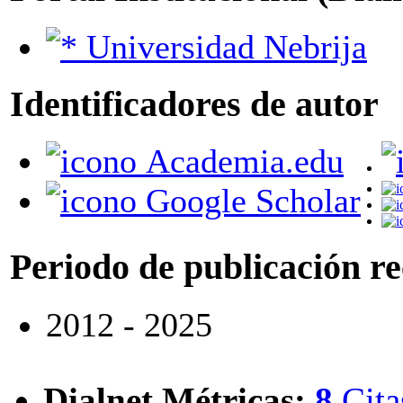
Universidad Nebrija
Identificadores de autor
Academia.edu
Google Scholar
Periodo de publicación r
2012 - 2025
Dialnet Métricas
:
8
Cita