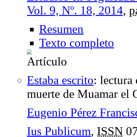
Vol. 9, Nº. 18, 2014
,
p
Resumen
Texto completo
Estaba escrito
:
lectura
muerte de Muamar el 
Eugenio Pérez Francis
Ius Publicum
,
ISSN
07