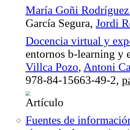
María Goñi Rodríguez
García Segura,
Jordi R
Docencia virtual y exp
entornos b-learning y 
Villca Pozo
,
Antoni Ca
978-84-15663-49-2,
p
Fuentes de información 