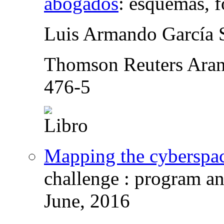
abogados
:
esquemas, f
Luis Armando García 
Thomson Reuters Aran
476-5
Mapping the cyberspa
challenge : program an
June, 2016