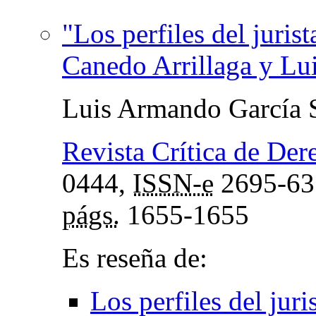
"Los perfiles del juris
Canedo Arrillaga y Luis
Luis Armando García 
Revista Crítica de Der
0444,
ISSN-e
2695-63
págs.
1655-1655
Es reseña de:
Los perfiles del juri