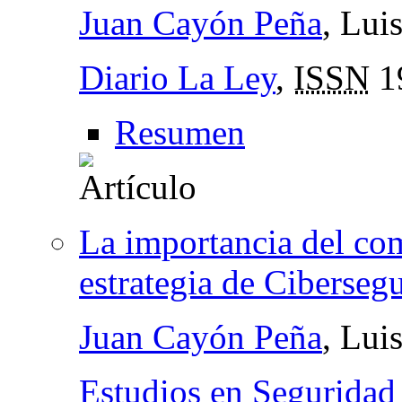
Juan Cayón Peña
, Lui
Diario La Ley
,
ISSN
1
Resumen
La importancia del co
estrategia de Ciberseg
Juan Cayón Peña
, Lui
Estudios en Seguridad