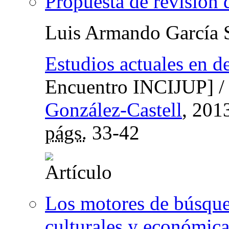
Propuesta de revisión d
Luis Armando García 
Estudios actuales en de
Encuentro INCIJUP]
González-Castell
, 201
págs.
33-42
Los motores de búsqued
culturales y económica