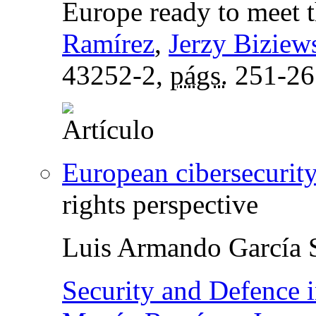
Europe ready to meet 
Ramírez
,
Jerzy Biziew
43252-2,
págs.
251-26
European cibersecurit
rights perspective
Luis Armando García 
Security and Defence 