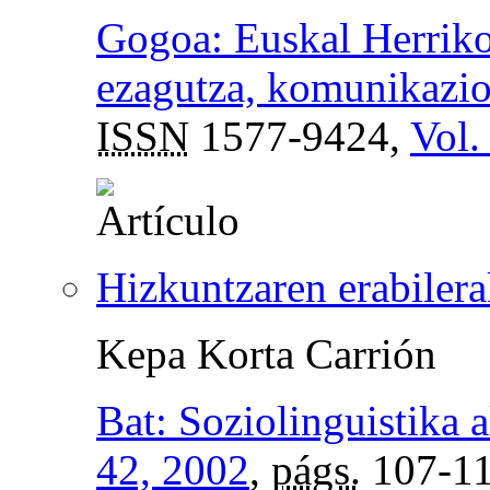
Gogoa: Euskal Herriko
ezagutza, komunikazio 
ISSN
1577-9424,
Vol.
Hizkuntzaren erabilera
Kepa Korta Carrión
Bat: Soziolinguistika a
42, 2002
,
págs.
107-1