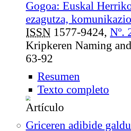
Gogoa: Euskal Herriko
ezagutza, komunikazio 
ISSN
1577-9424,
Nº. 
Kripkeren Naming and 
63-92
Resumen
Texto completo
Griceren adibide galdu