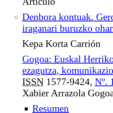
Denbora kontuak. Gero
iraganari buruzko ohar
Kepa Korta Carrión
Gogoa: Euskal Herriko
ezagutza, komunikazio 
ISSN
1577-9424,
Nº. 
Xabier Arrazola Gogo
Resumen