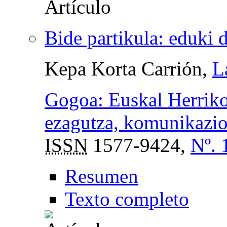
Bide partikula: eduki 
Kepa Korta Carrión,
L
Gogoa: Euskal Herriko
ezagutza, komunikazio 
ISSN
1577-9424,
Nº. 
Resumen
Texto completo