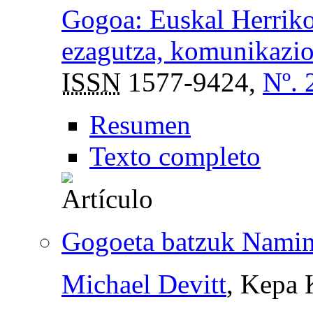
Gogoa: Euskal Herriko
ezagutza, komunikazio 
ISSN
1577-9424,
Nº. 
Resumen
Texto completo
Gogoeta batzuk Naming
Michael Devitt
, Kepa 