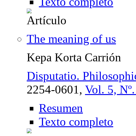
Texto completo
The meaning of us
Kepa Korta Carrión
Disputatio. Philosophi
2254-0601,
Vol. 5, Nº
Resumen
Texto completo