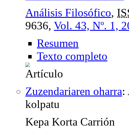
Análisis Filosófico
,
I
9636,
Vol. 43, Nº. 1, 
Resumen
Texto completo
Zuzendariaren oharra
:
kolpatu
Kepa Korta Carrión