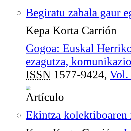
Begiratu zabala gaur 
Kepa Korta Carrión
Gogoa: Euskal Herriko
ezagutza, komunikazio 
ISSN
1577-9424,
Vol.
Ekintza kolektiboaren