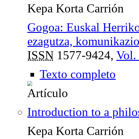
Kepa Korta Carrión
Gogoa: Euskal Herriko
ezagutza, komunikazio 
ISSN
1577-9424,
Vol.
Texto completo
Introduction to a phil
Kepa Korta Carrión