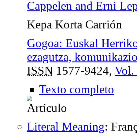
Cappelen and Erni Lep
Kepa Korta Carrión
Gogoa: Euskal Herriko
ezagutza, komunikazio 
ISSN
1577-9424,
Vol.
Texto completo
Literal Meaning
:
Franç