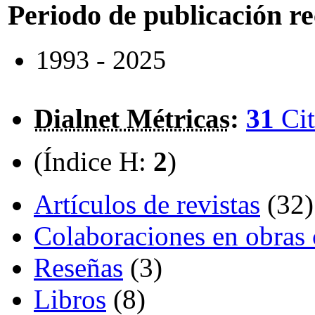
Periodo de publicación r
1993 - 2025
Dialnet Métricas
:
31
Cit
(Índice H:
2
)
Artículos de revistas
(32)
Colaboraciones en obras 
Reseñas
(3)
Libros
(8)