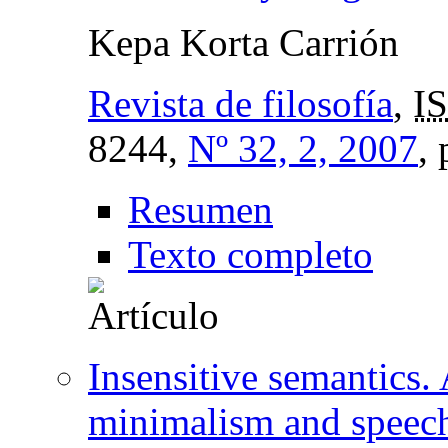
Kepa Korta Carrión
Revista de filosofía
,
I
8244,
Nº 32, 2, 2007
,
Resumen
Texto completo
Insensitive semantics.
minimalism and speech