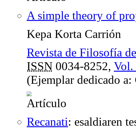
A simple theory of pr
Kepa Korta Carrión
Revista de Filosofía d
ISSN
0034-8252,
Vol.
(Ejemplar dedicado a:
Recanati
:
esaldiaren t