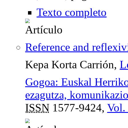
Texto completo
Reference and reflexiv
Kepa Korta Carrión,
L
Gogoa: Euskal Herriko
ezagutza, komunikazio 
ISSN
1577-9424,
Vol.