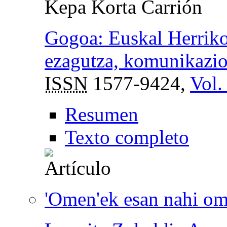
Kepa Korta Carrión
Gogoa: Euskal Herriko
ezagutza, komunikazio 
ISSN
1577-9424,
Vol.
Resumen
Texto completo
'Omen'ek esan nahi o