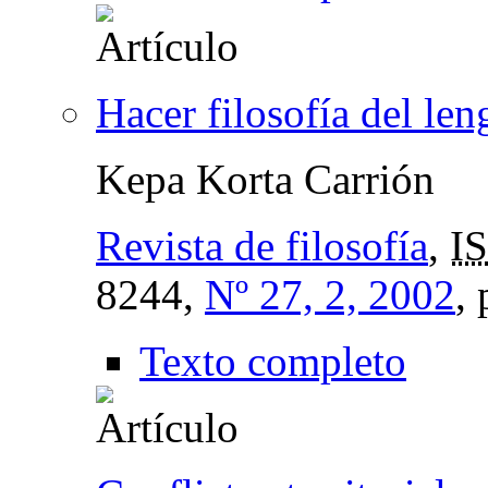
Hacer filosofía del len
Kepa Korta Carrión
Revista de filosofía
,
I
8244,
Nº 27, 2, 2002
,
Texto completo