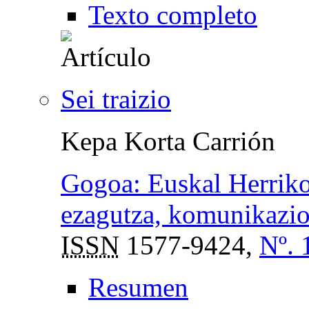
Texto completo
Sei traizio
Kepa Korta Carrión
Gogoa: Euskal Herriko
ezagutza, komunikazio 
ISSN
1577-9424,
Nº. 
Resumen