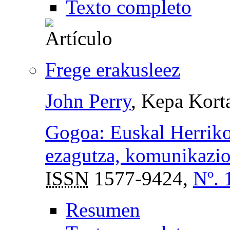
Texto completo
Frege erakusleez
John Perry
, Kepa Kort
Gogoa: Euskal Herriko
ezagutza, komunikazio 
ISSN
1577-9424,
Nº. 
Resumen