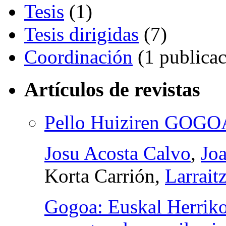
Tesis
(1)
Tesis dirigidas
(7)
Coordinación
(1 publicac
Artículos de revistas
Pello Huiziren GOGOA
Josu Acosta Calvo
,
Jo
Korta Carrión,
Larrait
Gogoa: Euskal Herriko