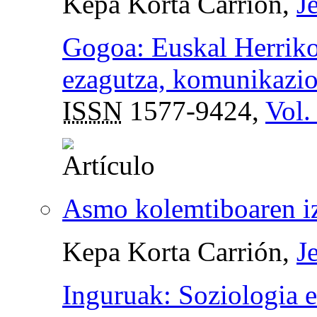
Kepa Korta Carrión,
J
Gogoa: Euskal Herriko
ezagutza, komunikazio 
ISSN
1577-9424,
Vol.
Asmo kolemtiboaren i
Kepa Korta Carrión,
J
Inguruak: Soziologia e