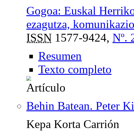
Gogoa: Euskal Herriko
ezagutza, komunikazio 
ISSN
1577-9424,
Nº. 
Resumen
Texto completo
Behin Batean. Peter K
Kepa Korta Carrión