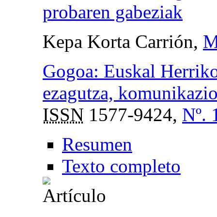
probaren gabeziak
Kepa Korta Carrión,
M
Gogoa: Euskal Herriko
ezagutza, komunikazio 
ISSN
1577-9424,
Nº. 
Resumen
Texto completo