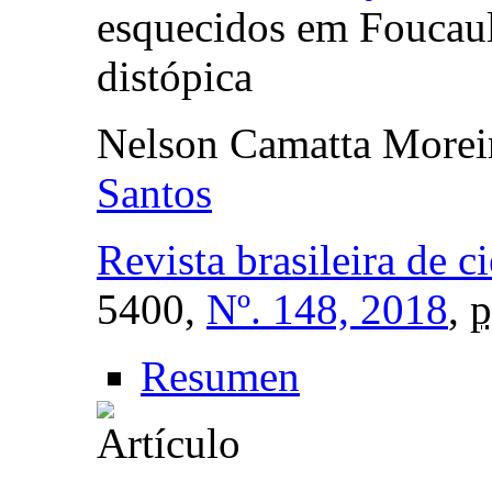
esquecidos em Foucaul
distópica
Nelson Camatta Morei
Santos
Revista brasileira de c
5400,
Nº. 148, 2018
,
p
Resumen