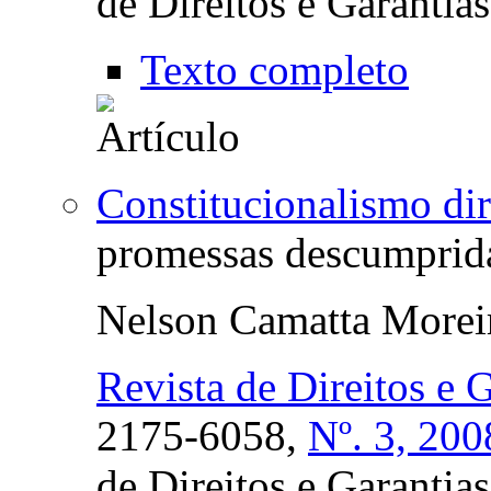
de Direitos e Garanti
Texto completo
Constitucionalismo dir
promessas descumprid
Nelson Camatta Morei
Revista de Direitos e 
2175-6058,
Nº. 3, 200
de Direitos e Garanti