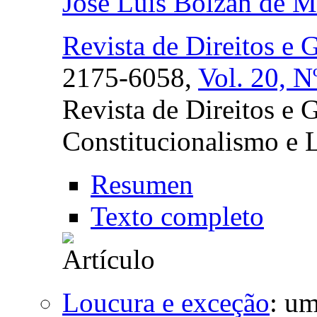
José Luis Bolzan de M
Revista de Direitos e 
2175-6058,
Vol. 20, N
Revista de Direitos e 
Constitucionalismo e L
Resumen
Texto completo
Loucura e exceção
:
um