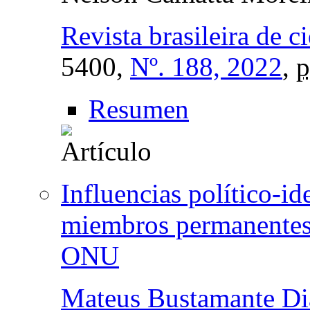
Revista brasileira de c
5400,
Nº. 188, 2022
,
p
Resumen
Influencias político-id
miembros permanentes 
ONU
Mateus Bustamante Di