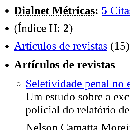
Dialnet Métricas
:
5
Cita
(Índice H:
2
)
Artículos de revistas
(15)
Artículos de revistas
Seletividade penal no
Um estudo sobre a exc
policial do relatório d
Nelson Camatta Morei