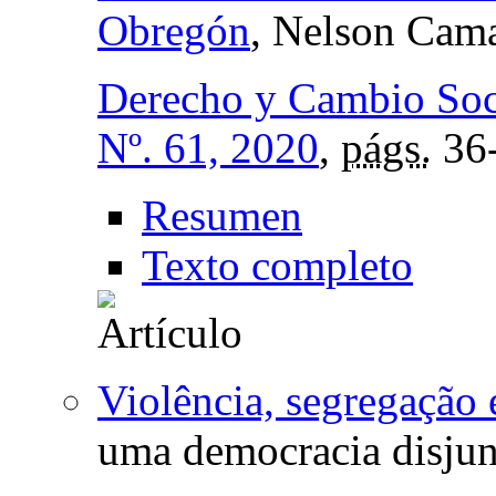
Obregón
, Nelson Cama
Derecho y Cambio Soc
Nº. 61, 2020
,
págs.
36
Resumen
Texto completo
Violência, segregação 
uma democracia disjun