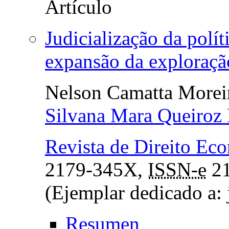
Judicialização da polí
expansão da exploração
Nelson Camatta Morei
Silvana Mara Queiroz
Revista de Direito Ec
2179-345X,
ISSN-e
21
(Ejemplar dedicado a: 
Resumen