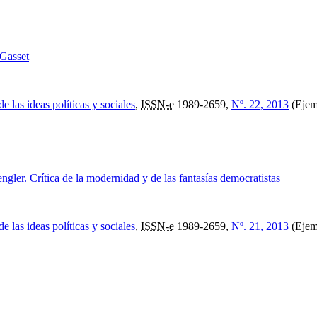
Gasset
e las ideas políticas y sociales
,
ISSN-e
1989-2659,
Nº. 22, 2013
(Ejem
ngler. Crítica de la modernidad y de las fantasías democratistas
e las ideas políticas y sociales
,
ISSN-e
1989-2659,
Nº. 21, 2013
(Ejem