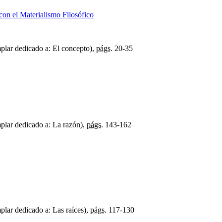
on el Materialismo Filosófico
plar dedicado a: El concepto),
págs.
20-35
plar dedicado a: La razón),
págs.
143-162
lar dedicado a: Las raíces),
págs.
117-130