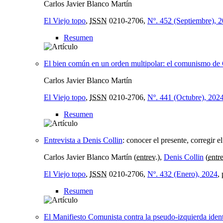
Carlos Javier Blanco Martín
El Viejo topo
,
ISSN
0210-2706,
Nº. 452 (Septiembre), 
Resumen
El bien común en un orden multipolar: el comunismo de
Carlos Javier Blanco Martín
El Viejo topo
,
ISSN
0210-2706,
Nº. 441 (Octubre), 202
Resumen
Entrevista a Denis Collin
:
conocer el presente, corregir el
Carlos Javier Blanco Martín (
entrev.
),
Denis Collin
(
entr
El Viejo topo
,
ISSN
0210-2706,
Nº. 432 (Enero), 2024
,
Resumen
El Manifiesto Comunista contra la pseudo-izquierda ident