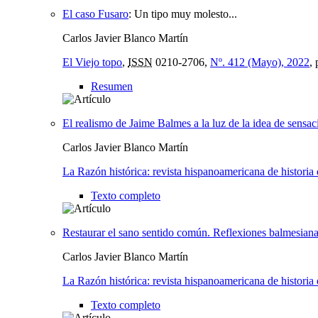
El caso Fusaro
:
Un tipo muy molesto...
Carlos Javier Blanco Martín
El Viejo topo
,
ISSN
0210-2706,
Nº. 412 (Mayo), 2022
,
Resumen
El realismo de Jaime Balmes a la luz de la idea de sensaci
Carlos Javier Blanco Martín
La Razón histórica: revista hispanoamericana de historia d
Texto completo
Restaurar el sano sentido común. Reflexiones balmesiana
Carlos Javier Blanco Martín
La Razón histórica: revista hispanoamericana de historia d
Texto completo