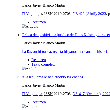
Carlos Javier Blanco Martín
El Viejo topo
,
ISSN
0210-2706,
Nº. 423 (Abril), 2023
,
p
Resumen
Crítica del positivismo jurídico de Hans Kelsen y otros 
Carlos Javier Blanco Martín
La Razón histórica: revista hispanoamericana de historia d
Resumen
Texto completo
A la izquierda le han crecido los enanos
Carlos Javier Blanco Martín
El Viejo topo
,
ISSN
0210-2706,
Nº. 417 (Octubre), 202
Resumen