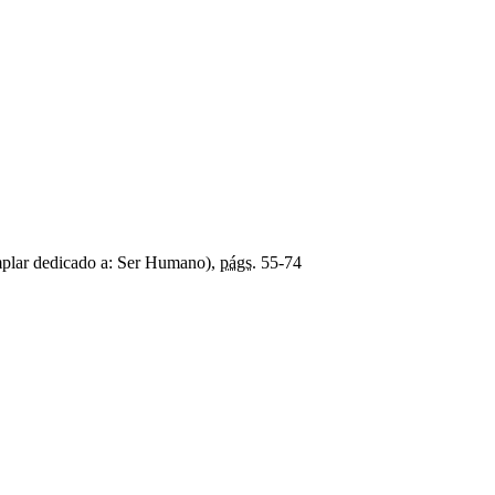
plar dedicado a: Ser Humano),
págs.
55-74