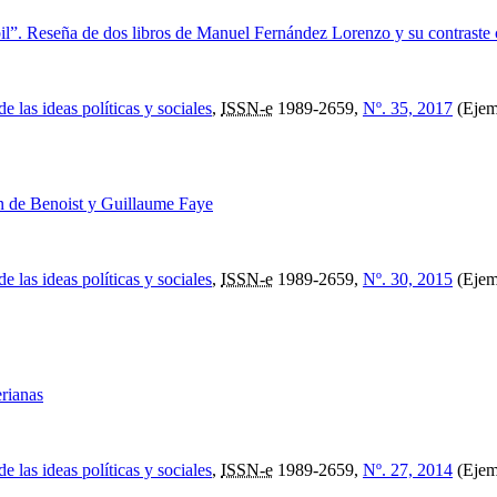
l”. Reseña de dos libros de Manuel Fernández Lorenzo y su contraste c
e las ideas políticas y sociales
,
ISSN-e
1989-2659,
Nº. 35, 2017
(Ejem
n de Benoist y Guillaume Faye
e las ideas políticas y sociales
,
ISSN-e
1989-2659,
Nº. 30, 2015
(Ejem
rianas
e las ideas políticas y sociales
,
ISSN-e
1989-2659,
Nº. 27, 2014
(Ejemp