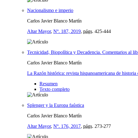
Nacionalismo e imperio
Carlos Javier Blanco Martín
Altar Mayor
,
Nº. 187, 2019
,
págs.
425-444
Tecnicidad, Biopolítica y Decadencia. Comentarios al l
Carlos Javier Blanco Martín
La Razón histórica: revista hispanoamericana de historia d
Resumen
Texto completo
Splenger y la Europa faústica
Carlos Javier Blanco Martín
Altar Mayor
,
Nº. 176, 2017
,
págs.
273-277