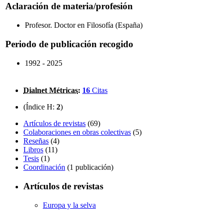
Aclaración de materia/profesión
Profesor. Doctor en Filosofía (España)
Periodo de publicación recogido
1992 - 2025
Dialnet Métricas
:
16
Citas
(Índice H:
2
)
Artículos de revistas
(69)
Colaboraciones en obras colectivas
(5)
Reseñas
(4)
Libros
(11)
Tesis
(1)
Coordinación
(1 publicación)
Artículos de revistas
Europa y la selva