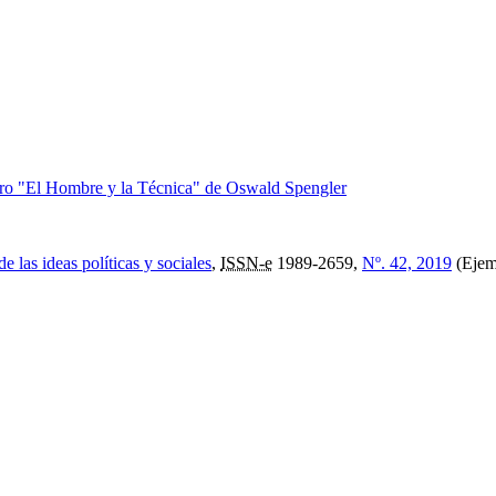
ibro "El Hombre y la Técnica" de Oswald Spengler
e las ideas políticas y sociales
,
ISSN-e
1989-2659,
Nº. 42, 2019
(Ejem