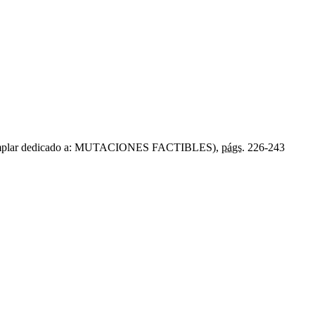
mplar dedicado a: MUTACIONES FACTIBLES),
págs.
226-243