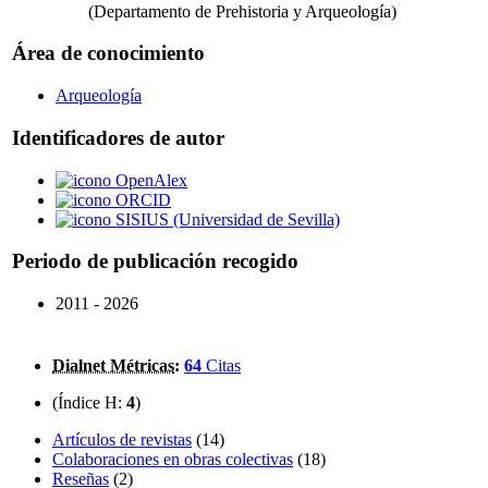
(Departamento de Prehistoria y Arqueología)
Área de conocimiento
Arqueología
Identificadores de autor
OpenAlex
ORCID
SISIUS (Universidad de Sevilla)
Periodo de publicación recogido
2011 - 2026
Dialnet Métricas
:
64
Citas
(Índice H:
4
)
Artículos de revistas
(14)
Colaboraciones en obras colectivas
(18)
Reseñas
(2)