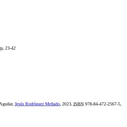
gs.
23-42
Aguilar,
Jesús Rodríguez Mellado
, 2023,
ISBN
978-84-472-2567-5,