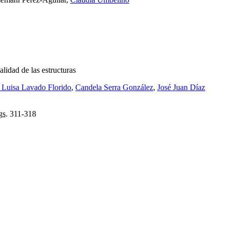
alidad de las estructuras
 Luisa Lavado Florido
,
Candela Serra González
,
José Juan Díaz
gs.
311-318