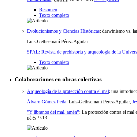
Resumen
Texto completo
Evolucionismos y Ciencias Históricas
:
darwinismo vs. l
Luis-Gethsemaní Pérez-Aguilar
SPAL: Revista de prehistoria y arqueología de la Univers
Texto completo
Colaboraciones en obras colectivas
Arqueología de la protección contra el mal
:
una introduc
Álvaro Gómez Peña
, Luis-Gethsemaní Pérez-Aguilar,
Je
"Y líbranos del mal, amén"
:
La protección contra el mal e
págs.
9-13