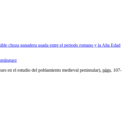
ible choza ganadera usada entre el periodo romano y la Alta Edad
Domínguez
es en el estudio del poblamiento medieval peninsular),
págs.
107-