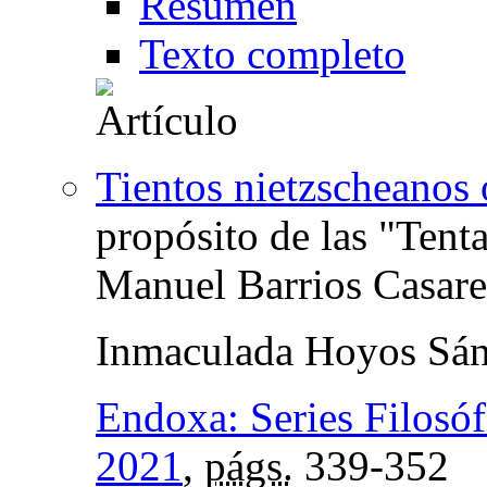
Resumen
Texto completo
Tientos nietzscheanos o
propósito de las "Tent
Manuel Barrios Casare
Inmaculada Hoyos Sá
Endoxa: Series Filosóf
2021
,
págs.
339-352