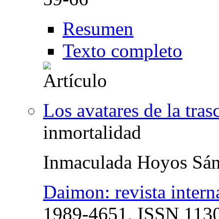
Resumen
Texto completo
Los avatares de la tra
inmortalidad
Inmaculada Hoyos Sá
Daimon: revista interna
1989-4651,
ISSN
1130