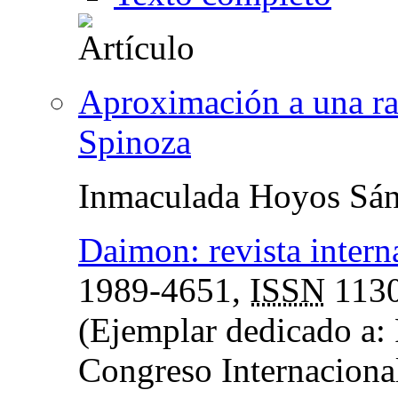
Aproximación a una raz
Spinoza
Inmaculada Hoyos Sá
Daimon: revista interna
1989-4651,
ISSN
1130
(Ejemplar dedicado a: 
Congreso Internaciona