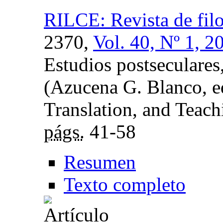
RILCE: Revista de filo
2370,
Vol. 40, Nº 1, 2
Estudios postseculares,
(Azucena G. Blanco, ed
Translation, and Teach
págs.
41-58
Resumen
Texto completo