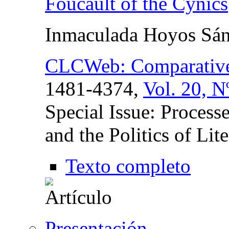
Foucault of the Cynics
Inmaculada Hoyos Sá
CLCWeb: Comparative 
1481-4374,
Vol. 20, N
Special Issue: Processe
and the Politics of Li
Texto completo
Presentación