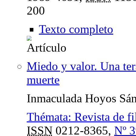
200
Texto completo
Miedo y valor. Una tera
muerte
Inmaculada Hoyos Sá
Thémata: Revista de fi
ISSN
0212-8365,
Nº 3