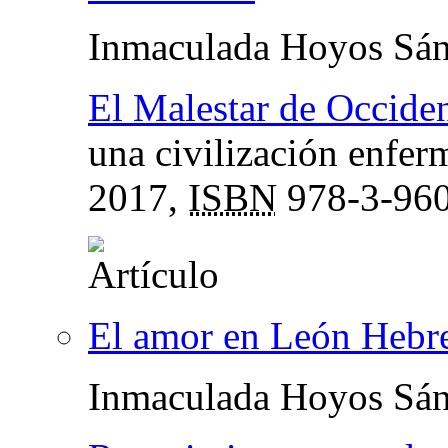
Inmaculada Hoyos Sá
El Malestar de Occide
una civilización enfer
2017,
ISBN
978-3-960
El amor en León Hebr
Inmaculada Hoyos Sá