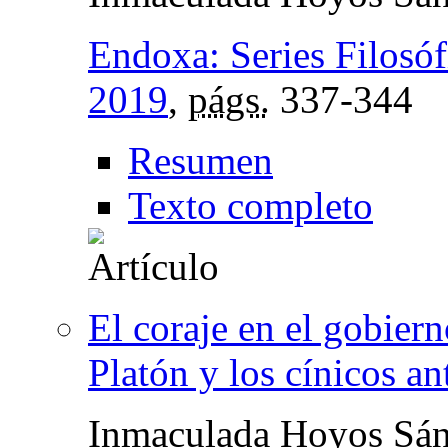
Endoxa: Series Filosóf
2019
,
págs.
337-344
Resumen
Texto completo
El coraje en el gobiern
Platón y los cínicos an
Inmaculada Hoyos Sá