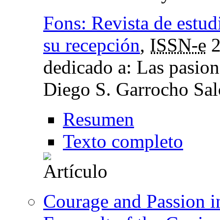
Fons: Revista de estudi
su recepción
,
ISSN-e
2
dedicado a: Las pasione
Diego S. Garrocho Sal
Resumen
Texto completo
Courage and Passion in