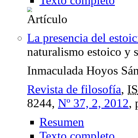
Texto completo
La presencia del estoic
naturalismo estoico y 
Inmaculada Hoyos Sá
Revista de filosofía
,
I
8244,
Nº 37, 2, 2012
,
Resumen
Texto completo