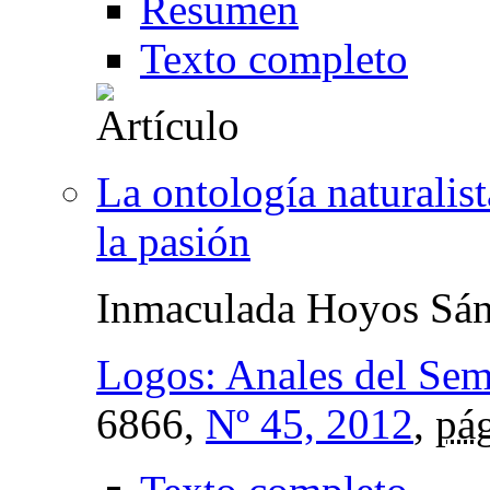
Resumen
Texto completo
La ontología naturalis
la pasión
Inmaculada Hoyos Sá
Logos: Anales del Sem
6866,
Nº 45, 2012
,
pág