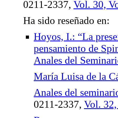
0211-2337,
Vol. 30, V
Ha sido reseñado en:
Hoyos, I.: “La presen
pensamiento de Spino
Anales del Seminario
María Luisa de la C
Anales del seminario 
0211-2337,
Vol. 32,