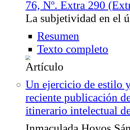
76, Nº. Extra 290 (Ext
La subjetividad en el 
Resumen
Texto completo
Un ejercicio de estilo
reciente publicación 
itinerario intelectual 
Inmaculada Hoyos Sá