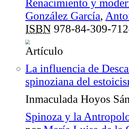
Renacimiento y moder
González García
,
Anto
ISBN
978-84-309-712
La influencia de Descar
spinoziana del estoici
Inmaculada Hoyos Sá
Spinoza y la Antropol