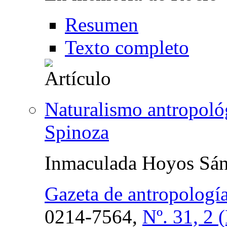
Resumen
Texto completo
Naturalismo antropológ
Spinoza
Inmaculada Hoyos Sá
Gazeta de antropologí
0214-7564,
Nº. 31, 2 