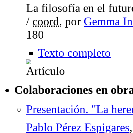
La filosofía en el futu
/
coord.
por
Gemma Iné
180
Texto completo
Colaboraciones en obra
Presentación. "La here
Pablo Pérez Espigares