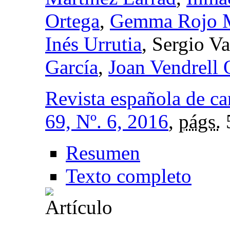
Ortega
,
Gemma Rojo M
Inés Urrutia
, Sergio V
García
,
Joan Vendrell 
Revista española de ca
69, Nº. 6, 2016
,
págs.
Resumen
Texto completo