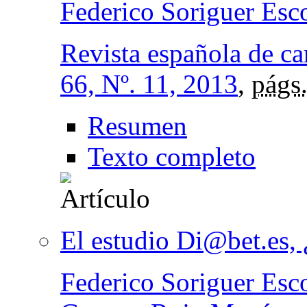
Federico Soriguer Esc
Revista española de ca
66, Nº. 11, 2013
,
págs
Resumen
Texto completo
El estudio Di@bet.es, 
Federico Soriguer Esc