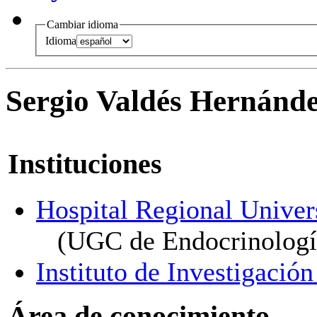
Cambiar idioma
Idioma
Sergio Valdés Hernánd
Instituciones
Hospital Regional Univer
(UGC de Endocrinología
Instituto de Investigaci
Área de conocimiento