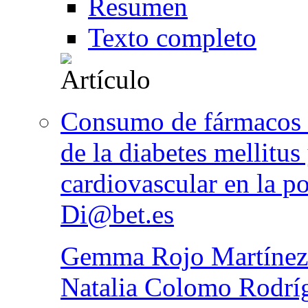
Resumen
Texto completo
Consumo de fármacos r
de la diabetes mellitus
cardiovascular en la p
Di@bet.es
Gemma Rojo Martínez
Natalia Colomo Rodrí