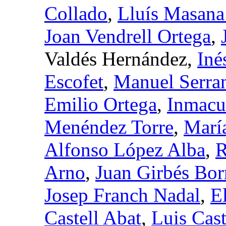
Collado
,
Lluís Masana
Joan Vendrell Ortega
,
Valdés Hernández,
Iné
Escofet
,
Manuel Serra
Emilio Ortega
,
Inmacu
Menéndez Torre
,
María
Alfonso López Alba
,
R
Arno
,
Juan Girbés Bor
Josep Franch Nadal
,
E
Castell Abat
,
Luis Cas