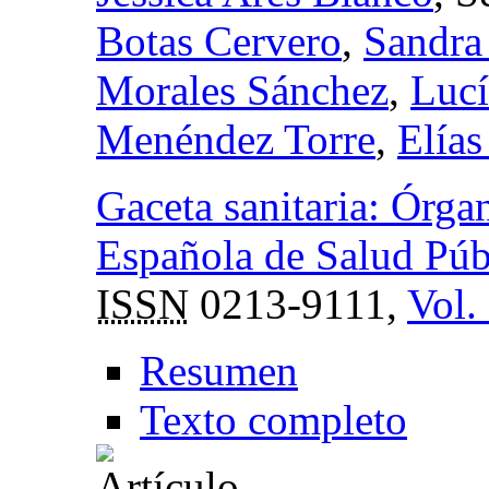
Botas Cervero
,
Sandra
Morales Sánchez
,
Lucí
Menéndez Torre
,
Elía
Gaceta sanitaria: Órga
Española de Salud Públ
ISSN
0213-9111,
Vol.
Resumen
Texto completo