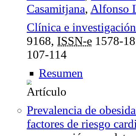
Casamitjana
,
Alfonso L
Clínica e investigación
9168,
ISSN-e
1578-18
107-114
Resumen
Prevalencia de obesidad
factores de riesgo car