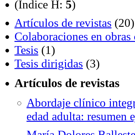
(Índice H:
5
)
Artículos de revistas
(20)
Colaboraciones en obras 
Tesis
(1)
Tesis dirigidas
(3)
Artículos de revistas
Abordaje clínico integ
edad adulta: resumen e
María Dolores Ballest