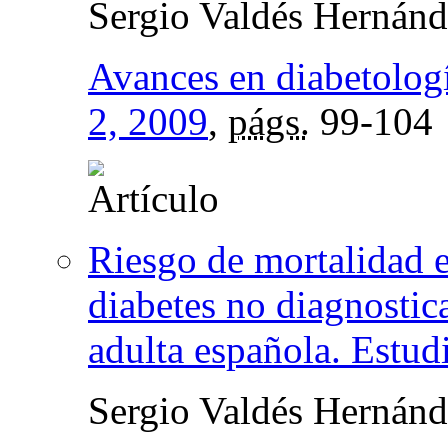
Sergio Valdés Hernán
Avances en diabetolog
2, 2009
,
págs.
99-104
Riesgo de mortalidad e
diabetes no diagnostic
adulta española. Estu
Sergio Valdés Hernánd