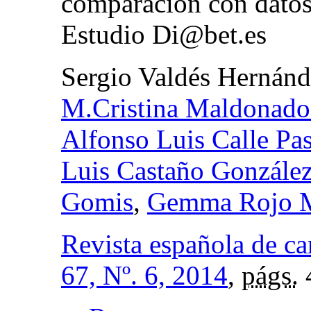
comparación con datos 
Estudio Di@bet.es
Sergio Valdés Hernán
M.Cristina Maldonado
Alfonso Luis Calle Pa
Luis Castaño Gonzále
Gomis
,
Gemma Rojo M
Revista española de ca
67, Nº. 6, 2014
,
págs.