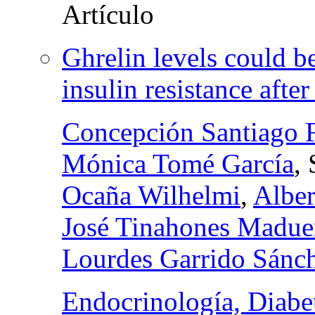
Ghrelin levels could b
insulin resistance after
Concepción Santiago 
Mónica Tomé García
,
Ocaña Wilhelmi
,
Alber
José Tinahones Madu
Lourdes Garrido Sánc
Endocrinología, Diabe