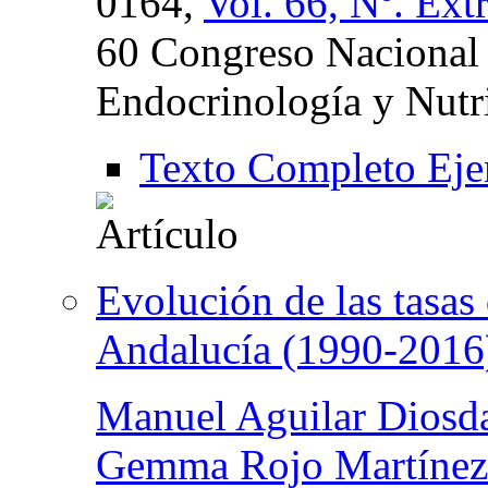
0164,
Vol. 66, Nº. Ext
60 Congreso Nacional 
Endocrinología y Nutr
Texto Completo Eje
Evolución de las tasas
Andalucía (1990-2016
Manuel Aguilar Diosd
Gemma Rojo Martínez