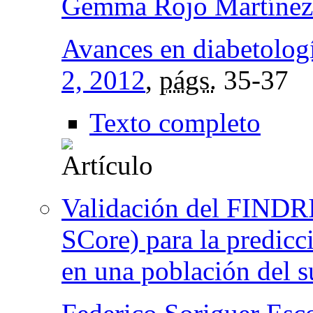
Gemma Rojo Martínez
Avances en diabetolog
2, 2012
,
págs.
35-37
Texto completo
Validación del FINDR
SCore) para la predicci
en una población del s