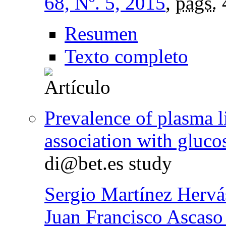
68, Nº. 5, 2015
,
págs.
Resumen
Texto completo
Prevalence of plasma l
association with gluco
di@bet.es study
Sergio Martínez Hervá
Juan Francisco Ascaso