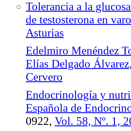
Tolerancia a la glucos
de testosterona en var
Asturias
Edelmiro Menéndez To
Elías Delgado Álvarez
Cervero
Endocrinología y nutri
Española de Endocrino
0922,
Vol. 58, Nº. 1, 