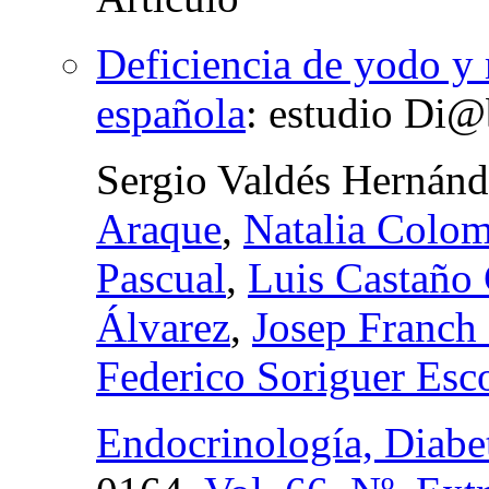
Deficiencia de yodo y 
española
:
estudio Di@
Sergio Valdés Hernán
Araque
,
Natalia Colo
Pascual
,
Luis Castaño
Álvarez
,
Josep Franch
Federico Soriguer Esc
Endocrinología, Diabe