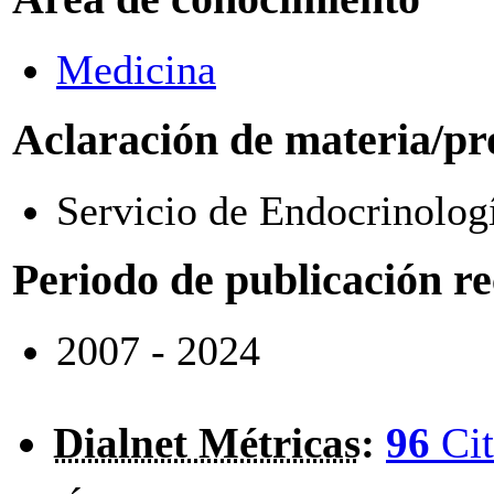
Medicina
Aclaración de materia/pr
Servicio de Endocrinolog
Periodo de publicación r
2007 - 2024
Dialnet Métricas
:
96
Cit