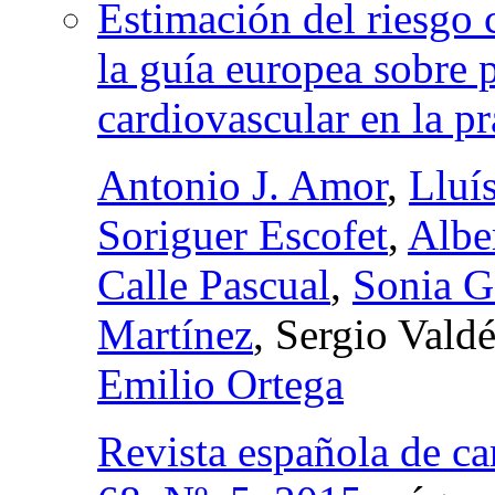
Estimación del riesgo 
la guía europea sobre 
cardiovascular en la pr
Antonio J. Amor
,
Lluí
Soriguer Escofet
,
Albe
Calle Pascual
,
Sonia G
Martínez
, Sergio Vald
Emilio Ortega
Revista española de ca