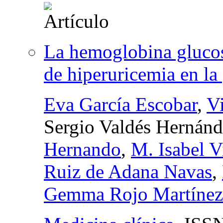
La hemoglobina glucos
de hiperuricemia en la
Eva García Escobar
,
Vi
Sergio Valdés Hernán
Hernando
,
M. Isabel V
Ruiz de Adana Navas
,
Gemma Rojo Martínez