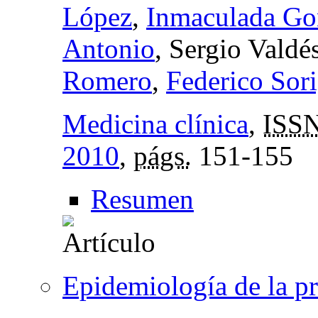
López
,
Inmaculada Go
Antonio
, Sergio Vald
Romero
,
Federico Sori
Medicina clínica
,
ISS
2010
,
págs.
151-155
Resumen
Epidemiología de la p