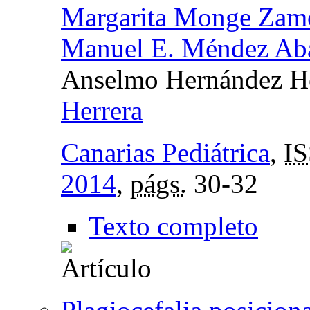
Margarita Monge Zam
Manuel E. Méndez Ab
Anselmo Hernández H
Herrera
Canarias Pediátrica
,
I
2014
,
págs.
30-32
Texto completo