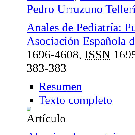
Pedro Urruzuno Teller
Anales de Pediatría: Pu
Asociación Española de
1696-4608,
ISSN
1695
383-383
Resumen
Texto completo