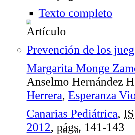
Texto completo
Prevención de los jueg
Margarita Monge Zam
Anselmo Hernández H
Herrera
,
Esperanza Vio
Canarias Pediátrica
,
I
2012
,
págs.
141-143