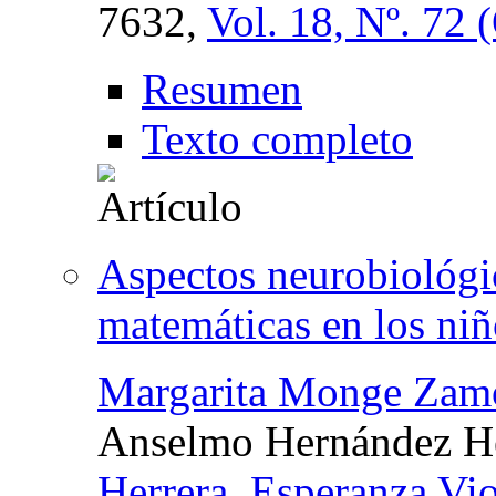
7632,
Vol. 18, Nº. 72
Resumen
Texto completo
Aspectos neurobiológic
matemáticas en los niñ
Margarita Monge Zam
Anselmo Hernández H
Herrera
,
Esperanza Vio