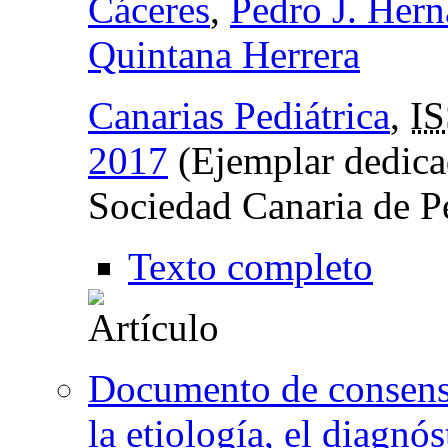
Cáceres
,
Pedro J. Her
Quintana Herrera
Canarias Pediátrica
,
I
2017
(Ejemplar dedicad
Sociedad Canaria de Pe
Texto completo
Documento de consen
la etiología, el diagnós