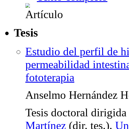
Tesis
Estudio del perfil de 
permeabilidad intestin
fototerapia
Anselmo Hernández H
Tesis doctoral dirigid
Martínez
(
dir. tes.
).
Un