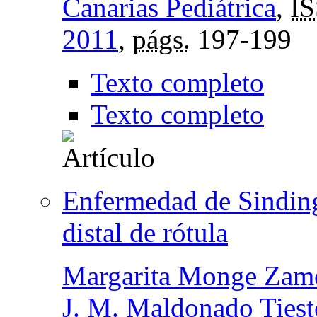
Canarias Pediátrica
,
I
2011
,
págs.
197-199
Texto completo
Texto completo
Enfermedad de Sinding
distal de rótula
Margarita Monge Zam
J. M. Maldonado Tiest