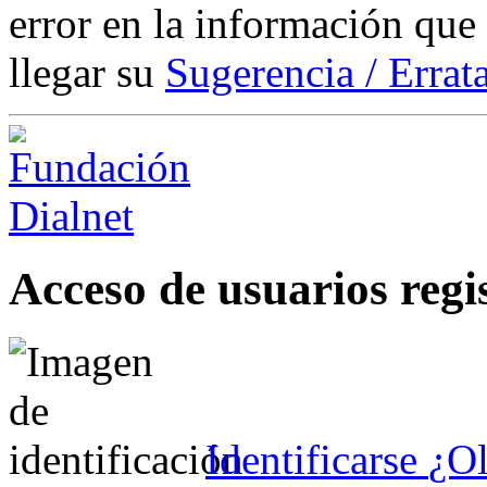
error en la información que
llegar su
Sugerencia / Errat
Acceso de usuarios regi
Identificarse
¿Ol