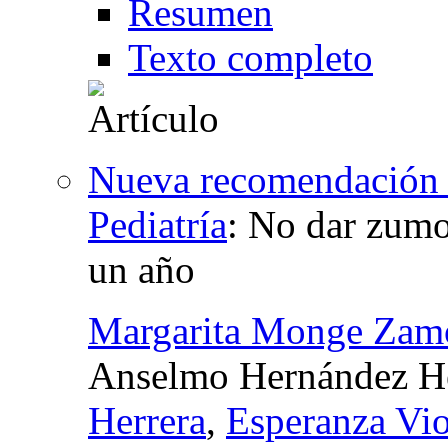
Resumen
Texto completo
Nueva recomendación 
Pediatría
:
No dar zumo 
un año
Margarita Monge Zam
Anselmo Hernández H
Herrera
,
Esperanza Vio