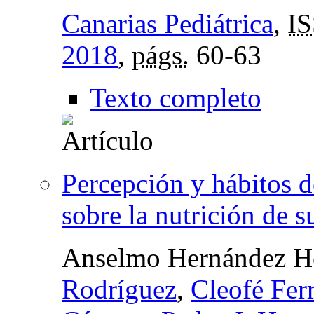
Canarias Pediátrica
,
I
2018
,
págs.
60-63
Texto completo
Percepción y hábitos de
sobre la nutrición de s
Anselmo Hernández H
Rodríguez
,
Cleofé Fer