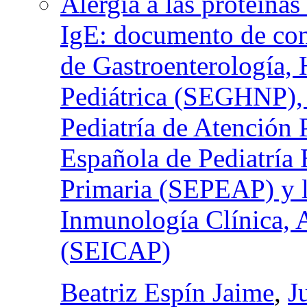
Alergia a las proteína
IgE: documento de con
de Gastroenterología, 
Pediátrica (SEGHNP), 
Pediatría de Atención
Española de Pediatría 
Primaria (SEPEAP) y l
Inmunología Clínica, 
(SEICAP)
Beatriz Espín Jaime
,
J