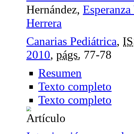
Hernández,
Esperanza 
Herrera
Canarias Pediátrica
,
I
2010
,
págs.
77-78
Resumen
Texto completo
Texto completo