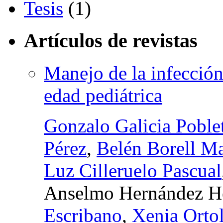
Tesis
(1)
Artículos de revistas
Manejo de la infección
edad pediátrica
Gonzalo Galicia Poble
Pérez
,
Belén Borell Ma
Luz Cilleruelo Pascual
Anselmo Hernández H
Escribano
,
Xenia Ortol