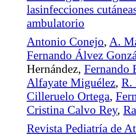
lasinfecciones cutánea
ambulatorio
Antonio Conejo
,
A. Ma
Fernando Álvez Gonzá
Hernández,
Fernando 
Alfayate Miguélez
,
R. 
Cilleruelo Ortega
,
Fer
Cristina Calvo Rey
,
Ra
Revista Pediatría de A