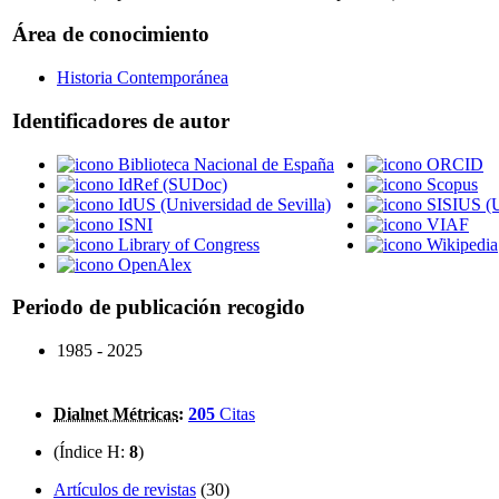
Área de conocimiento
Historia Contemporánea
Identificadores de autor
Biblioteca Nacional de España
ORCID
IdRef (SUDoc)
Scopus
IdUS (Universidad de Sevilla)
SISIUS (U
ISNI
VIAF
Library of Congress
Wikipedia
OpenAlex
Periodo de publicación recogido
1985 - 2025
Dialnet Métricas
:
205
Citas
(Índice H:
8
)
Artículos de revistas
(30)