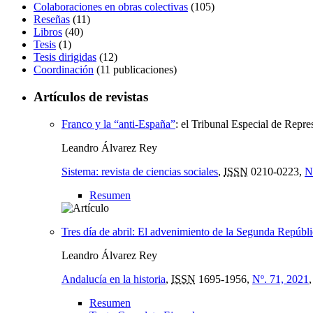
Colaboraciones en obras colectivas
(105)
Reseñas
(11)
Libros
(40)
Tesis
(1)
Tesis dirigidas
(12)
Coordinación
(11 publicaciones)
Artículos de revistas
Franco y la “anti-España”
:
el Tribunal Especial de Repre
Leandro Álvarez Rey
Sistema: revista de ciencias sociales
,
ISSN
0210-0223,
N
Resumen
Tres día de abril: El advenimiento de la Segunda Repúbl
Leandro Álvarez Rey
Andalucía en la historia
,
ISSN
1695-1956,
Nº. 71, 2021
Resumen