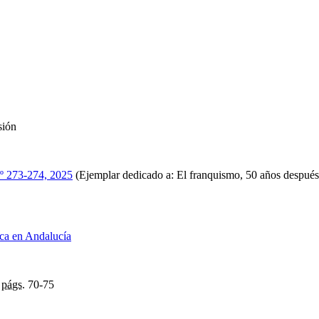
sión
º 273-274, 2025
(Ejemplar dedicado a: El franquismo, 50 años después
ica en Andalucía
,
págs.
70-75