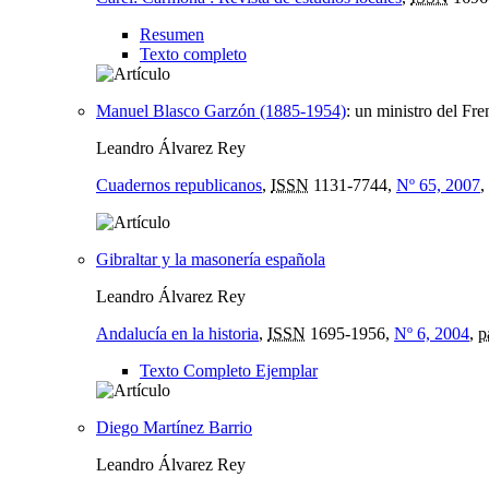
Resumen
Texto completo
Manuel Blasco Garzón (1885-1954)
:
un ministro del Fre
Leandro Álvarez Rey
Cuadernos republicanos
,
ISSN
1131-7744,
Nº 65, 2007
,
Gibraltar y la masonería española
Leandro Álvarez Rey
Andalucía en la historia
,
ISSN
1695-1956,
Nº 6, 2004
,
p
Texto Completo Ejemplar
Diego Martínez Barrio
Leandro Álvarez Rey