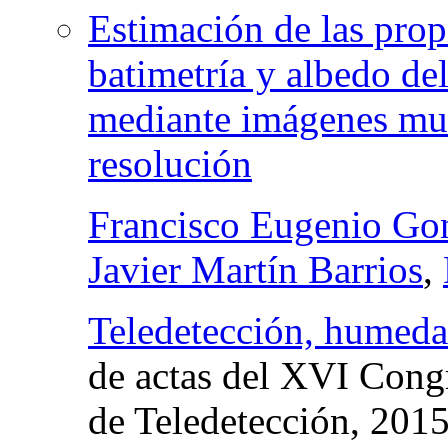
Estimación de las prop
batimetría y albedo del
mediante imágenes multi
resolución
Francisco Eugenio Go
Javier Martín Barrios
,
Teledetección, humedal
de actas del XVI Cong
de Teledetección
, 201