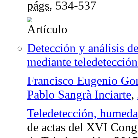
págs.
534-537
Detección y análisis d
mediante teledetección
Francisco Eugenio Go
Pablo Sangrà Inciarte
,
Teledetección, humedal
de actas del XVI Cong