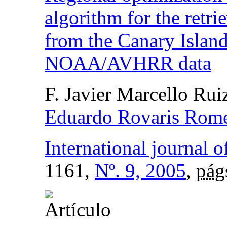
algorithm for the retri
from the Canary Island
NOAA/AVHRR data
F. Javier Marcello Rui
Eduardo Rovaris Rom
International journal 
1161,
Nº. 9, 2005
,
pág