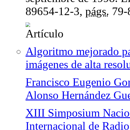
89654-12-3,
págs.
79-
Algoritmo mejorado pa
imágenes de alta res
Francisco Eugenio Go
Alonso Hernández Gue
XIII Simposium Nacion
Internacional de Radio