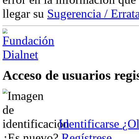
llegar su
Sugerencia / Errat
Acceso de usuarios regi
Identificarse
¿Ol
¿Es nuevo?
Regístrese