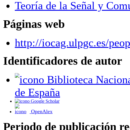
Teoría de la Señal y Com
Páginas web
http://iocag.ulpgc.es/peop
Identificadores de autor
Biblioteca Nacional
de España
Google Scholar
OpenAlex
Periodo de publicación r