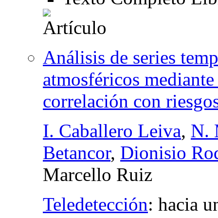
Análisis de series tem
atmosféricos mediante t
correlación con riesgos
I. Caballero Leiva
,
N. 
Betancor
,
Dionisio Ro
Marcello Ruiz
Teledetección
:
hacia u