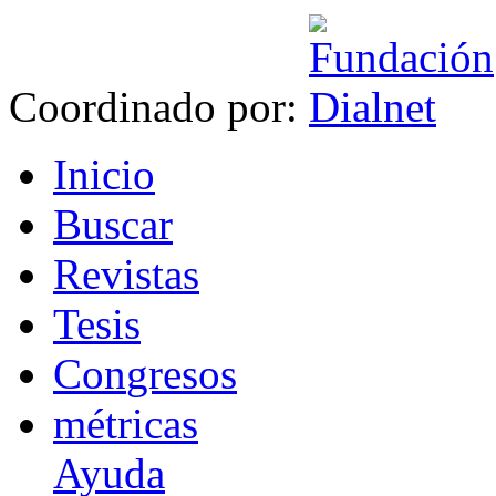
Coordinado por:
I
nicio
B
uscar
R
evistas
T
esis
Co
n
gresos
m
étricas
Ayuda