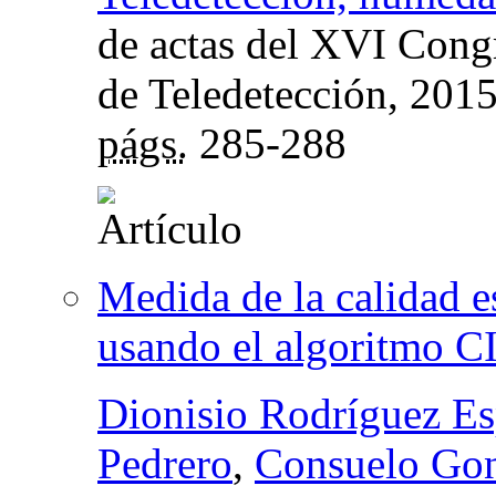
de actas del XVI Cong
de Teledetección
, 201
págs.
285-288
Medida de la calidad e
usando el algoritmo 
Dionisio Rodríguez E
Pedrero
,
Consuelo Gon