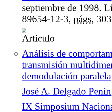
septiembre de 1998. Li
89654-12-3,
págs.
303
Análisis de comportam
transmisión multidime
demodulación paralela
José A. Delgado Penín
IX Simposium Nacional