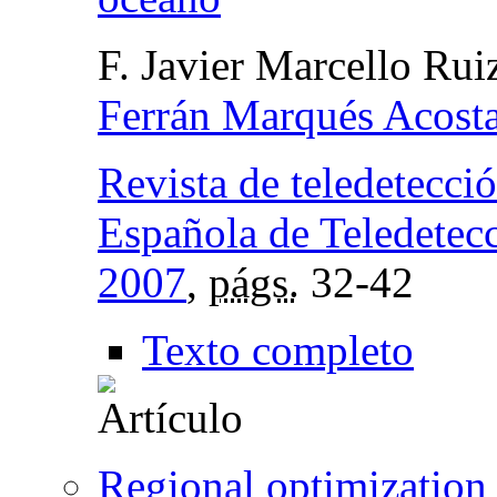
F. Javier Marcello Rui
Ferrán Marqués Acost
Revista de teledetecci
Española de Teledetec
2007
,
págs.
32-42
Texto completo
Regional optimization 