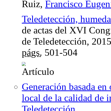
Ruiz,
Francisco Eugen
Teledetección, humedal
de actas del XVI Cong
de Teledetección
, 201
págs.
501-504
Generación basada en 
local de la calidad de
Teledetección