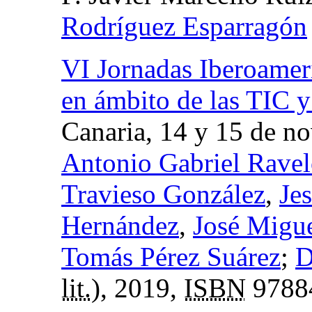
Rodríguez Esparragón
VI Jornadas Iberoamer
en ámbito de las TIC 
Canaria, 14 y 15 de n
Antonio Gabriel Ravel
Travieso González
,
Je
Hernández
,
José Migu
Tomás Pérez Suárez
;
D
lit.
), 2019,
ISBN
9788