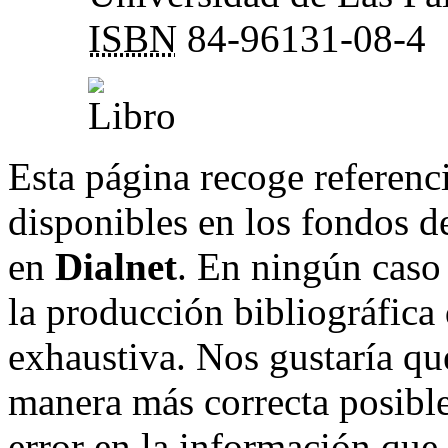
ISBN
84-96131-08-4
Esta página recoge referenci
disponibles en los fondos de
en
Dialnet
. En ningún caso 
la producción bibliográfica
exhaustiva. Nos gustaría que
manera más correcta posible
error en la información que