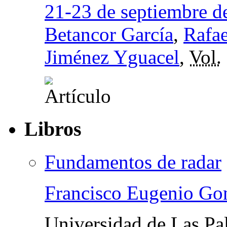
21-23 de septiembre d
Betancor García
,
Rafae
Jiménez Yguacel
,
Vol.
Libros
Fundamentos de radar
Francisco Eugenio Go
Universidad de Las Pa