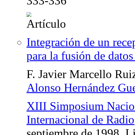
333-336
Integración de un rec
para la fusión de dato
F. Javier Marcello Rui
Alonso Hernández Gue
XIII Simposium Nacion
Internacional de Radio
septiembre de 1998. Li