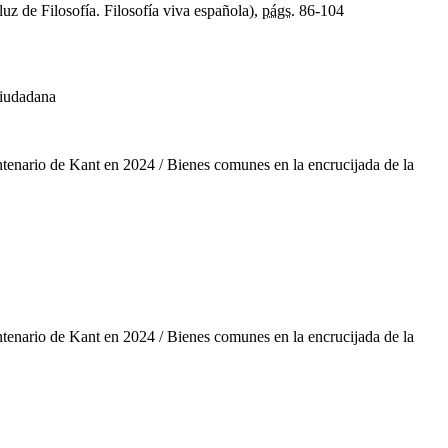
z de Filosofía. Filosofía viva española),
págs.
86-104
ciudadana
ntenario de Kant en 2024 / Bienes comunes en la encrucijada de la
ntenario de Kant en 2024 / Bienes comunes en la encrucijada de la