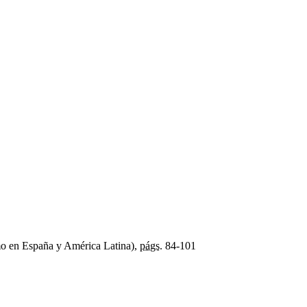
mo en España y América Latina),
págs.
84-101