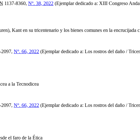
SN
1137-8360,
Nº. 38, 2022
(Ejemplar dedicado a: XIII Congreso Andalu
ren), Kant en su tricentenario y los bienes comunes en la encrucijada 
-2097,
Nº. 66, 2022
(Ejemplar dedicado a: Los rostros del daño / Trice
cea a la Tecnodicea
-2097,
Nº. 66, 2022
(Ejemplar dedicado a: Los rostros del daño / Trice
de el faro de la Ética