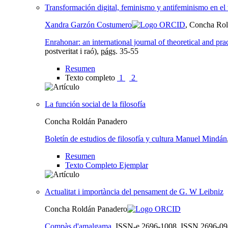
Transformación digital, feminismo y antifeminismo en el 
Xandra Garzón Costumero
, Concha Ro
Enrahonar: an international journal of theoretical and pra
postveritat i raó),
págs.
35-55
Resumen
Texto completo
1
2
La función social de la filosofía
Concha Roldán Panadero
Boletín de estudios de filosofía y cultura Manuel Mindán
Resumen
Texto Completo Ejemplar
Actualitat i importància del pensament de G. W Leibniz
Concha Roldán Panadero
Compàs d'amalgama
,
ISSN-e
2696-1008,
ISSN
2696-09