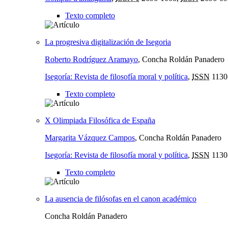
Texto completo
La progresiva digitalización de Isegoria
Roberto Rodríguez Aramayo
, Concha Roldán Panadero
Isegoría: Revista de filosofía moral y política
,
ISSN
1130
Texto completo
X Olimpiada Filosófica de España
Margarita Vázquez Campos
, Concha Roldán Panadero
Isegoría: Revista de filosofía moral y política
,
ISSN
1130
Texto completo
La ausencia de filósofas en el canon académico
Concha Roldán Panadero