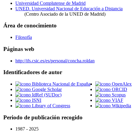
Universidad Complutense de Madrid
UNED. Universidad Nacional de Educación a Distancia
(Centro Asociado de la UNED de Madrid)
Área de conocimiento
Filosofía
Páginas web
http://ifs.csic.es/es/personal/concha.roldan
Identificadores de autor
Biblioteca Nacional de España
OpenAlex
Google Scholar
ORCID
IdRef (SUDoc)
Scopus
ISNI
VIAF
Library of Congress
Wikipedia
Periodo de publicación recogido
1987 - 2025