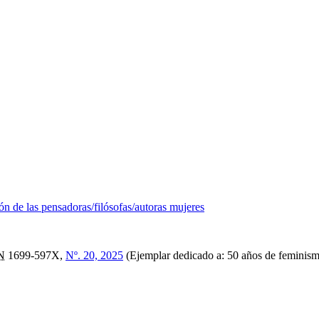
ón de las pensadoras/filósofas/autoras mujeres
N
1699-597X,
Nº. 20, 2025
(Ejemplar dedicado a: 50 años de feminis