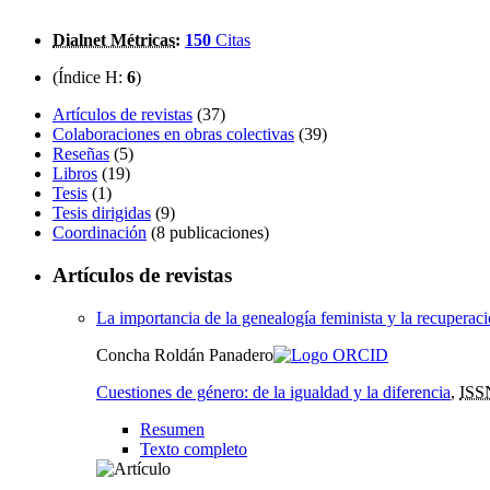
Dialnet Métricas
:
150
Citas
(Índice H:
6
)
Artículos de revistas
(37)
Colaboraciones en obras colectivas
(39)
Reseñas
(5)
Libros
(19)
Tesis
(1)
Tesis dirigidas
(9)
Coordinación
(8 publicaciones)
Artículos de revistas
La importancia de la genealogía feminista y la recuperaci
Concha Roldán Panadero
Cuestiones de género: de la igualdad y la diferencia
,
ISS
Resumen
Texto completo