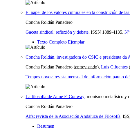
El papel de los valores culturales en la construción de la
Concha Roldán Panadero
Gaceta sindical: reflexión y debate
,
ISSN
1889-4135,
Nº
Texto Completo Ejemplar
Concha Roldán, investigadora do CSIC e presidenta da As
Concha Roldán Panadero (
entrevistado
),
Luis Cifuentes
Tempos novos: revista mensual de información para o de
La filosofía de Anne F. Conway
:
monismo metafísico y c
Concha Roldán Panadero
Alfa: revista de la Asociación Andaluza de Filosofía
,
IS
Resumen